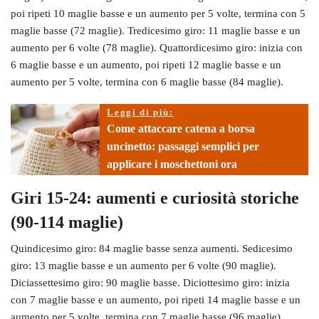
poi ripeti 10 maglie basse e un aumento per 5 volte, termina con 5
maglie basse (72 maglie). Tredicesimo giro: 11 maglie basse e un
aumento per 6 volte (78 maglie). Quattordicesimo giro: inizia con
6 maglie basse e un aumento, poi ripeti 12 maglie basse e un
aumento per 5 volte, termina con 6 maglie basse (84 maglie).
Leggi di più:
Come attaccare catena a borsa
uncinetto: passaggi semplici per
applicare i moschettoni ora
Giri 15-24: aumenti e curiosità storiche
(90-114 maglie)
Quindicesimo giro: 84 maglie basse senza aumenti. Sedicesimo
giro: 13 maglie basse e un aumento per 6 volte (90 maglie).
Diciassettesimo giro: 90 maglie basse. Diciottesimo giro: inizia
con 7 maglie basse e un aumento, poi ripeti 14 maglie basse e un
aumento per 5 volte, termina con 7 maglie basse (96 maglie).