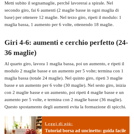
Metti subito il segnamaglie, perché lavorerai a spirale. Nel
secondo giro, fai 6 aumenti (2 maglie basse in ogni maglia di
base) per ottenere 12 maglie. Nel terzo giro, ripeti il modulo: 1
maglia bassa, 1 aumento per 6 volte, ottenendo 18 maglie.
Giri 4-6: aumenti e cerchio perfetto (24-
36 maglie)
Al quarto giro, lavora 1 maglia bassa, poi un aumento, e ripeti il
modulo 2 maglie basse e un aumento per 5 volte; termina con 1
maglia bassa (totale 24 maglie). Nel quinto giro, ripeti 3 maglie
basse e un aumento per 6 volte (30 maglie). Nel sesto giro, inizia
con 2 maglie basse e un aumento, poi ripeti 4 maglie basse e un
aumento per 5 volte, e termina con 2 maglie basse (36 maglie).
Questo spostamento degli aumenti evita la formazione di spicchi.
Leggi di più:
Tutorial borsa ad uncinetto: guida facile