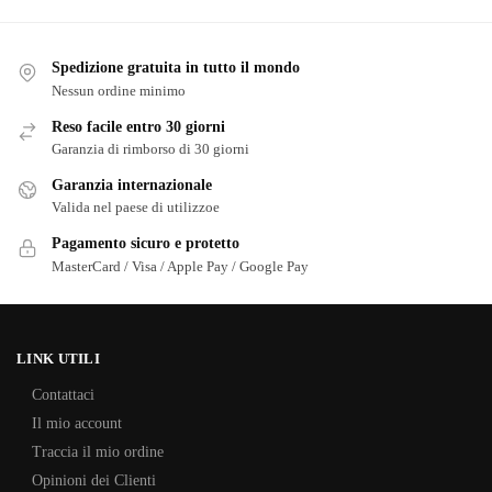
Spedizione gratuita in tutto il mondo
Nessun ordine minimo
Reso facile entro 30 giorni
Garanzia di rimborso di 30 giorni
Garanzia internazionale
Valida nel paese di utilizzoe
Pagamento sicuro e protetto
MasterCard / Visa / Apple Pay / Google Pay
LINK UTILI
Contattaci
Il mio account
Traccia il mio ordine
Opinioni dei Clienti