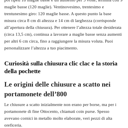
maglie basse (120 maglie). Ventinovesimo, trentesimo e
trentunesimo giro: 120 maglie basse. A questo punto la base
misura circa 8 cm di altezza e 14 cm di larghezza (corrisponde
all’apertura della chiusura). Per ottenere l’altezza totale desiderata
(circa 13,5 cm), continua a lavorare a maglie basse senza aumenti
per altri 6 cm circa, fino a raggiungere la misura voluta. Puoi
personalizzare l’altezza a tuo piacimento.
Curiosità sulla chiusura clic clac e la storia
della pochette
Le origini delle chiusure a scatto nei
portamonete dell’800
Le chiusure a scatto inizialmente non erano per borse, ma per i
portamonete di fine Ottocento, chiamati coin purse. Spesso
avevano cornici in metallo molto elaborate, veri pezzi di alta
oreficeria.