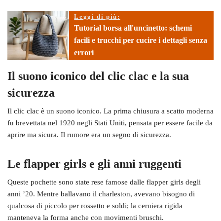
Leggi di più:
Tutorial borsa all'uncinetto: schemi
facili e trucchi per cucire i dettagli senza
errori
Il suono iconico del clic clac e la sua
sicurezza
Il clic clac è un suono iconico. La prima chiusura a scatto moderna
fu brevettata nel 1920 negli Stati Uniti, pensata per essere facile da
aprire ma sicura. Il rumore era un segno di sicurezza.
Le flapper girls e gli anni ruggenti
Queste pochette sono state rese famose dalle flapper girls degli
anni ’20. Mentre ballavano il charleston, avevano bisogno di
qualcosa di piccolo per rossetto e soldi; la cerniera rigida
manteneva la forma anche con movimenti bruschi.