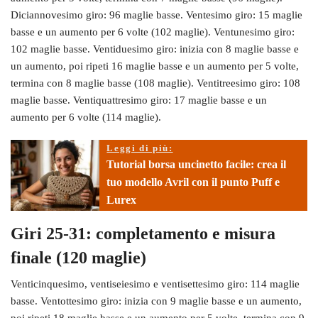
Diciannovesimo giro: 96 maglie basse. Ventesimo giro: 15 maglie
basse e un aumento per 6 volte (102 maglie). Ventunesimo giro:
102 maglie basse. Ventiduesimo giro: inizia con 8 maglie basse e
un aumento, poi ripeti 16 maglie basse e un aumento per 5 volte,
termina con 8 maglie basse (108 maglie). Ventitreesimo giro: 108
maglie basse. Ventiquattresimo giro: 17 maglie basse e un
aumento per 6 volte (114 maglie).
Leggi di più:
Tutorial borsa uncinetto facile: crea il
tuo modello Avril con il punto Puff e
Lurex
Giri 25-31: completamento e misura
finale (120 maglie)
Venticinquesimo, ventiseiesimo e ventisettesimo giro: 114 maglie
basse. Ventottesimo giro: inizia con 9 maglie basse e un aumento,
poi ripeti 18 maglie basse e un aumento per 5 volte, termina con 9