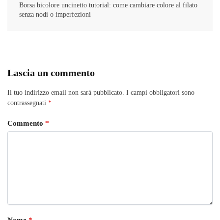
Borsa bicolore uncinetto tutorial: come cambiare colore al filato
senza nodi o imperfezioni
Lascia un commento
Il tuo indirizzo email non sarà pubblicato.
I campi obbligatori sono
contrassegnati
*
Commento
*
Nome
*