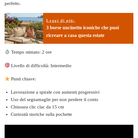
perfetto.
Leggi di più:
3 borse uncinetto iconiche che puoi
ricreare a casa questa estate
Tempo stimato: 2 ore
Livello di difficoltà: Intermedio
Punti chiave:
Lavorazione a spirale con aumenti progressivi
Uso del segnamaglie per non perdere il conto
Chiusura clic clac da 15 cm
Curiosità storiche sulla pochette