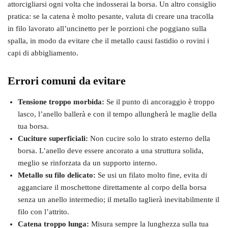
attorcigliarsi ogni volta che indosserai la borsa. Un altro consiglio
pratica: se la catena è molto pesante, valuta di creare una tracolla
in filo lavorato all’uncinetto per le porzioni che poggiano sulla
spalla, in modo da evitare che il metallo causi fastidio o rovini i
capi di abbigliamento.
Errori comuni da evitare
Tensione troppo morbida:
Se il punto di ancoraggio è troppo
lasco, l’anello ballerà e con il tempo allungherà le maglie della
tua borsa.
Cuciture superficiali:
Non cucire solo lo strato esterno della
borsa. L’anello deve essere ancorato a una struttura solida,
meglio se rinforzata da un supporto interno.
Metallo su filo delicato:
Se usi un filato molto fine, evita di
agganciare il moschettone direttamente al corpo della borsa
senza un anello intermedio; il metallo taglierà inevitabilmente il
filo con l’attrito.
Catena troppo lunga:
Misura sempre la lunghezza sulla tua