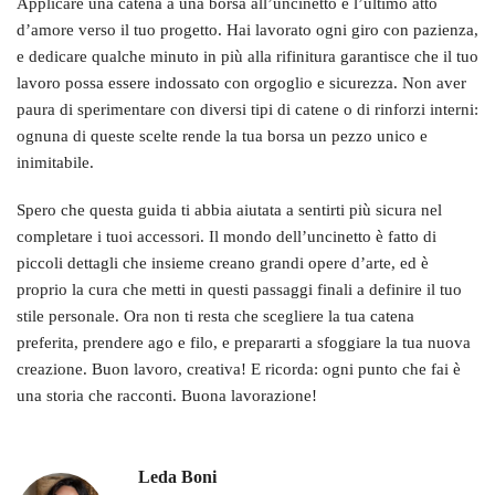
Applicare una catena a una borsa all’uncinetto è l’ultimo atto
d’amore verso il tuo progetto. Hai lavorato ogni giro con pazienza,
e dedicare qualche minuto in più alla rifinitura garantisce che il tuo
lavoro possa essere indossato con orgoglio e sicurezza. Non aver
paura di sperimentare con diversi tipi di catene o di rinforzi interni:
ognuna di queste scelte rende la tua borsa un pezzo unico e
inimitabile.
Spero che questa guida ti abbia aiutata a sentirti più sicura nel
completare i tuoi accessori. Il mondo dell’uncinetto è fatto di
piccoli dettagli che insieme creano grandi opere d’arte, ed è
proprio la cura che metti in questi passaggi finali a definire il tuo
stile personale. Ora non ti resta che scegliere la tua catena
preferita, prendere ago e filo, e prepararti a sfoggiare la tua nuova
creazione. Buon lavoro, creativa! E ricorda: ogni punto che fai è
una storia che racconti. Buona lavorazione!
Leda Boni