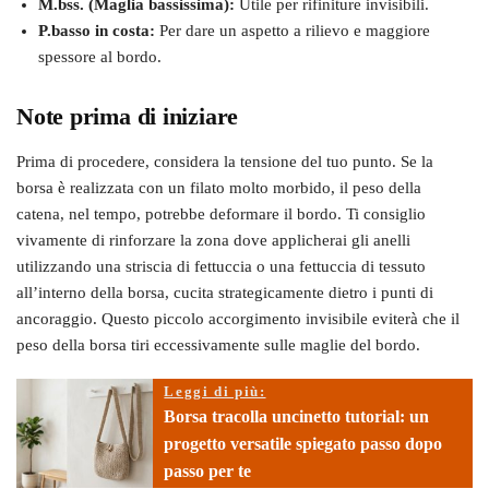
M.bss. (Maglia bassissima):
Utile per rifiniture invisibili.
P.basso in costa:
Per dare un aspetto a rilievo e maggiore
spessore al bordo.
Note prima di iniziare
Prima di procedere, considera la tensione del tuo punto. Se la
borsa è realizzata con un filato molto morbido, il peso della
catena, nel tempo, potrebbe deformare il bordo. Ti consiglio
vivamente di rinforzare la zona dove applicherai gli anelli
utilizzando una striscia di fettuccia o una fettuccia di tessuto
all’interno della borsa, cucita strategicamente dietro i punti di
ancoraggio. Questo piccolo accorgimento invisibile eviterà che il
peso della borsa tiri eccessivamente sulle maglie del bordo.
Leggi di più:
Borsa tracolla uncinetto tutorial: un
progetto versatile spiegato passo dopo
passo per te