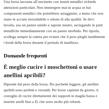
Una borsa lavorata all’uncinetto con inserti metallici richiede
attenzioni particolari. Non immergere mai in acqua se hai
componenti metallici che potrebbero arrugginire, a meno che non
siano in acciaio inossidabile o ottone di alta qualità. Se devi
lavarla, usa un panno umido e sapone neutro, asciugando le parti
metalliche immediatamente con un panno morbido. Per riporla,
scollega sempre la catena per evitare che il peso pieghi inutilmente
i bordi della borsa durante il periodo di inutilizzo.
Domande frequenti
È meglio cucire i moschettoni o usare
anellini apribili?
Dipende dal peso della borsa. Per pochette leggere, gli anellini
apribili sono perfetti e versatili. Per borse capienti da giorno, ti
consiglio di cucire direttamente dei supporti in maglia bassa e
inserire anelli fissi a D, che sono molto più robusti.