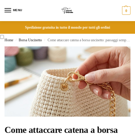
MENU
0
Spedizione gratuita in tutto il mondo per tutti gli ordini
Home
Borsa Uncinetto
Come attaccare catena a borsa uncinetto: passaggi semplici per applicare i moschettoni ora
/
/
Come attaccare catena a borsa