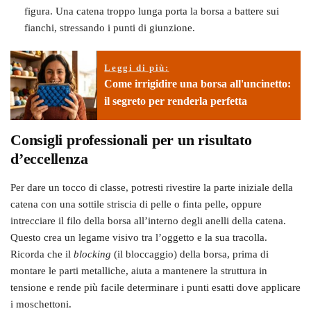
figura. Una catena troppo lunga porta la borsa a battere sui
fianchi, stressando i punti di giunzione.
Leggi di più:
Come irrigidire una borsa all'uncinetto:
il segreto per renderla perfetta
Consigli professionali per un risultato
d’eccellenza
Per dare un tocco di classe, potresti rivestire la parte iniziale della
catena con una sottile striscia di pelle o finta pelle, oppure
intrecciare il filo della borsa all’interno degli anelli della catena.
Questo crea un legame visivo tra l’oggetto e la sua tracolla.
Ricorda che il
blocking
(il bloccaggio) della borsa, prima di
montare le parti metalliche, aiuta a mantenere la struttura in
tensione e rende più facile determinare i punti esatti dove applicare
i moschettoni.