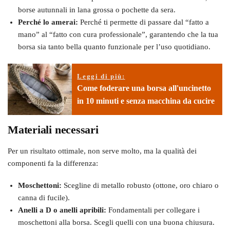
borse autunnali in lana grossa o pochette da sera.
Perché lo amerai:
Perché ti permette di passare dal “fatto a
mano” al “fatto con cura professionale”, garantendo che la tua
borsa sia tanto bella quanto funzionale per l’uso quotidiano.
Leggi di più:
Come foderare una borsa all'uncinetto
in 10 minuti e senza macchina da cucire
Materiali necessari
Per un risultato ottimale, non serve molto, ma la qualità dei
componenti fa la differenza:
Moschettoni:
Scegline di metallo robusto (ottone, oro chiaro o
canna di fucile).
Anelli a D o anelli apribili:
Fondamentali per collegare i
moschettoni alla borsa. Scegli quelli con una buona chiusura.