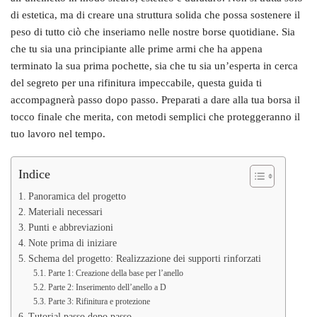
di estetica, ma di creare una struttura solida che possa sostenere il
peso di tutto ciò che inseriamo nelle nostre borse quotidiane. Sia
che tu sia una principiante alle prime armi che ha appena
terminato la sua prima pochette, sia che tu sia un’esperta in cerca
del segreto per una rifinitura impeccabile, questa guida ti
accompagnerà passo dopo passo. Preparati a dare alla tua borsa il
tocco finale che merita, con metodi semplici che proteggeranno il
tuo lavoro nel tempo.
Indice
Panoramica del progetto
Materiali necessari
Punti e abbreviazioni
Note prima di iniziare
Schema del progetto: Realizzazione dei supporti rinforzati
Parte 1: Creazione della base per l’anello
Parte 2: Inserimento dell’anello a D
Parte 3: Rifinitura e protezione
Tutorial passo dopo passo