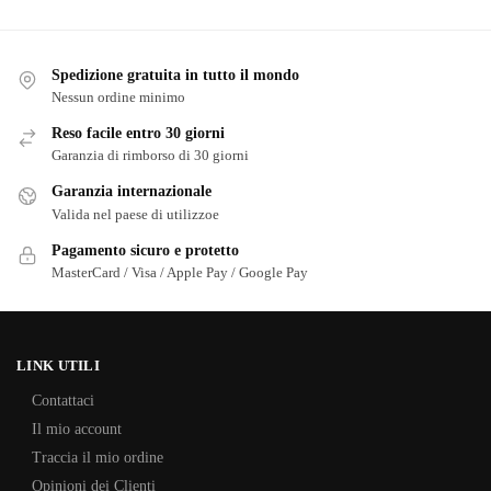
Spedizione gratuita in tutto il mondo
Nessun ordine minimo
Reso facile entro 30 giorni
Garanzia di rimborso di 30 giorni
Garanzia internazionale
Valida nel paese di utilizzoe
Pagamento sicuro e protetto
MasterCard / Visa / Apple Pay / Google Pay
LINK UTILI
Contattaci
Il mio account
Traccia il mio ordine
Opinioni dei Clienti