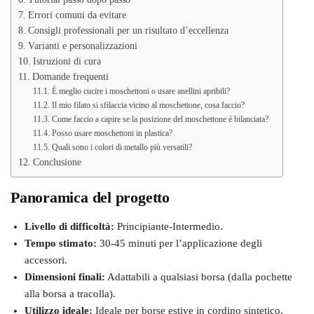
Errori comuni da evitare
Consigli professionali per un risultato d’eccellenza
Varianti e personalizzazioni
Istruzioni di cura
Domande frequenti
È meglio cucire i moschettoni o usare anellini apribili?
Il mio filato si sfilaccia vicino al moschettone, cosa faccio?
Come faccio a capire se la posizione del moschettone è bilanciata?
Posso usare moschettoni in plastica?
Quali sono i colori di metallo più versatili?
Conclusione
Panoramica del progetto
Livello di difficoltà:
Principiante-Intermedio.
Tempo stimato:
30-45 minuti per l’applicazione degli
accessori.
Dimensioni finali:
Adattabili a qualsiasi borsa (dalla pochette
alla borsa a tracolla).
Utilizzo ideale:
Ideale per borse estive in cordino sintetico,