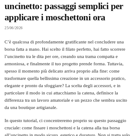
uncinetto: passaggi semplici per
applicare i moschettoni ora
25/06/2026
C’è qualcosa di profondamente gratificante nel concludere una
borsa fatta a mano. Hai scelto il filato perfetto, hai fatto scorrere
l’uncinetto tra le dita per ore, creando una trama compatta e
armoniosa, e finalmente il tuo progetto prende forma. Tuttavia,
spesso il momento più delicato arriva proprio alla fine: come
trasformare quella bellissima creazione in un accessorio pratico,
elegante e pronto da sfoggiare? La scelta degli accessori, e in
particolare il modo in cui attacchiamo la catena, definisce la
differenza tra un lavoro amatoriale e un pezzo che sembra uscito
da una boutique artigianale.
In questo tutorial, ci concentreremo proprio su questo passaggio
cruciale: come fissare i moschettoni e la catena alla tua borsa
all’uncinetto in modo sicuro, estetico e duraturo. Non si tratta solo