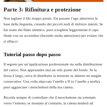
Parte 3: Rifinitura e protezione
Non tagliare il filo troppo presto. Fai passare l’ago attraverso la
base della linguetta, creando dei piccoli nodi di rinforzo interni. Se
hai usato del filato sintetico, puoi sciogliere leggermente il capo
finale con un accendino (facendo molta attenzione) per evitare che
si sfilacci.
Tutorial passo dopo passo
Il segreto per un’applicazione professionale sta nella distribuzione
del carico. Non appesantire mai un solo punto del bordo. Se la
borsa è larga, cerca di distribuire la tensione su almeno tre maglie
consecutive. Una volta attaccato l’anello a D (o l’anello a molla),
puoi agganciare i moschettoni della tua catena.
Ricorda sempre di controllare che il moschettone sia orientato
verso l’esterno; se montato al contrario, la catena tenderà ad