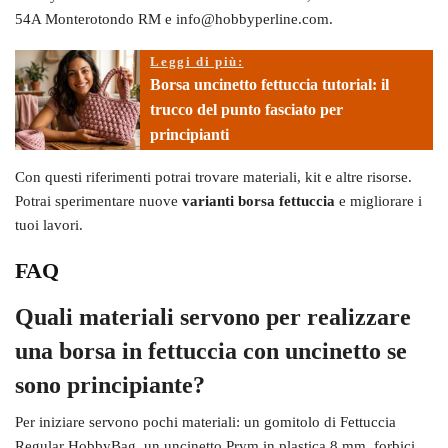
54A Monterotondo RM e info@hobbyperline.com.
Leggi di più:
Borsa uncinetto fettuccia tutorial: il
trucco del punto fasciato per
principianti
Con questi riferimenti potrai trovare materiali, kit e altre risorse.
Potrai sperimentare nuove
varianti borsa fettuccia
e migliorare i
tuoi lavori.
FAQ
Quali materiali servono per realizzare
una borsa in fettuccia con uncinetto se
sono principiante?
Per iniziare servono pochi materiali: un gomitolo di Fettuccia
Regular HobbyBag, un uncinetto Prym in plastica 8 mm, forbici