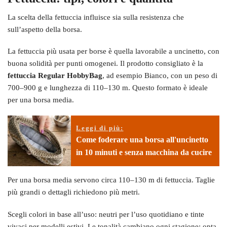
La scelta della fettuccia influisce sia sulla resistenza che
sull’aspetto della borsa.
La fettuccia più usata per borse è quella lavorabile a uncinetto, con
buona solidità per punti omogenei. Il prodotto consigliato è la
fettuccia Regular HobbyBag
, ad esempio Bianco, con un peso di
700–900 g e lunghezza di 110–130 m. Questo formato è ideale
per una borsa media.
Leggi di più:
Come foderare una borsa all'uncinetto
in 10 minuti e senza macchina da cucire
Per una borsa media servono circa 110–130 m di fettuccia. Taglie
più grandi o dettagli richiedono più metri.
Scegli colori in base all’uso: neutri per l’uso quotidiano e tinte
vivaci per modelli estivi. Le tonalità cambiano ogni stagione; opta