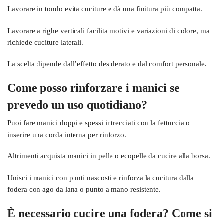
Lavorare in tondo evita cuciture e dà una finitura più compatta.
Lavorare a righe verticali facilita motivi e variazioni di colore, ma
richiede cuciture laterali.
La scelta dipende dall’effetto desiderato e dal comfort personale.
Come posso rinforzare i manici se
prevedo un uso quotidiano?
Puoi fare manici doppi e spessi intrecciati con la fettuccia o
inserire una corda interna per rinforzo.
Altrimenti acquista manici in pelle o ecopelle da cucire alla borsa.
Unisci i manici con punti nascosti e rinforza la cucitura dalla
fodera con ago da lana o punto a mano resistente.
È necessario cucire una fodera? Come si