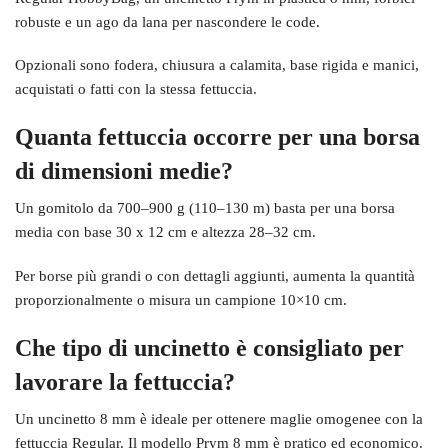
robuste e un ago da lana per nascondere le code.
Opzionali sono fodera, chiusura a calamita, base rigida e manici,
acquistati o fatti con la stessa fettuccia.
Quanta fettuccia occorre per una borsa
di dimensioni medie?
Un gomitolo da 700–900 g (110–130 m) basta per una borsa
media con base 30 x 12 cm e altezza 28–32 cm.
Per borse più grandi o con dettagli aggiunti, aumenta la quantità
proporzionalmente o misura un campione 10×10 cm.
Che tipo di uncinetto è consigliato per
lavorare la fettuccia?
Un uncinetto 8 mm è ideale per ottenere maglie omogenee con la
fettuccia Regular. Il modello Prym 8 mm è pratico ed economico.