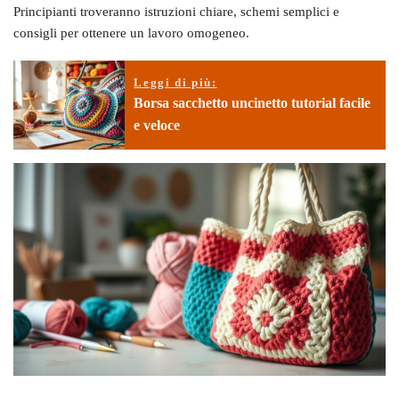
Principianti troveranno istruzioni chiare, schemi semplici e
consigli per ottenere un lavoro omogeneo.
Leggi di più:
Borsa sacchetto uncinetto tutorial facile
e veloce