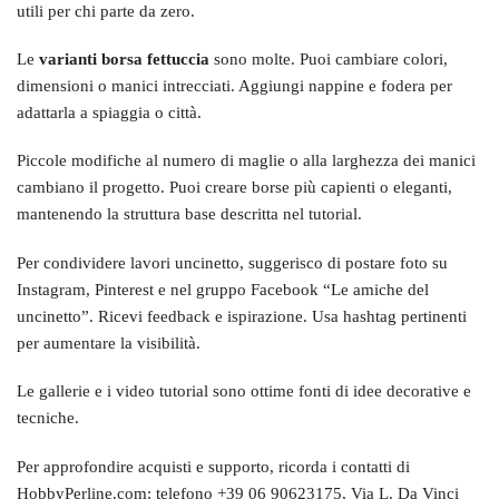
utili per chi parte da zero.
Le
varianti borsa fettuccia
sono molte. Puoi cambiare colori,
dimensioni o manici intrecciati. Aggiungi nappine e fodera per
adattarla a spiaggia o città.
Piccole modifiche al numero di maglie o alla larghezza dei manici
cambiano il progetto. Puoi creare borse più capienti o eleganti,
mantenendo la struttura base descritta nel tutorial.
Per condividere lavori uncinetto, suggerisco di postare foto su
Instagram, Pinterest e nel gruppo Facebook “Le amiche del
uncinetto”. Ricevi feedback e ispirazione. Usa hashtag pertinenti
per aumentare la visibilità.
Le gallerie e i video tutorial sono ottime fonti di idee decorative e
tecniche.
Per approfondire acquisti e supporto, ricorda i contatti di
HobbyPerline.com: telefono +39 06 90623175, Via L. Da Vinci