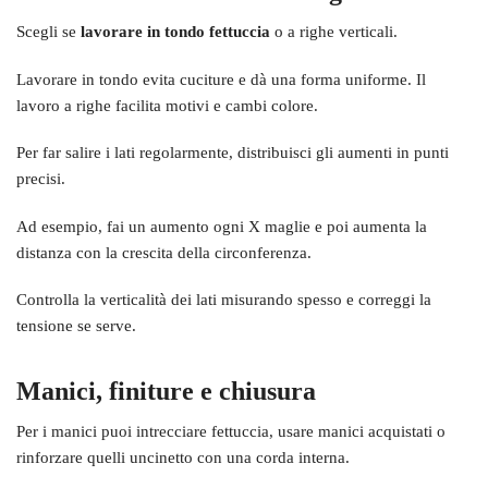
Scegli se
lavorare in tondo fettuccia
o a righe verticali.
Lavorare in tondo evita cuciture e dà una forma uniforme. Il
lavoro a righe facilita motivi e cambi colore.
Per far salire i lati regolarmente, distribuisci gli aumenti in punti
precisi.
Ad esempio, fai un aumento ogni X maglie e poi aumenta la
distanza con la crescita della circonferenza.
Controlla la verticalità dei lati misurando spesso e correggi la
tensione se serve.
Manici, finiture e chiusura
Per i manici puoi intrecciare fettuccia, usare manici acquistati o
rinforzare quelli uncinetto con una corda interna.