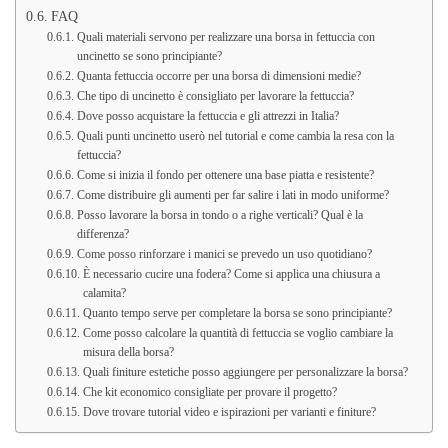
FAQ
Quali materiali servono per realizzare una borsa in fettuccia con
uncinetto se sono principiante?
Quanta fettuccia occorre per una borsa di dimensioni medie?
Che tipo di uncinetto è consigliato per lavorare la fettuccia?
Dove posso acquistare la fettuccia e gli attrezzi in Italia?
Quali punti uncinetto userò nel tutorial e come cambia la resa con la
fettuccia?
Come si inizia il fondo per ottenere una base piatta e resistente?
Come distribuire gli aumenti per far salire i lati in modo uniforme?
Posso lavorare la borsa in tondo o a righe verticali? Qual è la
differenza?
Come posso rinforzare i manici se prevedo un uso quotidiano?
È necessario cucire una fodera? Come si applica una chiusura a
calamita?
Quanto tempo serve per completare la borsa se sono principiante?
Come posso calcolare la quantità di fettuccia se voglio cambiare la
misura della borsa?
Quali finiture estetiche posso aggiungere per personalizzare la borsa?
Che kit economico consigliate per provare il progetto?
Dove trovare tutorial video e ispirazioni per varianti e finiture?