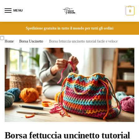
MENU
0
Spedizione gratuita in tutto il mondo per tutti gli ordini
Home
Borsa Uncinetto
Borsa fettuccia uncinetto tutorial facile e veloce
/
/
Borsa fettuccia uncinetto tutorial