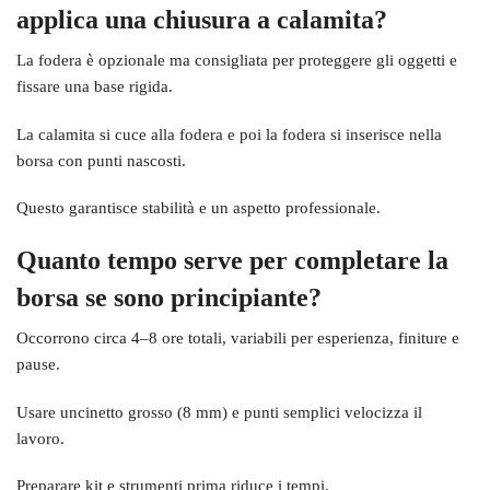
applica una chiusura a calamita?
La fodera è opzionale ma consigliata per proteggere gli oggetti e
fissare una base rigida.
La calamita si cuce alla fodera e poi la fodera si inserisce nella
borsa con punti nascosti.
Questo garantisce stabilità e un aspetto professionale.
Quanto tempo serve per completare la
borsa se sono principiante?
Occorrono circa 4–8 ore totali, variabili per esperienza, finiture e
pause.
Usare uncinetto grosso (8 mm) e punti semplici velocizza il
lavoro.
Preparare kit e strumenti prima riduce i tempi.