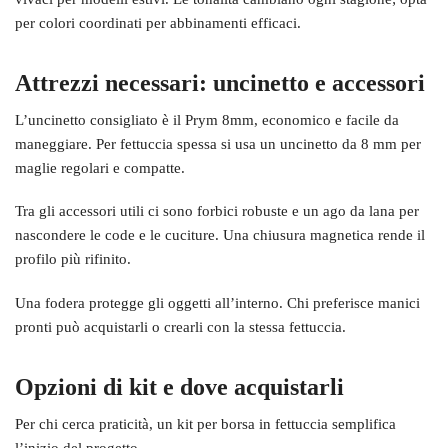
per colori coordinati per abbinamenti efficaci.
Attrezzi necessari: uncinetto e accessori
L’uncinetto consigliato è il Prym 8mm, economico e facile da
maneggiare. Per fettuccia spessa si usa un uncinetto da 8 mm per
maglie regolari e compatte.
Tra gli accessori utili ci sono forbici robuste e un ago da lana per
nascondere le code e le cuciture. Una chiusura magnetica rende il
profilo più rifinito.
Una fodera protegge gli oggetti all’interno. Chi preferisce manici
pronti può acquistarli o crearli con la stessa fettuccia.
Opzioni di kit e dove acquistarli
Per chi cerca praticità, un kit per borsa in fettuccia semplifica
l’inizio del progetto.