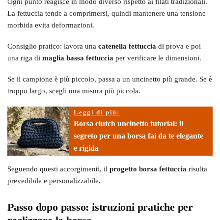
Ogni punto reagisce in modo diverso rispetto ai filati tradizionali.
La fettuccia tende a comprimersi, quindi mantenere una tensione
morbida evita deformazioni.
Consiglio pratico: lavora una
catenella fettuccia
di prova e poi
una riga di
maglia bassa fettuccia
per verificare le dimensioni.
Se il campione è più piccolo, passa a un uncinetto più grande. Se è
troppo largo, scegli una misura più piccola.
Leggi di più:
Borsa clutch uncinetto tutorial: il
segreto per una borsa fai da te elegante
e rigida
Seguendo questi accorgimenti, il
progetto borsa fettuccia
risulta
prevedibile e personalizzabile.
Passo dopo passo: istruzioni pratiche per