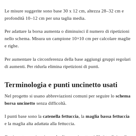
Le misure suggerite sono base 30 x 12 cm, altezza 28–32 cm e
profondità 10–12 cm per una taglia media.
Per adattare la borsa aumenta o diminuisci il numero di ripetizioni
nello schema. Misura un campione 10×10 cm per calcolare maglie
e righe.
Per aumentare la circonferenza della base aggiungi gruppi regolari
di aumenti. Per ridurla elimina ripetizioni di punti.
Terminologia e punti uncinetto usati
Nel progetto si usano abbreviazioni comuni per seguire lo
schema
borsa uncinetto
senza difficoltà.
I punti base sono la
catenella fettuccia
, la
maglia bassa fettuccia
e la maglia alta adattata alla fettuccia.