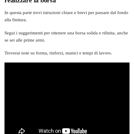
realizzare la borsa
In questa parte trovi istruzioni chiare e brevi per passare dal fondo
alla finitura.
Segui i suggerimenti per ottenere una borsa solida e rifinita, anche
se sei alle prime armi.
Troverai note su forma, rinforzi, manici e tempi di lavoro.