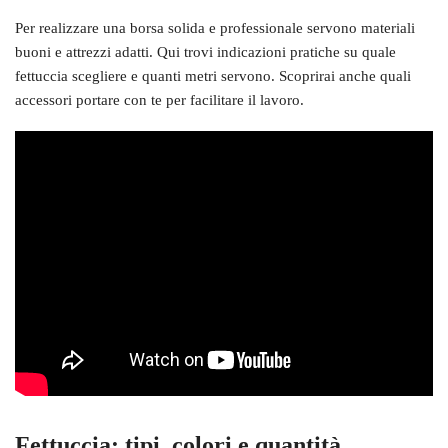
Per realizzare una borsa solida e professionale servono materiali
buoni e attrezzi adatti. Qui trovi indicazioni pratiche su quale
fettuccia scegliere e quanti metri servono. Scoprirai anche quali
accessori portare con te per facilitare il lavoro.
Fettuccia: tipi, colori e quantità