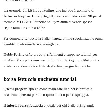
Un esempio è il kit HobbyPerline, che include 1 gomitolo di
fettuccia Regular HobbyBag
. Il prezzo indicativo è €6,90 per il
formato MT12701. L’uncinetto Prym 8mm si vende spesso
separatamente a circa €3,35.
Per comprare fettuccia in Italia, negozi online specializzati e punti
vendita locali sono le scelte migliori.
HobbyPerline offre prodotti, riferimenti e supporto tutorial per
iniziare. Per ispirazione cerca tutorial su Instagram e Pinterest o
visita la sezione video di HobbyPerline per guide pratiche.
borsa fettuccia uncinetto tutorial
Questo progetto spiega come realizzare una borsa pratica e
resistente, pensata per l’uso quotidiano o per la spiaggia.
Il
tutorial borsa fettuccia
è ideale per chi è alle prime armi.