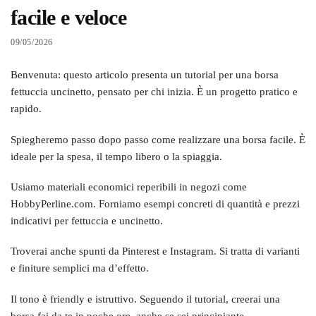
facile e veloce
09/05/2026
Benvenuta: questo articolo presenta un tutorial per una borsa
fettuccia uncinetto, pensato per chi inizia. È un progetto pratico e
rapido.
Spiegheremo passo dopo passo come realizzare una borsa facile. È
ideale per la spesa, il tempo libero o la spiaggia.
Usiamo materiali economici reperibili in negozi come
HobbyPerline.com. Forniamo esempi concreti di quantità e prezzi
indicativi per fettuccia e uncinetto.
Troverai anche spunti da Pinterest e Instagram. Si tratta di varianti
e finiture semplici ma d’effetto.
Il tono è friendly e istruttivo. Seguendo il tutorial, creerai una
borsa fai da te in poche ore, anche se sei principiante.