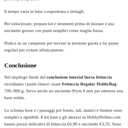
Il tempo varia in base a esperienza e dettagli.
Per velocizzare, prepara kit e strumenti prima di iniziare e usa
uncinetto grosso con punti semplici come maglia bassa.
Pratica su un campione per trovare la tensione giusta e fai pause
regolari per evitare affaticamento.
Conclusione
Nel riepilogo finale del
conclusione tutorial borsa fettuccia
ricordiamo i punti chiave: usare
Fettuccia Regular HobbyBag
700–900 g. Serve anche un uncinetto Prym 8 mm per ottenere una
base solida.
Lo schema base e i passaggi per fondo, lati, manici e finiture sono
semplici e ripetibili. Il kit base e gli attrezzi su HobbyPerline.com
hanno prezzi indicativi di fettuccia €6,90 e uncinetto €3,35. Sono