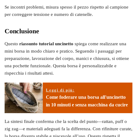
Se incontri problemi, misura spesso il pezzo rispetto al campione
per correggere tensione e numero di catenelle.
Conclusione
Questo
riassunto tutorial uncinetto
spiega come realizzare una
mini borsa in modo chiaro e pratico. Seguendo i passaggi per
preparazione, lavorazione del corpo, manici e chiusura, si ottiene
una pochette funzionale. Questa borsa è personalizzabile e
rispecchia i risultati attesi.
Leggi di più:
Come foderare una borsa all'uncinetto
in 10 minuti e senza macchina da cucire
La sintesi finale conferma che la scelta del punto—rattan, puff o
zig zag—e materiali adeguati fa la differenza. Con rifiniture curate,
la borsa diventa stabile e piacevole all’uso. Questo rispetta il