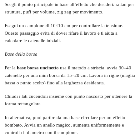
Scegli il punto principale in base all’effetto che desideri: rattan per
struttura, puff per volume, zig zag per movimento.
Esegui un campione di 10×10 cm per controllare la tensione.
Questo passaggio evita di dover rifare il lavoro e ti aiuta a
calcolare le catenelle iniziali.
Base della borsa
Per la
base borsa uncinetto
usa il metodo a striscia: avvia 30–40
catenelle per una mini borsa da 15–20 cm. Lavora in righe (maglia
bassa o punto scelto) fino alla larghezza desiderata.
Chiudi i lati cucendoli insieme con punto nascosto per ottenere la
forma rettangolare.
In alternativa, puoi partire da una base circolare per un effetto
bombato. Avvia un anello magico, aumenta uniformemente e
controlla il diametro con il campione.