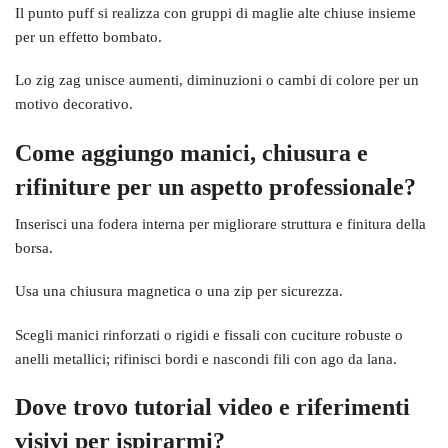
Il punto puff si realizza con gruppi di maglie alte chiuse insieme
per un effetto bombato.
Lo zig zag unisce aumenti, diminuzioni o cambi di colore per un
motivo decorativo.
Come aggiungo manici, chiusura e
rifiniture per un aspetto professionale?
Inserisci una fodera interna per migliorare struttura e finitura della
borsa.
Usa una chiusura magnetica o una zip per sicurezza.
Scegli manici rinforzati o rigidi e fissali con cuciture robuste o
anelli metallici; rifinisci bordi e nascondi fili con ago da lana.
Dove trovo tutorial video e riferimenti
visivi per ispirarmi?