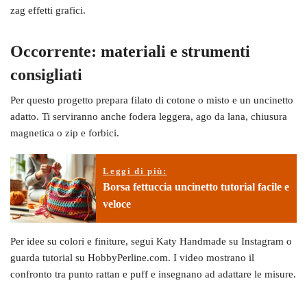
zag effetti grafici.
Occorrente: materiali e strumenti
consigliati
Per questo progetto prepara filato di cotone o misto e un uncinetto
adatto. Ti serviranno anche fodera leggera, ago da lana, chiusura
magnetica o zip e forbici.
Leggi di più:
Borsa fettuccia uncinetto tutorial facile e
veloce
Per idee su colori e finiture, segui Katy Handmade su Instagram o
guarda tutorial su HobbyPerline.com. I video mostrano il
confronto tra punto rattan e puff e insegnano ad adattare le misure.