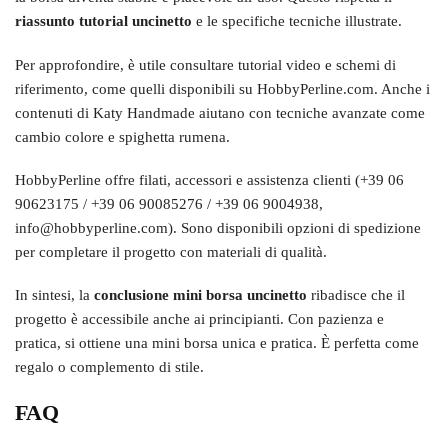
riassunto tutorial uncinetto
e le specifiche tecniche illustrate.
Per approfondire, è utile consultare tutorial video e schemi di
riferimento, come quelli disponibili su HobbyPerline.com. Anche i
contenuti di Katy Handmade aiutano con tecniche avanzate come
cambio colore e spighetta rumena.
HobbyPerline offre filati, accessori e assistenza clienti (+39 06
90623175 / +39 06 90085276 / +39 06 9004938,
info@hobbyperline.com). Sono disponibili opzioni di spedizione
per completare il progetto con materiali di qualità.
In sintesi, la
conclusione mini borsa uncinetto
ribadisce che il
progetto è accessibile anche ai principianti. Con pazienza e
pratica, si ottiene una mini borsa unica e pratica. È perfetta come
regalo o complemento di stile.
FAQ