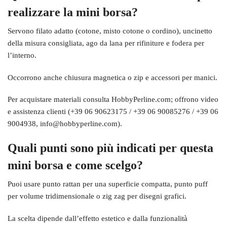
realizzare la mini borsa?
Servono filato adatto (cotone, misto cotone o cordino), uncinetto
della misura consigliata, ago da lana per rifiniture e fodera per
l’interno.
Occorrono anche chiusura magnetica o zip e accessori per manici.
Per acquistare materiali consulta HobbyPerline.com; offrono video
e assistenza clienti (+39 06 90623175 / +39 06 90085276 / +39 06
9004938, info@hobbyperline.com).
Quali punti sono più indicati per questa
mini borsa e come scelgo?
Puoi usare punto rattan per una superficie compatta, punto puff
per volume tridimensionale o zig zag per disegni grafici.
La scelta dipende dall’effetto estetico e dalla funzionalità