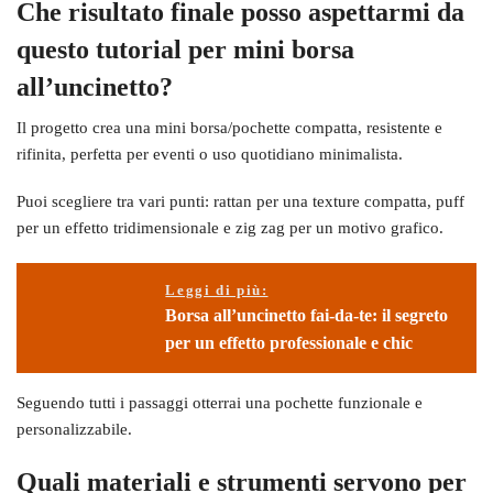
Che risultato finale posso aspettarmi da
questo tutorial per mini borsa
all’uncinetto?
Il progetto crea una mini borsa/pochette compatta, resistente e
rifinita, perfetta per eventi o uso quotidiano minimalista.
Puoi scegliere tra vari punti: rattan per una texture compatta, puff
per un effetto tridimensionale e zig zag per un motivo grafico.
Leggi di più:
Borsa all’uncinetto fai-da-te: il segreto
per un effetto professionale e chic
Seguendo tutti i passaggi otterrai una pochette funzionale e
personalizzabile.
Quali materiali e strumenti servono per