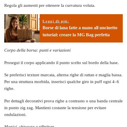
Regola gli aumenti per ottenere la curvatura voluta.
Leggi di più:
Borse di lana fatte a mano all uncinetto
tutorial: creare la MG Bag perfetta
Corpo della borsa: punti e variazioni
Prosegui il corpo applicando il punto scelto sul bordo della base.
Se preferisci texture marcata, alterna righe di rattan e maglia bassa.
Per una struttura morbida, inserisci qualche giro in puff ogni 4–6
righe.
Per dettagli decorativi prova righe a contrasto o una banda centrale
in punto zig zag. Mantieni costante la tensione per evitare
ondulazioni.
Manici, chiusura e rifiniture