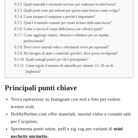
Quali materiali e strumenti servono per realizzare la mini borsa?
Quali punti sono più indicati per questa mini borsa e come scelgo?
Come preparo il campione e perché è importante?
Qual è il metodo comune per creare la base della mini borsa?
Come si lavora il corpo della borsa con i diversi punti?
Come aggiungo manici, chiusura e rifiniture per un aspetto
professionale?
Dove trovo tutorial video e riferimenti visivi per ispirarmi?
Ho bisogno di aiuto o materiali specifici: dove posso rivolgermi?
Quali consigli pratici per chi è principiante?
Come regolo il numero di catenelle per ottenere 15–20 cm di
larghezza?
Principali punti chiave
Trova ispirazione su Instagram con reel e foto per vedere
texture reali.
HobbyPerline.com offre materiali, tutorial video e contatti utili
per l’acquisto.
Sperimenta punti rattan, puff e zig zag per varianti di
mini
pochette uncinetto.