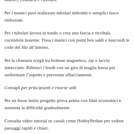
Per i manici puoi realizzare tubolari imbottiti o semplici fasce
rinforzate.
Per i tubolari lavora in tondo o crea una fascia e rivoltala
cucendola insieme. Fissa i manici con punti ben saldi e nascondi le
code del filo all’interno.
Per la chiusura scegli tra bottone magnetico, zip o laccio
intrecciato. Rifinisci i bordi con un giro di maglia bassa per
uniformare l’aspetto e prevenire sfilacciamenti.
Consigli per principianti e risorse utili
Per un buon inizio progetto prova prima con filati economici e
aumenta la difficoltà gradualmente.
Consulta video tutorial su canali come HobbyPerline per vedere
passaggi rapidi e chiari.