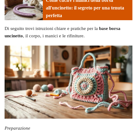
Come cucire i manici della borsa
all'uncinetto: il segreto per una tenuta
perfetta
Di seguito trovi istruzioni chiare e pratiche per la
base borsa
uncinetto
, il corpo, i manici e le rifiniture.
Preparazione