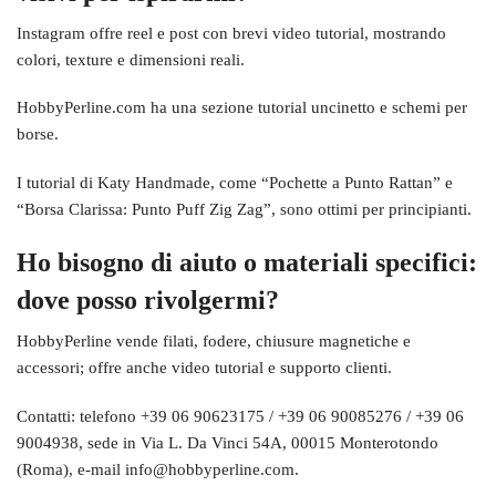
Instagram offre reel e post con brevi video tutorial, mostrando
colori, texture e dimensioni reali.
HobbyPerline.com ha una sezione tutorial uncinetto e schemi per
borse.
I tutorial di Katy Handmade, come “Pochette a Punto Rattan” e
“Borsa Clarissa: Punto Puff Zig Zag”, sono ottimi per principianti.
Ho bisogno di aiuto o materiali specifici:
dove posso rivolgermi?
HobbyPerline vende filati, fodere, chiusure magnetiche e
accessori; offre anche video tutorial e supporto clienti.
Contatti: telefono +39 06 90623175 / +39 06 90085276 / +39 06
9004938, sede in Via L. Da Vinci 54A, 00015 Monterotondo
(Roma), e-mail info@hobbyperline.com.