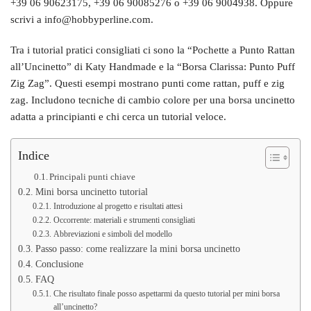
+39 06 90623175, +39 06 90085276 o +39 06 9004938. Oppure
scrivi a info@hobbyperline.com.
Tra i tutorial pratici consigliati ci sono la “Pochette a Punto Rattan
all’Uncinetto” di Katy Handmade e la “Borsa Clarissa: Punto Puff
Zig Zag”. Questi esempi mostrano punti come rattan, puff e zig
zag. Includono tecniche di cambio colore per una borsa uncinetto
adatta a principianti e chi cerca un tutorial veloce.
Indice
Principali punti chiave
Mini borsa uncinetto tutorial
Introduzione al progetto e risultati attesi
Occorrente: materiali e strumenti consigliati
Abbreviazioni e simboli del modello
Passo passo: come realizzare la mini borsa uncinetto
Conclusione
FAQ
Che risultato finale posso aspettarmi da questo tutorial per mini borsa
all’uncinetto?