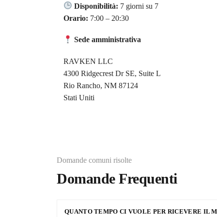
Disponibilità:
7 giorni su 7
Orario:
7:00 – 20:30
Sede amministrativa
RAVKEN LLC
4300 Ridgecrest Dr SE, Suite L
Rio Rancho, NM 87124
Stati Uniti
Domande comuni risolte
Domande Frequenti
QUANTO TEMPO CI VUOLE PER RICEVERE IL M