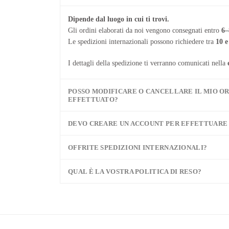
Dipende dal luogo in cui ti trovi.
Gli ordini elaborati da noi vengono consegnati entro
6–
Le spedizioni internazionali possono richiedere tra
10 e
I dettagli della spedizione ti verranno comunicati nella
POSSO MODIFICARE O CANCELLARE IL MIO O
EFFETTUATO?
DEVO CREARE UN ACCOUNT PER EFFETTUARE 
OFFRITE SPEDIZIONI INTERNAZIONALI?
QUAL È LA VOSTRA POLITICA DI RESO?