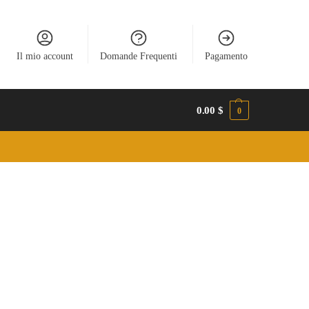
Il mio account
Domande Frequenti
Pagamento
0.00
$
0