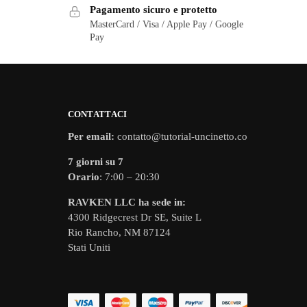
Pagamento sicuro e protetto
MasterCard / Visa / Apple Pay / Google
Pay
CONTATTACI
Per email:
contatto@tutorial-uncinetto.co
7 giorni su 7
Orario
: 7:00 – 20:30
RAVKEN LLC ha sede in:
4300 Ridgecrest Dr SE, Suite L
Rio Rancho, NM 87124
Stati Uniti