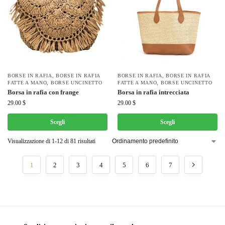
BORSE IN RAFIA
,
BORSE IN RAFIA
BORSE IN RAFIA
,
BORSE IN RAFIA
FATTE A MANO
,
BORSE UNCINETTO
FATTE A MANO
,
BORSE UNCINETTO
Borsa in rafia con frange
Borsa in rafia intrecciata
29.00
$
29.00
$
Scegli
Scegli
Visualizzazione di 1-12 di 81 risultati
1
2
3
4
5
6
7