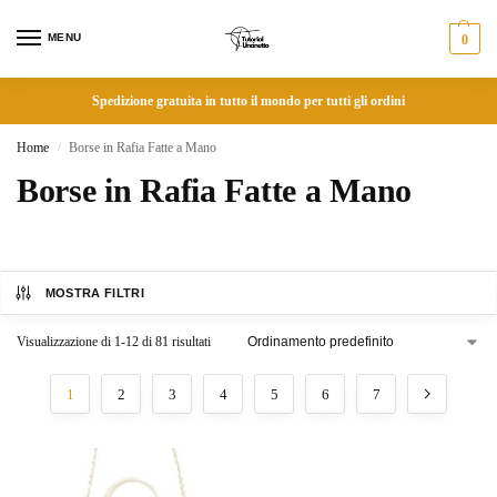
MENU
0
Spedizione gratuita in tutto il mondo per tutti gli ordini
Home
Borse in Rafia Fatte a Mano
/
Borse in Rafia Fatte a Mano
MOSTRA FILTRI
Visualizzazione di 1-12 di 81 risultati
1
2
3
4
5
6
7