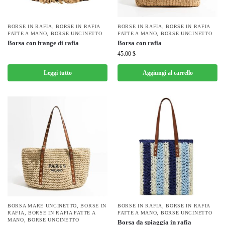
BORSE IN RAFIA
,
BORSE IN RAFIA
BORSE IN RAFIA
,
BORSE IN RAFIA
FATTE A MANO
,
BORSE UNCINETTO
FATTE A MANO
,
BORSE UNCINETTO
Borsa con frange di rafia
Borsa con rafia
45.00
$
Leggi tutto
Aggiungi al carrello
BORSA MARE UNCINETTO
,
BORSE IN
BORSE IN RAFIA
,
BORSE IN RAFIA
RAFIA
,
BORSE IN RAFIA FATTE A
FATTE A MANO
,
BORSE UNCINETTO
MANO
,
BORSE UNCINETTO
Borsa da spiaggia in rafia