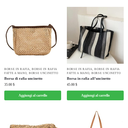
BORSE IN RAFIA
,
BORSE IN RAFIA
BORSE IN RAFIA
,
BORSE IN RAFIA
FATTE A MANO
,
BORSE UNCINETTO
FATTE A MANO
,
BORSE UNCINETTO
Borsa di rafia uncinetto
Borsa in rafia all’uncinetto
35.00
$
45.00
$
Aggiungi al carrello
Aggiungi al carrello