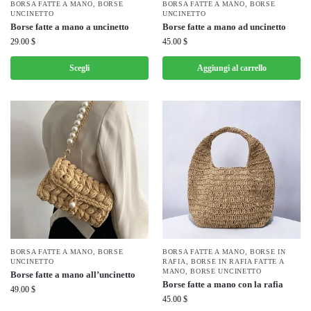
BORSA FATTE A MANO
,
BORSE
BORSA FATTE A MANO
,
BORSE
UNCINETTO
UNCINETTO
Borse fatte a mano a uncinetto
Borse fatte a mano ad uncinetto
29.00
$
45.00
$
Scegli
Aggiungi al carrello
BORSA FATTE A MANO
,
BORSE
BORSA FATTE A MANO
,
BORSE IN
UNCINETTO
RAFIA
,
BORSE IN RAFIA FATTE A
MANO
,
BORSE UNCINETTO
Borse fatte a mano all’uncinetto
Borse fatte a mano con la rafia
49.00
$
45.00
$