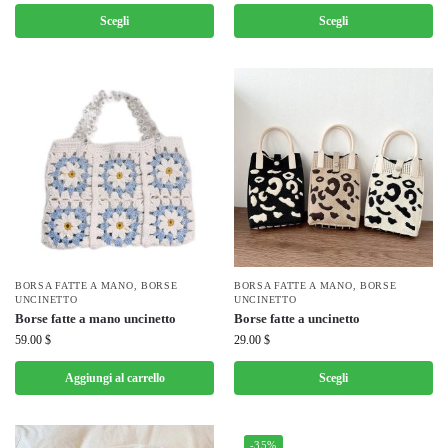
Scegli
Scegli
BORSA FATTE A MANO
,
BORSE
BORSA FATTE A MANO
,
BORSE
UNCINETTO
UNCINETTO
Borse fatte a mano uncinetto
Borse fatte a uncinetto
59.00
$
29.00
$
Aggiungi al carrello
Scegli
-35%