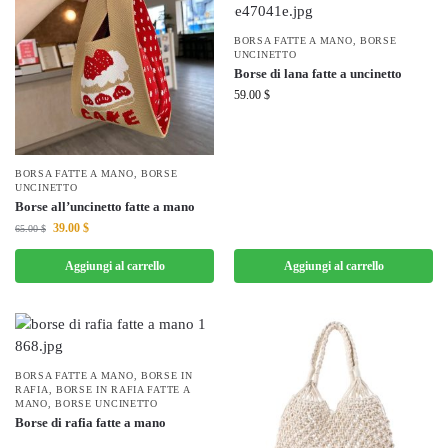
BORSA FATTE A MANO
,
BORSE
UNCINETTO
Borse di lana fatte a uncinetto
59.00
$
BORSA FATTE A MANO
,
BORSE
UNCINETTO
Borse all’uncinetto fatte a mano
39.00
$
65.00
$
Aggiungi al carrello
Aggiungi al carrello
BORSA FATTE A MANO
,
BORSE IN
RAFIA
,
BORSE IN RAFIA FATTE A
MANO
,
BORSE UNCINETTO
Borse di rafia fatte a mano