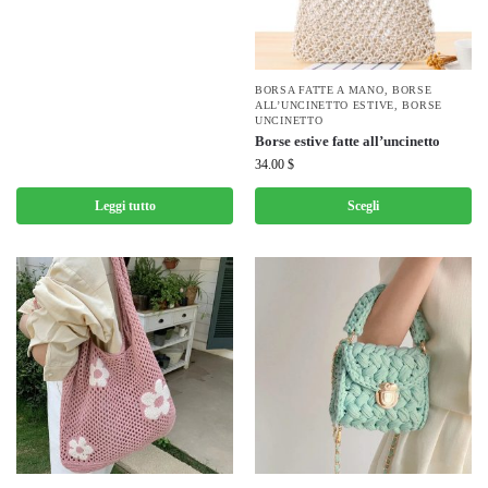
BORSA FATTE A MANO
,
BORSE
ALL’UNCINETTO ESTIVE
,
BORSE
UNCINETTO
Borse estive fatte all’uncinetto
34.00
$
Leggi tutto
Scegli