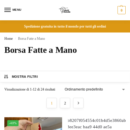
MENU
0
Spedizione gratuita in tutto il mondo per tutti gli ordini
Home
Borsa Fatte a Mano
/
Borsa Fatte a Mano
MOSTRA FILTRI
Visualizzazione di 1-12 di 24 risultati
1
2
-40%