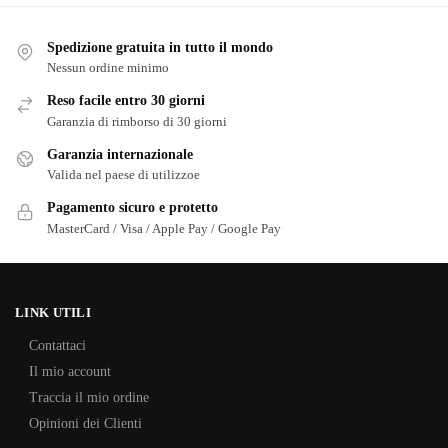
Spedizione gratuita in tutto il mondo
Nessun ordine minimo
Reso facile entro 30 giorni
Garanzia di rimborso di 30 giorni
Garanzia internazionale
Valida nel paese di utilizzoe
Pagamento sicuro e protetto
MasterCard / Visa / Apple Pay / Google Pay
LINK UTILI
Contattaci
Il mio account
Traccia il mio ordine
Opinioni dei Clienti