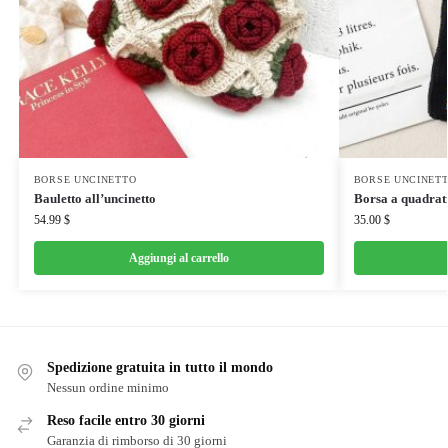
BORSE UNCINETTO
BORSE UNCINET
Bauletto all’uncinetto
Borsa a quadrati
54.99
$
35.00
$
Aggiungi al carrello
Spedizione gratuita in tutto il mondo
Nessun ordine minimo
Reso facile entro 30 giorni
Garanzia di rimborso di 30 giorni