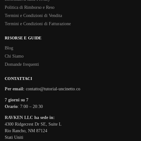
Politica di Rimborso e Reso
Termini e Condizioni di Vendita
Termini e Condizioni di Fatturazione
RISORSE E GUIDE
Blog
Chi Siamo
Domande frequenti
CONTATTACI
Per email:
contatto@tutorial-uncinetto.co
7 giorni su 7
Orario
: 7:00 – 20:30
RAVKEN LLC ha sede in:
4300 Ridgecrest Dr SE, Suite L
Rio Rancho, NM 87124
Stati Uniti