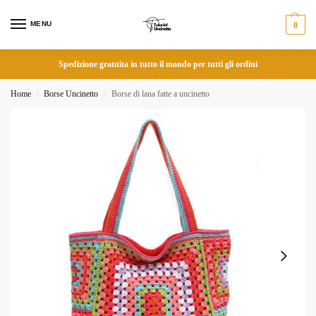
MENU
0
Spedizione gratuita in tutto il mondo per tutti gli ordini
Home
Borse Uncinetto
Borse di lana fatte a uncinetto
/
/