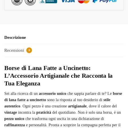
Descrizione
Recensioni
0
Borse di Lana Fatte a Uncinetto:
L’Accessorio Artigianale che Racconta la
Tua Eleganza
Sei alla ricerca di un
accessorio unico
che sappia parlare di te? Le
borse
di lana fatte a uncinetto
sono la risposta al tuo desiderio di
stile
autentico
. Ogni pezzo è una creazione
artigianale
, dove il calore del
vintage
incontra la
praticità
del quotidiano. Non è solo una borsa, è un
pezzo unico
che trasforma ogni uscita in una dichiarazione di
raffinatezza
e personalità. Pronta a scoprire la compagna perfetta per il