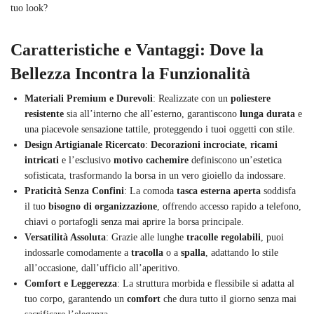
tuo look?
Caratteristiche e Vantaggi: Dove la
Bellezza Incontra la Funzionalità
Materiali Premium e Durevoli
: Realizzate con un
poliestere
resistente
sia all’interno che all’esterno, garantiscono
lunga durata
e
una piacevole sensazione tattile, proteggendo i tuoi oggetti con stile.
Design Artigianale Ricercato
:
Decorazioni incrociate
,
ricami
intricati
e l’esclusivo
motivo cachemire
definiscono un’estetica
sofisticata, trasformando la borsa in un vero gioiello da indossare.
Praticità Senza Confini
: La comoda
tasca esterna aperta
soddisfa
il tuo
bisogno di organizzazione
, offrendo accesso rapido a telefono,
chiavi o portafogli senza mai aprire la borsa principale.
Versatilità Assoluta
: Grazie alle lunghe
tracolle regolabili
, puoi
indossarle comodamente a
tracolla
o a
spalla
, adattando lo stile
all’occasione, dall’ufficio all’aperitivo.
Comfort e Leggerezza
: La struttura morbida e flessibile si adatta al
tuo corpo, garantendo un
comfort
che dura tutto il giorno senza mai