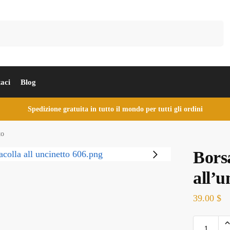
Cerca
aci
Blog
Spedizione gratuita in tutto il mondo per tutti gli ordini
to
Borsa
all’u
39.00
$