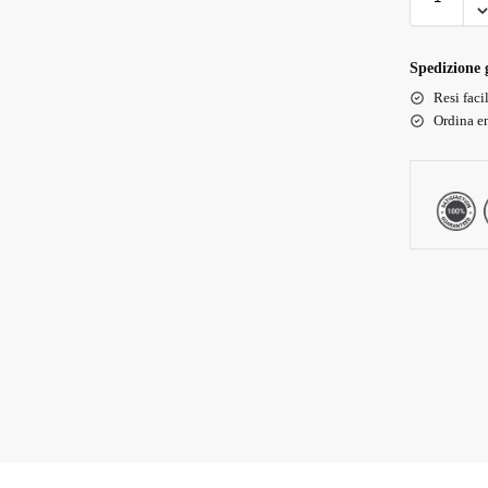
Spedizione g
Resi faci
Ordina en