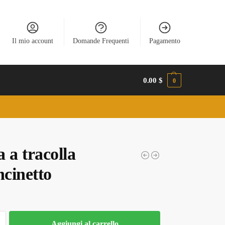
Il mio account
Domande Frequenti
Pagamento
0.00
$
0
 a tracolla
ncinetto
Aggiungi al carrello