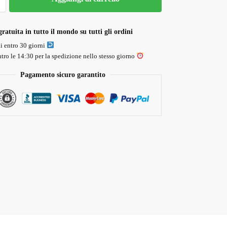
ratuita in tutto il mondo su tutti gli ordini
li entro 30 giorni
tro le 14:30 per la spedizione nello stesso giorno
Pagamento sicuro garantito