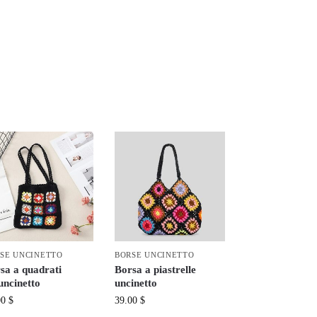
SE UNCINETTO
BORSE UNCINETTO
sa a quadrati
Borsa a piastrelle
’uncinetto
uncinetto
00
$
39.00
$