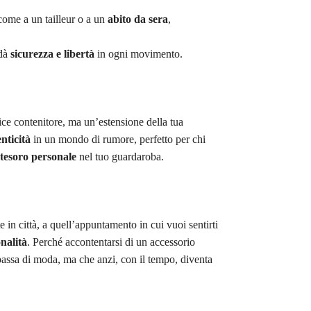
 come a un tailleur o a un
abito da sera
,
 dà
sicurezza e libertà
in ogni movimento.
ce contenitore, ma un’estensione della tua
nticità
in un mondo di rumore, perfetto per chi
tesoro personale
nel tuo guardaroba.
 in città, a quell’appuntamento in cui vuoi sentirti
nalità
. Perché accontentarsi di un accessorio
 passa di moda, ma che anzi, con il tempo, diventa