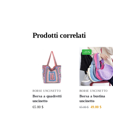
Prodotti correlati
-25%
BORSE UNCINETTO
BORSE UNCINETTO
Borsa a quadretti
Borsa a bustina
uncinetto
uncinetto
65.00
$
49.00
$
65.00
$