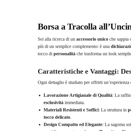
Borsa a Tracolla all’Unci
Sei alla ricerca di un
accessorio unico
che sappia 
più di un semplice complemento: è una
dichiarazi
tocco di
personalità
che trasforma un look semplice
Caratteristiche e Vantaggi: De
Ogni dettaglio è studiato per offrirti un’esperienz
Lavorazione Artigianale di Qualità
: La raffi
esclusività
immediata.
Materiali Resistenti e Soffici
: La struttura in
p
tocco delicato
.
Design Compatto ed Elegante
: La sagoma sofi