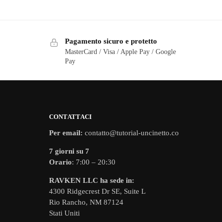
Pagamento sicuro e protetto
MasterCard / Visa / Apple Pay / Google
Pay
CONTATTACI
Per email:
contatto@tutorial-uncinetto.co
7 giorni su 7
Orario
: 7:00 – 20:30
RAVKEN LLC ha sede in:
4300 Ridgecrest Dr SE, Suite L
Rio Rancho, NM 87124
Stati Uniti