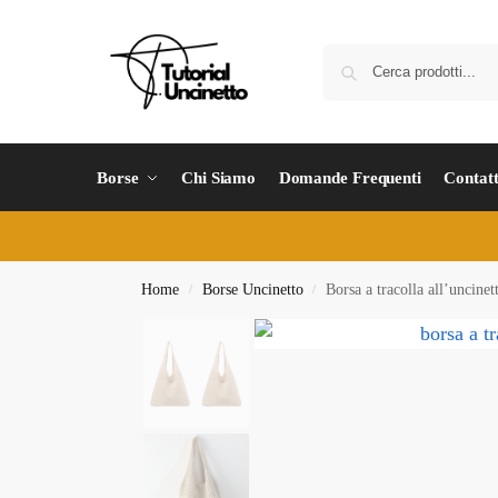
Borse
Chi Siamo
Domande Frequenti
Contatt
Home
Borse Uncinetto
Borsa a tracolla all’uncinet
/
/