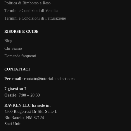
Politica di Rimborso e Reso
Termini e Condizioni di Vendita
Termini e Condizioni di Fatturazione
RISORSE E GUIDE
Blog
Chi Siamo
Domande frequenti
CONTATTACI
Per email:
contatto@tutorial-uncinetto.co
7 giorni su 7
Orario
: 7:00 – 20:30
RAVKEN LLC ha sede in:
4300 Ridgecrest Dr SE, Suite L
Rio Rancho, NM 87124
Stati Uniti