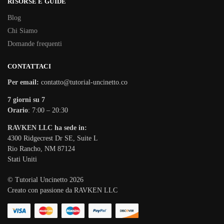
RISORSE E GUIDE
Blog
Chi Siamo
Domande frequenti
CONTATTACI
Per email:
contatto@tutorial-uncinetto.co
7 giorni su 7
Orario
: 7:00 – 20:30
RAVKEN LLC ha sede in:
4300 Ridgecrest Dr SE, Suite L
Rio Rancho, NM 87124
Stati Uniti
© Tutorial Uncinetto 2026
Creato con passione da RAVKEN LLC