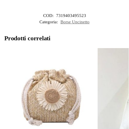
COD:
7319403495523
Categoria:
Borse Uncinetto
Prodotti correlati