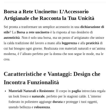
Borsa a Rete Uncinetto: L’Accessorio
Artigianale che Racconta la Tua Unicità
Sei pronta a trasformare un semplice accessorio in una
dichiarazione di
stile
? La
Borsa a rete uncinetto
è la risposta al tuo desiderio di
autenticità
. Non è solo una borsa, ma un pezzo d’artigianato che unisce
la calda tradizione del lavoro a mano alla
leggerezza
e alla
praticità
di
cui hai bisogno ogni giorno. Realizzata con materiali naturali e un’anima
moderna, è l’alleato perfetto per la donna che non segue le mode, ma le
crea.
Caratteristiche e Vantaggi: Design che
Incontra Funzionalità
Materiali Naturali e Resistente
: Il corpo in
paglia
intrecciata regala
un look fresco e
naturale
, perfetto per le stagioni calde. L’interno
foderato in poliestere aggiunge
durata
e protegge i tuoi oggetti,
unendo bellezza e
robustezza
.