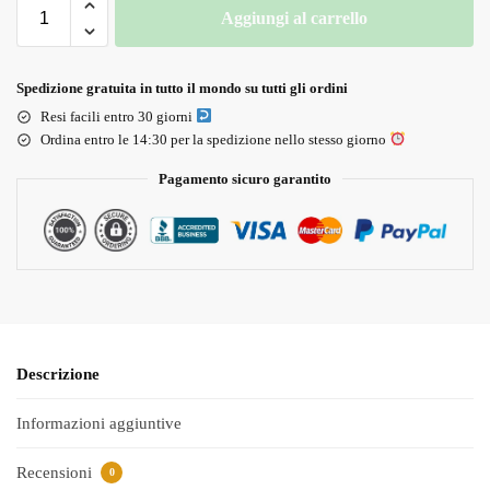
Aggiungi al carrello
Spedizione gratuita in tutto il mondo su tutti gli ordini
Resi facili entro 30 giorni
Ordina entro le 14:30 per la spedizione nello stesso giorno
Pagamento sicuro garantito
Descrizione
Informazioni aggiuntive
Recensioni
0