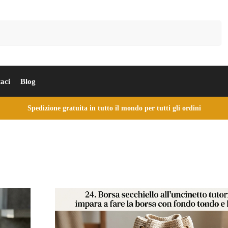
Cerca
aci
Blog
Spedizione gratuita in tutto il mondo per tutti gli ordini