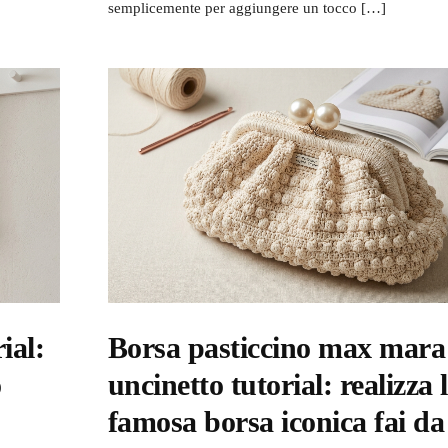
semplicemente per aggiungere un tocco […]
ial:
Borsa pasticcino max mara
o
uncinetto tutorial: realizza 
famosa borsa iconica fai da