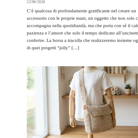
22/06/2026
C’è qualcosa di profondamente gratificante nel creare un
accessorio con le proprie mani, un oggetto che non solo c
accompagna nella quotidianità, ma che porta con sé il calo
pazienza e l’amore che solo il tempo dedicato all’uncinet
conferire. La borsa a tracolla che realizzeremo insieme o
di quei progetti “jolly” […]