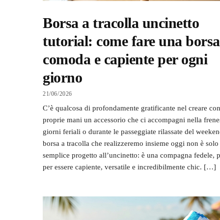
Borsa a tracolla uncinetto
tutorial: come fare una borsa
comoda e capiente per ogni
giorno
21/06/2026
C’è qualcosa di profondamente gratificante nel creare con
proprie mani un accessorio che ci accompagni nella frene
giorni feriali o durante le passeggiate rilassate del weeke
borsa a tracolla che realizzeremo insieme oggi non è solo
semplice progetto all’uncinetto: è una compagna fedele, 
per essere capiente, versatile e incredibilmente chic. […]