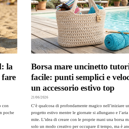
: la
Borsa mare uncinetto tutori
 fare
facile: punti semplici e velo
un accessorio estivo top
21/06/2026
o con
C’è qualcosa di profondamente magico nell’iniziare 
 in poche
progetto estivo mentre le giornate si allungano e l’aria 
mite. L’idea di creare con le proprie mani una borsa m
solo un modo creativo per occupare il tempo, ma è an