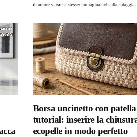
di amore verso se stesse: immaginatevi sulla spiaggia,
Borsa uncinetto con patella
tutorial: inserire la chiusur
sacca
ecopelle in modo perfetto