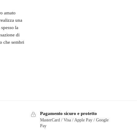
tro amato
realizza una
 spesso la
nsazione di
io che sembri
Pagamento sicuro e protetto
MasterCard / Visa / Apple Pay / Google
Pay