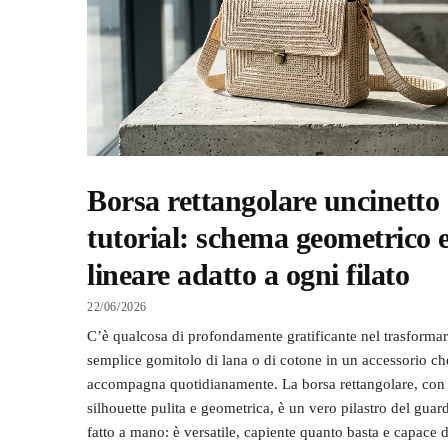
Borsa rettangolare uncinetto
tutorial: schema geometrico 
lineare adatto a ogni filato
22/06/2026
C’è qualcosa di profondamente gratificante nel trasforma
semplice gomitolo di lana o di cotone in un accessorio ch
accompagna quotidianamente. La borsa rettangolare, con 
silhouette pulita e geometrica, è un vero pilastro del gua
fatto a mano: è versatile, capiente quanto basta e capace d