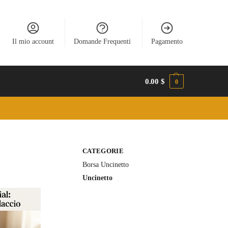
Il mio account
Domande Frequenti
Pagamento
0.00
$
0
CATEGORIE
Borsa Uncinetto
Uncinetto