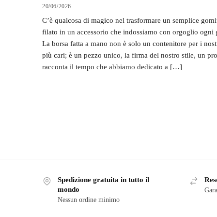
20/06/2026
C’è qualcosa di magico nel trasformare un semplice gomi
filato in un accessorio che indossiamo con orgoglio ogni 
La borsa fatta a mano non è solo un contenitore per i nostr
più cari; è un pezzo unico, la firma del nostro stile, un pr
racconta il tempo che abbiamo dedicato a […]
Spedizione gratuita in tutto il
Reso
mondo
Gara
Nessun ordine minimo