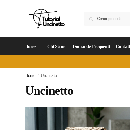
Borse
Chi Siamo
Domande Frequenti
Contatt
Home
Uncinetto
/
Uncinetto