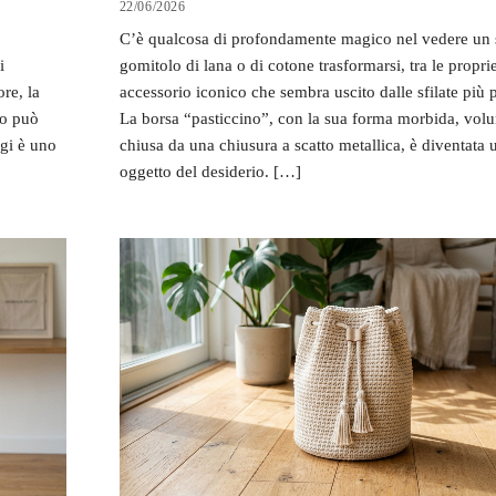
22/06/2026
C’è qualcosa di profondamente magico nel vedere un
i
gomitolo di lana o di cotone trasformarsi, tra le propri
re, la
accessorio iconico che sembra uscito dalle sfilate più p
to può
La borsa “pasticcino”, con la sua forma morbida, vol
ggi è uno
chiusa da una chiusura a scatto metallica, è diventata 
oggetto del desiderio. […]