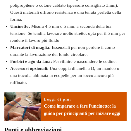
polipropilene o cotone cablato (spessore consigliato 3mm).
Questi materiali offrono resistenza e una tenuta perfetta della
forma.
Uncinetto:
Misura 4.5 mm o 5 mm, a seconda della tua
tensione. Se tendi a lavorare molto stretto, opta per il 5 mm per
rendere il lavoro più fluido.
Marcatori di maglia:
Essenziali per non perdere il conto
durante la lavorazione del fondo circolare.
Forbici e ago da lana:
Per rifinire e nascondere le codine.
Accessori opzionali:
Una coppia di anelli a D, un manico o
una tracolla abbinata in ecopelle per un tocco ancora più
raffinato.
Leggi di più:
Come imparare a fare l'uncinetto: la
guida per principianti per iniziare oggi
Punti e abbreviazioni