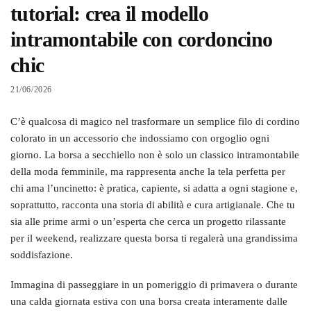
tutorial: crea il modello
intramontabile con cordoncino
chic
21/06/2026
C’è qualcosa di magico nel trasformare un semplice filo di cordino
colorato in un accessorio che indossiamo con orgoglio ogni
giorno. La borsa a secchiello non è solo un classico intramontabile
della moda femminile, ma rappresenta anche la tela perfetta per
chi ama l’uncinetto: è pratica, capiente, si adatta a ogni stagione e,
soprattutto, racconta una storia di abilità e cura artigianale. Che tu
sia alle prime armi o un’esperta che cerca un progetto rilassante
per il weekend, realizzare questa borsa ti regalerà una grandissima
soddisfazione.
Immagina di passeggiare in un pomeriggio di primavera o durante
una calda giornata estiva con una borsa creata interamente dalle