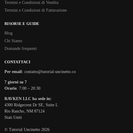
Termini e Condizioni di Vendita
Termini e Condizioni di Fatturazione
RISORSE E GUIDE
Blog
Chi Siamo
Domande frequenti
CONTATTACI
Per email:
contatto@tutorial-uncinetto.co
7 giorni su 7
Orario
: 7:00 – 20:30
RAVKEN LLC ha sede in:
4300 Ridgecrest Dr SE, Suite L
Rio Rancho, NM 87124
Stati Uniti
© Tutorial Uncinetto 2026