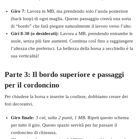
Giro 7:
Lavora in MB, ma prendendo solo l’asola posteriore
(back loop) di ogni maglia. Questo passaggio creerà una sorta
di “bordo” che farà piegare naturalmente il lavoro verso l’alto.
Giri 8-30 (o desiderati):
Lavora a MB, prendendo entrambe le
asole, senza più fare aumenti. Continua così fino a raggiungere
l’altezza che preferisci. La bellezza della borsa a secchiello è la
sua verticalità!
Parte 3: Il bordo superiore e passaggi
per il cordoncino
Per chiudere la borsa e inserire la coulisse, dobbiamo creare dei
fori decorativi.
Giro finale:
3 cat, salta 2 punti, 1 MB
. Ripeti questo schema
per tutto il giro. Questo spazio servirà per far passare il
cordoncino di chiusura.