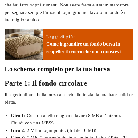
che hai fatto troppi aumenti. Non avere fretta e usa un marcatore
per segnare sempre l’inizio di ogni giro: nel lavoro in tondo è il
tuo miglior amico.
Leggi di più:
Come ingrandire un fondo borsa in
ecopelle: il trucco che non conoscevi
Lo schema completo per la tua borsa
Parte 1: Il fondo circolare
Il segreto di una bella borsa a secchiello inizia da una base solida e
piatta.
Giro 1:
Crea un anello magico e lavora 8 MB all’interno.
Chiudi con una MBSS.
Giro 2:
2 MB in ogni punto. (Totale 16 MB).
Giro 3:
1 MB, 1 aumento
ripetuto per tutto il giro. (Totale 24