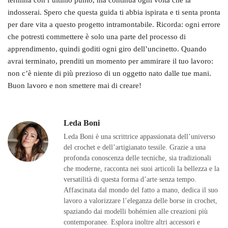
termina con l’ultimo punto, ma continua ogni volta che la
indosserai. Spero che questa guida ti abbia ispirata e ti senta pronta
per dare vita a questo progetto intramontabile. Ricorda: ogni errore
che potresti commettere è solo una parte del processo di
apprendimento, quindi goditi ogni giro dell’uncinetto. Quando
avrai terminato, prenditi un momento per ammirare il tuo lavoro:
non c’è niente di più prezioso di un oggetto nato dalle tue mani.
Buon lavoro e non smettere mai di creare!
Leda Boni
Leda Boni è una scrittrice appassionata dell’universo
del crochet e dell’artigianato tessile. Grazie a una
profonda conoscenza delle tecniche, sia tradizionali
che moderne, racconta nei suoi articoli la bellezza e la
versatilità di questa forma d’arte senza tempo.
Affascinata dal mondo del fatto a mano, dedica il suo
lavoro a valorizzare l’eleganza delle borse in crochet,
spaziando dai modelli bohémien alle creazioni più
contemporanee. Esplora inoltre altri accessori e