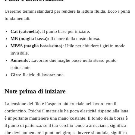
Useremo termini standard per rendere la lettura fluida. Ecco i punti
fondamentali:
Cat (catenella):
Il punto base per iniziare.
MB (maglia bassa):
Il cuore della nostra borsa.
MBSS (maglia bassissima):
Utile per chiudere i giri in modo
invisibile.
Aumento:
Lavorare due maglie basse nello stesso punto
sottostante.
Giro:
Il ciclo di lavorazione.
Note prima di iniziare
La tensione del filo è l’aspetto più cruciale nel lavoro con il
cordoncino. Poiché il materiale ha poca elasticità rispetto alla lana,
è importante mantenere una mano costante. Il fondo della borsa è
il punto di partenza: se il tuo cerchio tende a arricciarsi, significa
che devi aumentare i punti nel giro; se invece si ondula, significa