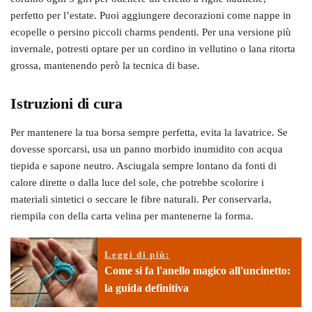
perfetto per l’estate. Puoi aggiungere decorazioni come nappe in
ecopelle o persino piccoli charms pendenti. Per una versione più
invernale, potresti optare per un cordino in vellutino o lana ritorta
grossa, mantenendo però la tecnica di base.
Istruzioni di cura
Per mantenere la tua borsa sempre perfetta, evita la lavatrice. Se
dovesse sporcarsi, usa un panno morbido inumidito con acqua
tiepida e sapone neutro. Asciugala sempre lontano da fonti di
calore dirette o dalla luce del sole, che potrebbe scolorire i
materiali sintetici o seccare le fibre naturali. Per conservarla,
riempila con della carta velina per mantenerne la forma.
Leggi di più:
Come si fa l'anello magico all'uncinetto:
la guida definitiva