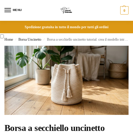
MENU
0
Spedizione gratuita in tutto il mondo per tutti gli ordini
Home
Borsa Uncinetto
Borsa a secchiello uncinetto tutorial: crea il modello intramontabile con cordoncino chic
/
/
Borsa a secchiello uncinetto