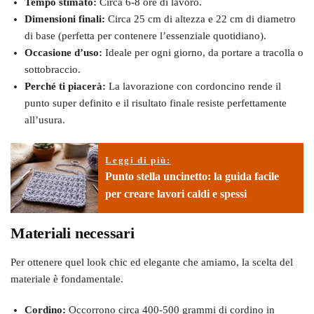
Tempo stimato:
Circa 6-8 ore di lavoro.
Dimensioni finali:
Circa 25 cm di altezza e 22 cm di diametro
di base (perfetta per contenere l’essenziale quotidiano).
Occasione d’uso:
Ideale per ogni giorno, da portare a tracolla o
sottobraccio.
Perché ti piacerà:
La lavorazione con cordoncino rende il
punto super definito e il risultato finale resiste perfettamente
all’usura.
Leggi di più:
Punto stella uncinetto: la guida facile
per creare lavori caldi e spessi
Materiali necessari
Per ottenere quel look chic ed elegante che amiamo, la scelta del
materiale è fondamentale.
Cordino:
Occorrono circa 400-500 grammi di cordino in