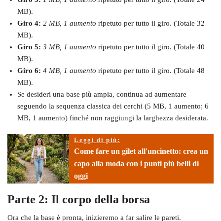
MB).
Giro 4:
2 MB, 1 aumento
ripetuto per tutto il giro. (Totale 32
MB).
Giro 5:
3 MB, 1 aumento
ripetuto per tutto il giro. (Totale 40
MB).
Giro 6:
4 MB, 1 aumento
ripetuto per tutto il giro. (Totale 48
MB).
Se desideri una base più ampia, continua ad aumentare
seguendo la sequenza classica dei cerchi (5 MB, 1 aumento; 6
MB, 1 aumento) finché non raggiungi la larghezza desiderata.
Leggi di più:
Come fare un gilet all'uncinetto: crea un
capo alla moda con i punti più belli di
oggi
Parte 2: Il corpo della borsa
Ora che la base è pronta, inizieremo a far salire le pareti.