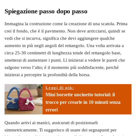
Spiegazione passo dopo passo
Immagina la costruzione come la creazione di una scatola. Prima
crei il fondo, che è il pavimento. Non deve arricciarsi, quindi se
vedi che si incurva, significa che devi aggiungere qualche
aumento in più negli angoli del rettangolo. Una volta arrivata a
circa 25-30 centimetri di lunghezza totale del rettangolo base,
smetterai di aumentare i punti. Lì inizierai a vedere le pareti che
salgono verso l’alto; è il momento più soddisfacente, perché
inizierai a percepire la profondità della borsa.
Leggi di più:
Mini borsette uncinetto tutorial: il
trucco per crearle in 10 minuti senza
errori
Quando arrivi ai manici, assicurati di posizionarli
simmetricamente. Ti suggerisco di usare dei segnapunti per