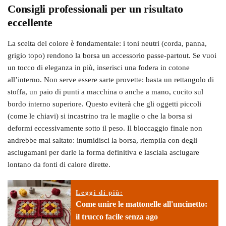
Consigli professionali per un risultato
eccellente
La scelta del colore è fondamentale: i toni neutri (corda, panna,
grigio topo) rendono la borsa un accessorio passe-partout. Se vuoi
un tocco di eleganza in più, inserisci una fodera in cotone
all’interno. Non serve essere sarte provette: basta un rettangolo di
stoffa, un paio di punti a macchina o anche a mano, cucito sul
bordo interno superiore. Questo eviterà che gli oggetti piccoli
(come le chiavi) si incastrino tra le maglie o che la borsa si
deformi eccessivamente sotto il peso. Il bloccaggio finale non
andrebbe mai saltato: inumidisci la borsa, riempila con degli
asciugamani per darle la forma definitiva e lasciala asciugare
lontano da fonti di calore dirette.
Leggi di più:
Come unire le mattonelle all'uncinetto:
il trucco facile senza ago