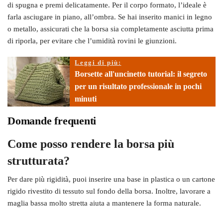
di spugna e premi delicatamente. Per il corpo formato, l’ideale è
farla asciugare in piano, all’ombra. Se hai inserito manici in legno
o metallo, assicurati che la borsa sia completamente asciutta prima
di riporla, per evitare che l’umidità rovini le giunzioni.
Leggi di più:
Borsette all'uncinetto tutorial: il segreto
per un risultato professionale in pochi
minuti
Domande frequenti
Come posso rendere la borsa più
strutturata?
Per dare più rigidità, puoi inserire una base in plastica o un cartone
rigido rivestito di tessuto sul fondo della borsa. Inoltre, lavorare a
maglia bassa molto stretta aiuta a mantenere la forma naturale.