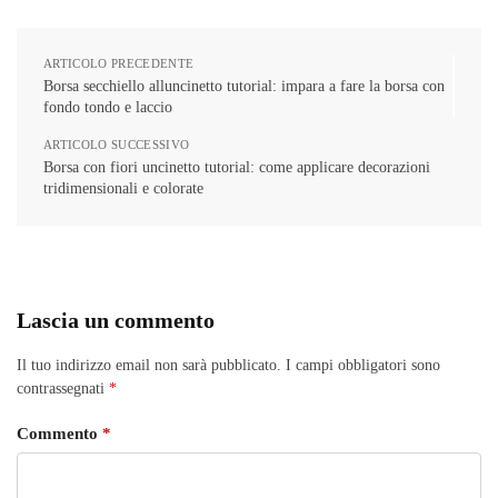
ARTICOLO PRECEDENTE
Borsa secchiello alluncinetto tutorial: impara a fare la borsa con
fondo tondo e laccio
ARTICOLO SUCCESSIVO
Borsa con fiori uncinetto tutorial: come applicare decorazioni
tridimensionali e colorate
Lascia un commento
Il tuo indirizzo email non sarà pubblicato.
I campi obbligatori sono
contrassegnati
*
Commento
*