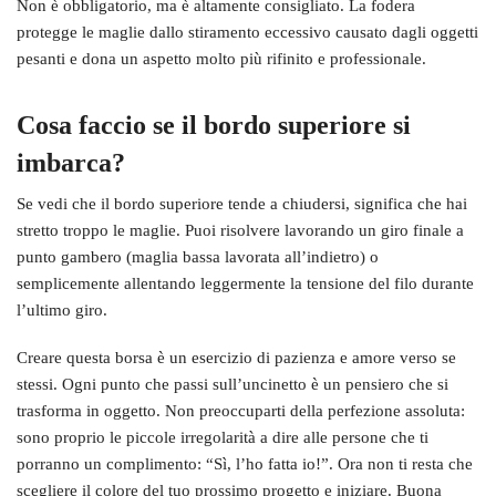
Non è obbligatorio, ma è altamente consigliato. La fodera
protegge le maglie dallo stiramento eccessivo causato dagli oggetti
pesanti e dona un aspetto molto più rifinito e professionale.
Cosa faccio se il bordo superiore si
imbarca?
Se vedi che il bordo superiore tende a chiudersi, significa che hai
stretto troppo le maglie. Puoi risolvere lavorando un giro finale a
punto gambero (maglia bassa lavorata all’indietro) o
semplicemente allentando leggermente la tensione del filo durante
l’ultimo giro.
Creare questa borsa è un esercizio di pazienza e amore verso se
stessi. Ogni punto che passi sull’uncinetto è un pensiero che si
trasforma in oggetto. Non preoccuparti della perfezione assoluta:
sono proprio le piccole irregolarità a dire alle persone che ti
porranno un complimento: “Sì, l’ho fatta io!”. Ora non ti resta che
scegliere il colore del tuo prossimo progetto e iniziare. Buona