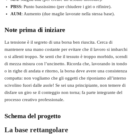
PBSS:
Punto bassissimo (per chiudere i giri o rifinire).
AUM:
Aumento (due maglie lavorate nella stessa base).
Note prima di iniziare
La tensione è il segreto di una borsa ben riuscita. Cerca di
mantenere una mano costante per evitare che il lavoro si imbarchi
o si allenti troppo. Se senti che il tessuto è troppo morbido, scendi
di mezza misura con l’uncinetto. Ricorda che, lavorando in tondo
o in righe di andata e ritorno, la borsa deve avere una consistenza
compatta: non vogliamo che gli oggetti che riponiamo all’interno
scivolino fuori dalle asole! Se sei una principiante, non temere di
disfare un giro se il conteggio non torna; fa parte integrante del
processo creativo professionale.
Schema del progetto
La base rettangolare