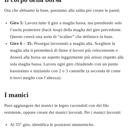
Ora che abbiamo la base, passiamo alla salita per creare le pareti.
Giro 5:
Lavora tutto il giro a maglia bassa, ma prendendo solo
l’asola posteriore (back loop) della maglia del giro precedente.
Questo creerà una sorta di “scalino” che definisce la base.
Giro 6 – 35:
Prosegui lavorando a maglia alta. Scegliere la
maglia alta ti permetterà di finire il lavoro più velocemente e
donerà alla borsa un aspetto leggermente più arioso rispetto alla
sola maglia bassa. Lavora ogni giro chiudendo con un punto
bassissimo e iniziando con 2 o 3 catenelle (a seconda di come
ti trovi meglio con l’altezza).
I manici
Puoi aggiungere dei manici in legno cucendoli con del filo
resistente, oppure creare dei manici lavorati. Per i manici lavorati:
Al 35° giro, identifica le posizioni simmetriche.