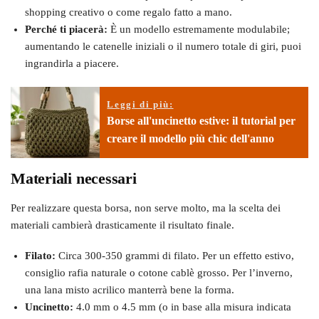
shopping creativo o come regalo fatto a mano.
Perché ti piacerà:
È un modello estremamente modulabile;
aumentando le catenelle iniziali o il numero totale di giri, puoi
ingrandirla a piacere.
Leggi di più:
Borse all'uncinetto estive: il tutorial per
creare il modello più chic dell'anno
Materiali necessari
Per realizzare questa borsa, non serve molto, ma la scelta dei
materiali cambierà drasticamente il risultato finale.
Filato:
Circa 300-350 grammi di filato. Per un effetto estivo,
consiglio rafia naturale o cotone cablè grosso. Per l’inverno,
una lana misto acrilico manterrà bene la forma.
Uncinetto:
4.0 mm o 4.5 mm (o in base alla misura indicata