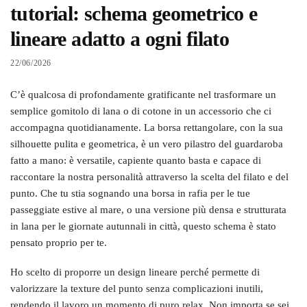
tutorial: schema geometrico e
lineare adatto a ogni filato
22/06/2026
C’è qualcosa di profondamente gratificante nel trasformare un
semplice gomitolo di lana o di cotone in un accessorio che ci
accompagna quotidianamente. La borsa rettangolare, con la sua
silhouette pulita e geometrica, è un vero pilastro del guardaroba
fatto a mano: è versatile, capiente quanto basta e capace di
raccontare la nostra personalità attraverso la scelta del filato e del
punto. Che tu stia sognando una borsa in rafia per le tue
passeggiate estive al mare, o una versione più densa e strutturata
in lana per le giornate autunnali in città, questo schema è stato
pensato proprio per te.
Ho scelto di proporre un design lineare perché permette di
valorizzare la texture del punto senza complicazioni inutili,
rendendo il lavoro un momento di puro relax. Non importa se sei