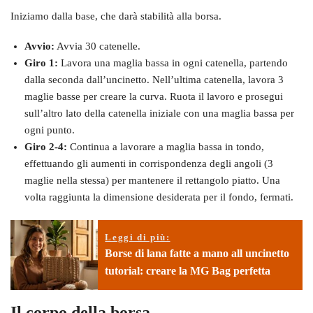
Iniziamo dalla base, che darà stabilità alla borsa.
Avvio:
Avvia 30 catenelle.
Giro 1:
Lavora una maglia bassa in ogni catenella, partendo
dalla seconda dall’uncinetto. Nell’ultima catenella, lavora 3
maglie basse per creare la curva. Ruota il lavoro e prosegui
sull’altro lato della catenella iniziale con una maglia bassa per
ogni punto.
Giro 2-4:
Continua a lavorare a maglia bassa in tondo,
effettuando gli aumenti in corrispondenza degli angoli (3
maglie nella stessa) per mantenere il rettangolo piatto. Una
volta raggiunta la dimensione desiderata per il fondo, fermati.
Leggi di più:
Borse di lana fatte a mano all uncinetto
tutorial: creare la MG Bag perfetta
Il corpo della borsa