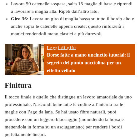
Lavora 50 catenelle sospese, salta 15 maglie di base e riprendi
a lavorare a maglia alta. Ripeti dall’altro lato.
Giro 36:
Lavora un giro di maglia bassa su tutto il bordo alto e
anche sopra le catenelle appena create: questo rinforzerà i
manici rendendoli meno elastici e più durevoli.
Leggi di più:
Borse fatte a mano uncinetto tutorial: il
segreto del punto nocciolina per un
effetto velluto
Finitura
Il tocco finale è quello che distingue un lavoro amatoriale da uno
professionale. Nascondi bene tutte le codine all’interno tra le
maglie con l’ago da lana. Se hai usato fibre naturali, puoi
procedere con un leggero bloccaggio (inumidendo la borsa e
mettendola in forma su un asciugamano) per rendere i bordi
perfettamente lineari.