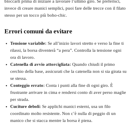
bloccarli prima di iniziare a lavorare l’ultimo giro. Se preferisci,
invece di creare manici semplici, puoi fare delle trecce con il filato
stesso per un tocco più boho-chic.
Errori comuni da evitare
Tensione variabile:
Se all’inizio lavori stretto e verso la fine ti
rilassi, la borsa diventerà “a pera”. Controlla la tensione ogni
ora di lavoro.
Catenella di avvio attorcigliata:
Quando chiudi il primo
cerchio della base, assicurati che la catenella non si sia girata su
se stessa.
Conteggio errato:
Conta i punti alla fine di ogni giro. È
frustrante arrivare in cima e rendersi conto di aver perso maglie
per strada.
Cuciture deboli:
Se applichi manici esterni, usa un filo
coordinato molto resistente. Non c’è nulla di peggio di un
manico che si stacca mentre la borsa è piena.