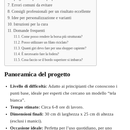
Errori comuni da evitare
Consigli professionali per un risultato eccellente
Idee per personalizzazione e varianti
Istruzioni per la cura
Domande frequenti
Come posso rendere la borsa più strutturata?
Posso utilizzare un filato riciclato?
Quanti giri devo fare per una shopper capiente?
È necessario fare la fodera?
Cosa faccio se il bordo superiore si imbarca?
Panoramica del progetto
Livello di difficoltà:
Adatto ai principianti che conoscono i
punti base, ideale per esperti che cercano un modello “tela
bianca”.
Tempo stimato:
Circa 6-8 ore di lavoro.
Dimensioni finali:
30 cm di larghezza x 25 cm di altezza
(esclusi i manici).
Occasione ideale:
Perfetta per l’uso quotidiano, per uno