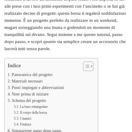
alle prese con i tuoi primi esperimenti con l’uncinetto o se hai già
realizzato decine di progetti: questa borsa ti regalerà soddisfazioni
immense. È un progetto perfetto da realizzare in un weekend,
magari sorseggiando una tisana o godendoti un momento di
tranquillità sul divano. Segui insieme a me questo tutorial, passo
dopo passo, e scopri quanto sia semplice creare un accessorio che
lascerà tutti senza parole.
Indice
Panoramica del progetto
Materiali necessari
Punti impiegati e abbreviazioni
Note prima di iniziare
Schema del progetto
La base rettangolare
Il corpo della borsa
I manici
Finitura
Spiegazione passo dopo passo