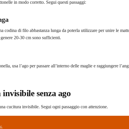
ttonelle in modo corretto. Segui questi passaggi:
nga
a codina di filo abbastanza lunga da poterla utilizzare per unire le matt
genere 20-30 cm sono sufficienti.
nella, usa l’ago per passare all’interno delle maglie e raggiungere l’ang
 invisibile senza ago
una cucitura invisibile. Segui ogni passaggio con attenzione.
ù: