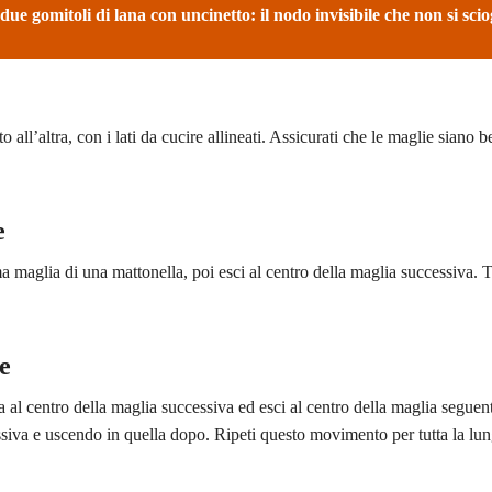
ue gomitoli di lana con uncinetto: il nodo invisibile che non si scio
all’altra, con i lati da cucire allineati. Assicurati che le maglie siano b
e
ma maglia di una mattonella, poi esci al centro della maglia successiva. T
e
a al centro della maglia successiva ed esci al centro della maglia seguen
essiva e uscendo in quella dopo. Ripeti questo movimento per tutta la lu