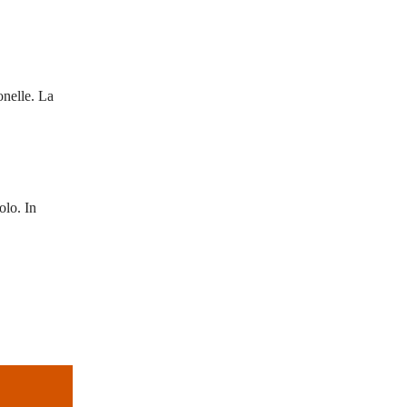
onelle. La
olo. In