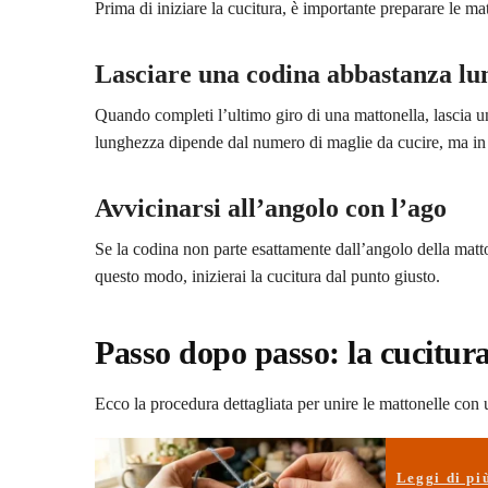
Prima di iniziare la cucitura, è importante preparare le ma
Lasciare una codina abbastanza lu
Quando completi l’ultimo giro di una mattonella, lascia un
lunghezza dipende dal numero di maglie da cucire, ma in 
Avvicinarsi all’angolo con l’ago
Se la codina non parte esattamente dall’angolo della matto
questo modo, inizierai la cucitura dal punto giusto.
Passo dopo passo: la cucitura
Ecco la procedura dettagliata per unire le mattonelle con 
Leggi di pi