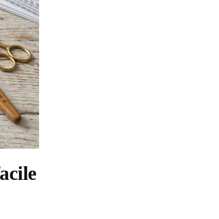
acile