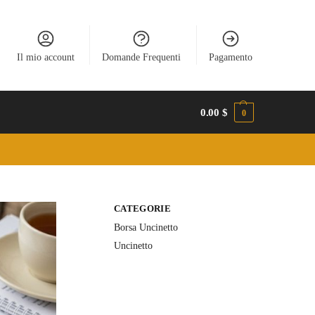
Il mio account
Domande Frequenti
Pagamento
0.00
$
0
CATEGORIE
Borsa Uncinetto
Uncinetto