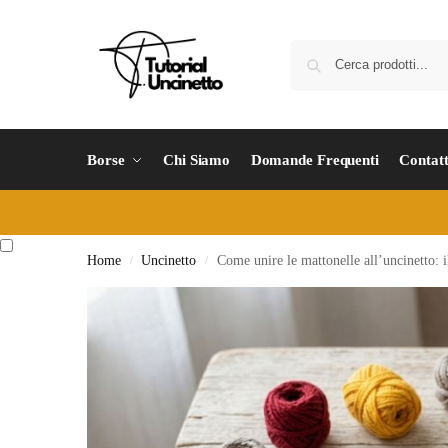
Borse
Chi Siamo
Domande Frequenti
Contatt
Home
Uncinetto
Come unire le mattonelle all’uncinetto: i
/
/