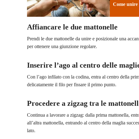
Come unire d
Affiancare le due mattonelle
Prendi le due mattonelle da unire e posizionale una accanto 
per ottenere una giunzione regolare.
Inserire l’ago al centro delle magli
Con l’ago infilato con la codina, entra al centro della pri
delicatamente il filo per fissare il primo punto.
Procedere a zigzag tra le mattonell
Continua a lavorare a zigzag: dalla prima mattonella, entr
all’altra mattonella, entrando al centro della maglia succ
lato.