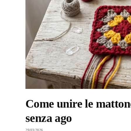
Come unire le mattonel
senza ago
29/03/2026