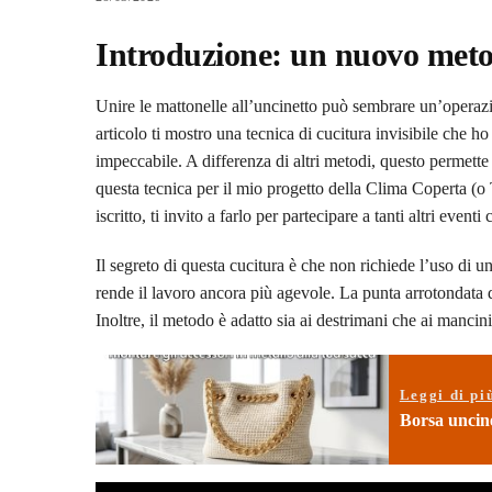
Introduzione: un nuovo metod
Unire le mattonelle all’uncinetto può sembrare un’operaz
articolo ti mostro una tecnica di cucitura invisibile che ho 
impeccabile. A differenza di altri metodi, questo permette d
questa tecnica per il mio progetto della Clima Coperta (
iscritto, ti invito a farlo per partecipare a tanti altri eventi 
Il segreto di questa cucitura è che non richiede l’uso di un
rende il lavoro ancora più agevole. La punta arrotondata de
Inoltre, il metodo è adatto sia ai destrimani che ai mancini
Leggi di pi
Borsa uncine