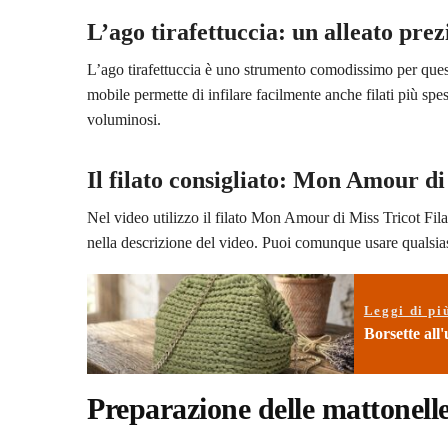
L’ago tirafettuccia: un alleato prez
L’ago tirafettuccia è uno strumento comodissimo per questo
mobile permette di infilare facilmente anche filati più spe
voluminosi.
Il filato consigliato: Mon Amour di
Nel video utilizzo il filato Mon Amour di Miss Tricot Filati
nella descrizione del video. Puoi comunque usare qualsiasi
Leggi di pi
Borsette all'
Preparazione delle mattonelle