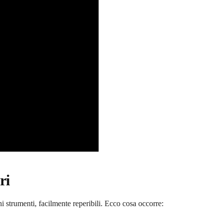
ri
hi strumenti, facilmente reperibili. Ecco cosa occorre: