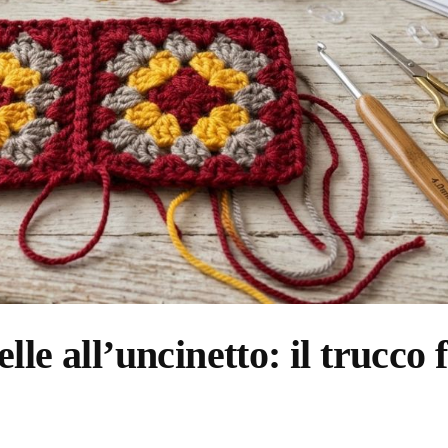
le all’uncinetto: il trucco f