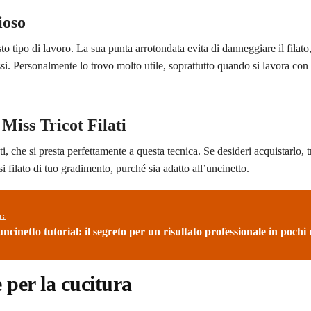
ioso
 tipo di lavoro. La sua punta arrotondata evita di danneggiare il filato,
ssi. Personalmente lo trovo molto utile, soprattutto quando si lavora con f
 Miss Tricot Filati
, che si presta perfettamente a questa tecnica. Se desideri acquistarlo, tr
 filato di tuo gradimento, purché sia adatto all’uncinetto.
ù:
uncinetto tutorial: il segreto per un risultato professionale in pochi
 per la cucitura