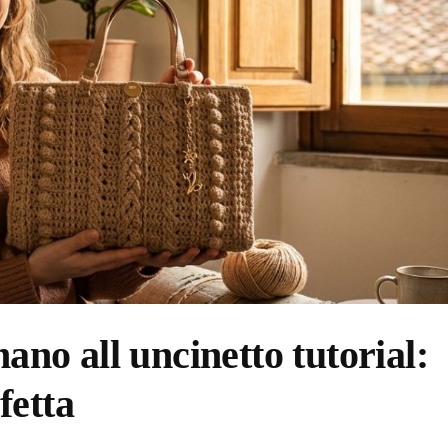
mano all uncinetto tutorial:
fetta