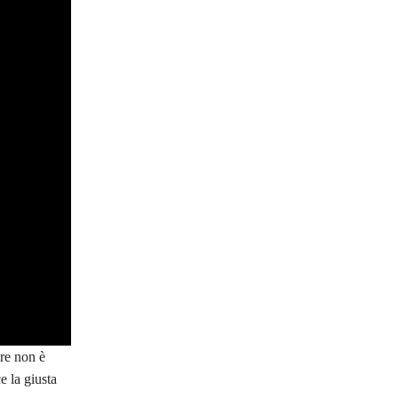
are non è
e la giusta