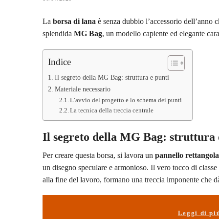
La
borsa di lana
è senza dubbio l’accessorio dell’anno 
splendida
MG Bag
, un modello capiente ed elegante car
Indice
Il segreto della MG Bag: struttura e punti
Materiale necessario
L’avvio del progetto e lo schema dei punti
La tecnica della treccia centrale
Il segreto della MG Bag: struttura 
Per creare questa borsa, si lavora un
pannello rettangol
un disegno speculare e armonioso. Il vero tocco di classe 
alla fine del lavoro, formano una treccia imponente che dà
Leggi di pi