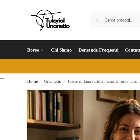
Borse
Chi Siamo
Domande Frequenti
Contatt
Home
Uncinetto
Borse di lana fatte a mano all uncinetto 
/
/