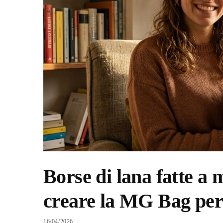
Borse di lana fatte a 
creare la MG Bag per
16/04/2026