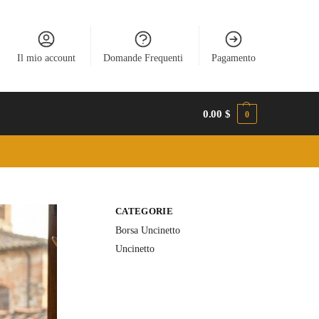
Il mio account
Domande Frequenti
Pagamento
0.00
$
0
CATEGORIE
Borsa Uncinetto
Uncinetto