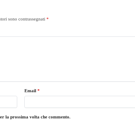
atori sono contrassegnati
*
Email
*
 per la prossima volta che commento.