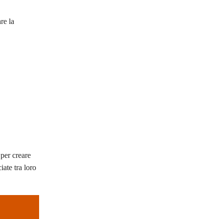
re la
per creare
iate tra loro