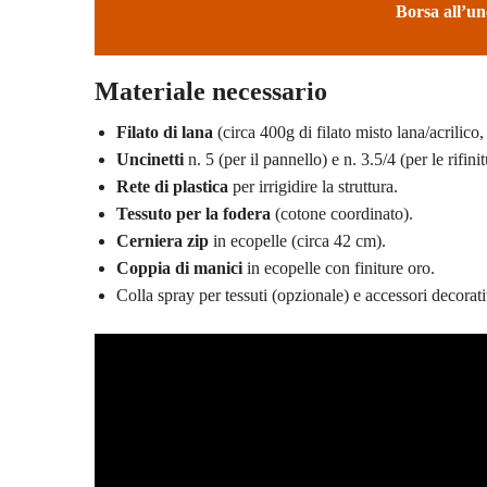
Borsa all’unc
Materiale necessario
Filato di lana
(circa 400g di filato misto lana/acrilico, 
Uncinetti
n. 5 (per il pannello) e n. 3.5/4 (per le rifinit
Rete di plastica
per irrigidire la struttura.
Tessuto per la fodera
(cotone coordinato).
Cerniera zip
in ecopelle (circa 42 cm).
Coppia di manici
in ecopelle con finiture oro.
Colla spray per tessuti (opzionale) e accessori decorati