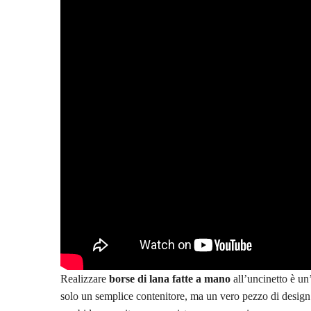
Realizzare
borse di lana fatte a mano
all’uncinetto è un’
solo un semplice contenitore, ma un vero pezzo di design 