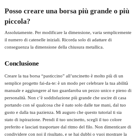
Posso creare una borsa più grande o più
piccola?
Assolutamente. Per modificare la dimensione, varia semplicemente
il numero di catenelle iniziali. Ricorda solo di adattare di
conseguenza la dimensione della chiusura metallica.
Conclusione
Creare la tua borsa “pasticcino” all’uncinetto è molto più di un
semplice progetto fai-da-te: è un modo per celebrare la tua abilità
manuale e aggiungere al tuo guardaroba un pezzo unico e pieno di
personalità. Non c’è soddisfazione più grande che uscire di casa
portando con sé qualcosa che è nato solo dalle tue mani, dal tuo
gusto e dalla tua pazienza. Mi auguro che questo tutorial ti sia
stato di ispirazione. Prendi il tuo uncinetto, scegli il tuo colore
preferito e lasciati trasportare dal ritmo del filo. Non dimenticare di
condividere con noi il risultato, e se hai dubbi o vuoi mostrare la