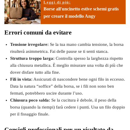
Leggi di più:
Borse all'uncinetto estive schemi gratis
per creare il modello Angy
Errori comuni da evitare
Tensione irregolare:
Se la tua mano cambia tensione, la borsa
risulterà asimmetrica. Fai delle pause se ti senti stanca.
Struttura troppo larga:
Controlla spesso la larghezza rispetto
alla chiusura metallica. È meglio misurare una volta di più che
dover disfare tutto alla fine.
Fili in vista:
Assicurati di nascondere bene ogni filo in eccesso.
Data la natura “soffice” della borsa, se i fili non sono ben
fermati, potrebbero uscire durante l’uso.
Chiusura poco salda:
Se la cucitura è debole, il peso della
borsa (quando la riempi) farà cedere i punti. Usa un filo doppio
per il fissaggio finale.
Consigli professionali per un risultato da