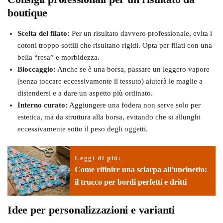
boutique
Scelta del filato:
Per un risultato davvero professionale, evita i
cotoni troppo sottili che risultano rigidi. Opta per filati con una
bella “resa” e morbidezza.
Bloccaggio:
Anche se è una borsa, passare un leggero vapore
(senza toccare eccessivamente il tessuto) aiuterà le maglie a
distendersi e a dare un aspetto più ordinato.
Interno curato:
Aggiungere una fodera non serve solo per
estetica, ma da struttura alla borsa, evitando che si allunghi
eccessivamente sotto il peso degli oggetti.
Leggi di più:
Come rifinire una sciarpa all'uncinetto:
il trucco per bordi perfetti e dritti
Idee per personalizzazioni e varianti