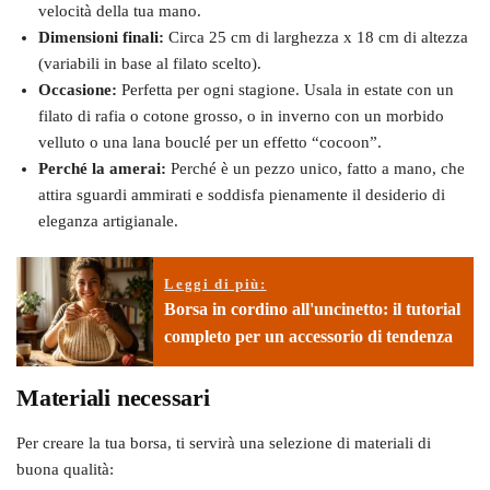
velocità della tua mano.
Dimensioni finali:
Circa 25 cm di larghezza x 18 cm di altezza
(variabili in base al filato scelto).
Occasione:
Perfetta per ogni stagione. Usala in estate con un
filato di rafia o cotone grosso, o in inverno con un morbido
velluto o una lana bouclé per un effetto “cocoon”.
Perché la amerai:
Perché è un pezzo unico, fatto a mano, che
attira sguardi ammirati e soddisfa pienamente il desiderio di
eleganza artigianale.
Leggi di più:
Borsa in cordino all'uncinetto: il tutorial
completo per un accessorio di tendenza
Materiali necessari
Per creare la tua borsa, ti servirà una selezione di materiali di
buona qualità: