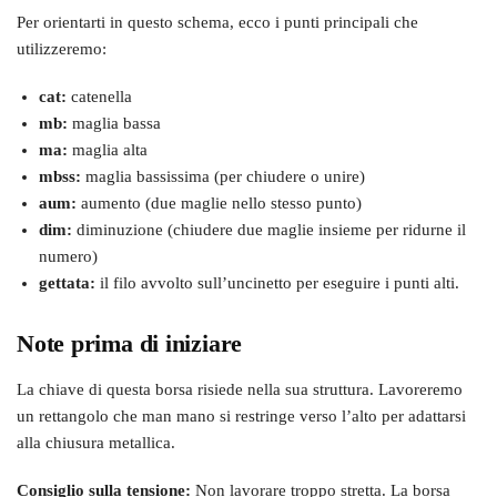
Per orientarti in questo schema, ecco i punti principali che
utilizzeremo:
cat:
catenella
mb:
maglia bassa
ma:
maglia alta
mbss:
maglia bassissima (per chiudere o unire)
aum:
aumento (due maglie nello stesso punto)
dim:
diminuzione (chiudere due maglie insieme per ridurne il
numero)
gettata:
il filo avvolto sull’uncinetto per eseguire i punti alti.
Note prima di iniziare
La chiave di questa borsa risiede nella sua struttura. Lavoreremo
un rettangolo che man mano si restringe verso l’alto per adattarsi
alla chiusura metallica.
Consiglio sulla tensione:
Non lavorare troppo stretta. La borsa