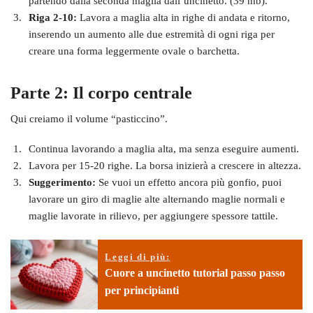
partendo dalla seconda maglia dall’uncinetto. (39 mb).
Riga 2-10:
Lavora a maglia alta in righe di andata e ritorno,
inserendo un aumento alle due estremità di ogni riga per
creare una forma leggermente ovale o barchetta.
Parte 2: Il corpo centrale
Qui creiamo il volume “pasticcino”.
Continua lavorando a maglia alta, ma senza eseguire aumenti.
Lavora per 15-20 righe. La borsa inizierà a crescere in altezza.
Suggerimento:
Se vuoi un effetto ancora più gonfio, puoi
lavorare un giro di maglie alte alternando maglie normali e
maglie lavorate in rilievo, per aggiungere spessore tattile.
Leggi di più:
Cuore a uncinetto tutorial passo passo
per principianti