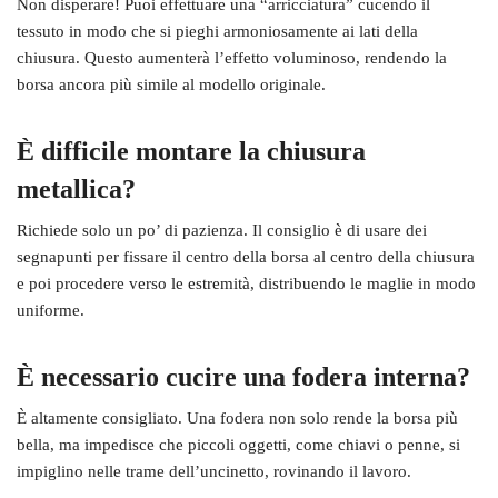
Non disperare! Puoi effettuare una “arricciatura” cucendo il
tessuto in modo che si pieghi armoniosamente ai lati della
chiusura. Questo aumenterà l’effetto voluminoso, rendendo la
borsa ancora più simile al modello originale.
È difficile montare la chiusura
metallica?
Richiede solo un po’ di pazienza. Il consiglio è di usare dei
segnapunti per fissare il centro della borsa al centro della chiusura
e poi procedere verso le estremità, distribuendo le maglie in modo
uniforme.
È necessario cucire una fodera interna?
È altamente consigliato. Una fodera non solo rende la borsa più
bella, ma impedisce che piccoli oggetti, come chiavi o penne, si
impiglino nelle trame dell’uncinetto, rovinando il lavoro.