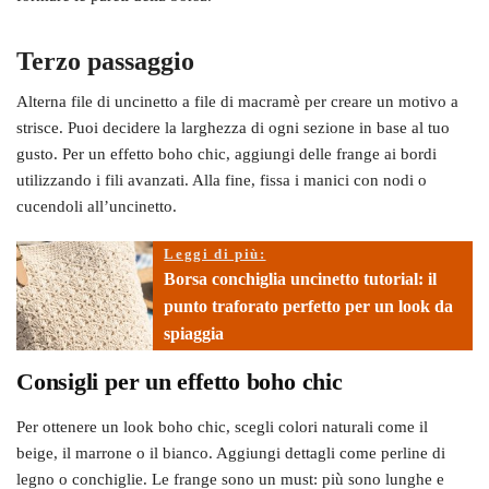
Terzo passaggio
Alterna file di uncinetto a file di macramè per creare un motivo a
strisce. Puoi decidere la larghezza di ogni sezione in base al tuo
gusto. Per un effetto boho chic, aggiungi delle frange ai bordi
utilizzando i fili avanzati. Alla fine, fissa i manici con nodi o
cucendoli all’uncinetto.
Leggi di più:
Borsa conchiglia uncinetto tutorial: il
punto traforato perfetto per un look da
spiaggia
Consigli per un effetto boho chic
Per ottenere un look boho chic, scegli colori naturali come il
beige, il marrone o il bianco. Aggiungi dettagli come perline di
legno o conchiglie. Le frange sono un must: più sono lunghe e