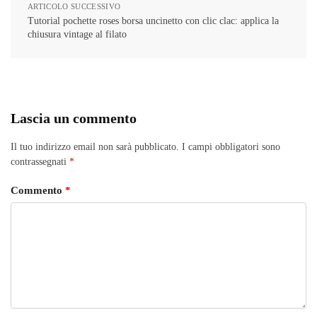
ARTICOLO SUCCESSIVO
Tutorial pochette roses borsa uncinetto con clic clac: applica la
chiusura vintage al filato
Lascia un commento
Il tuo indirizzo email non sarà pubblicato.
I campi obbligatori sono
contrassegnati
*
Commento
*