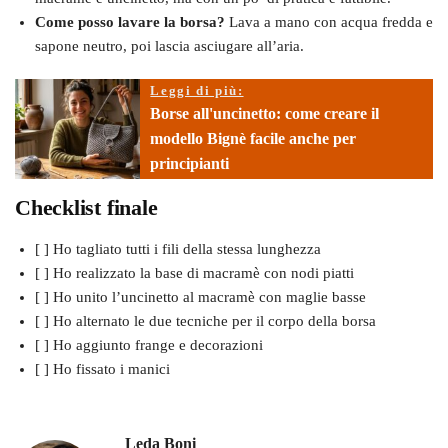
Come posso lavare la borsa?
Lava a mano con acqua fredda e
sapone neutro, poi lascia asciugare all’aria.
Leggi di più:
Borse all'uncinetto: come creare il
modello Bignè facile anche per
principianti
Checklist finale
[ ] Ho tagliato tutti i fili della stessa lunghezza
[ ] Ho realizzato la base di macramè con nodi piatti
[ ] Ho unito l’uncinetto al macramè con maglie basse
[ ] Ho alternato le due tecniche per il corpo della borsa
[ ] Ho aggiunto frange e decorazioni
[ ] Ho fissato i manici
Leda Boni