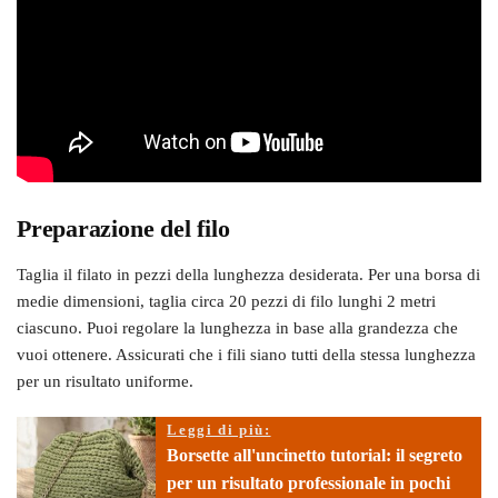
Preparazione del filo
Taglia il filato in pezzi della lunghezza desiderata. Per una borsa di
medie dimensioni, taglia circa 20 pezzi di filo lunghi 2 metri
ciascuno. Puoi regolare la lunghezza in base alla grandezza che
vuoi ottenere. Assicurati che i fili siano tutti della stessa lunghezza
per un risultato uniforme.
Leggi di più:
Borsette all'uncinetto tutorial: il segreto
per un risultato professionale in pochi