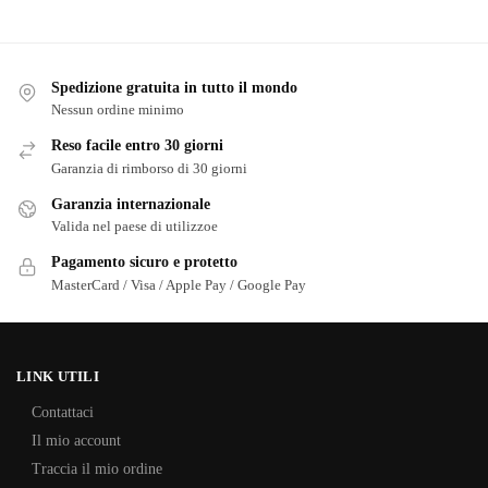
Spedizione gratuita in tutto il mondo
Nessun ordine minimo
Reso facile entro 30 giorni
Garanzia di rimborso di 30 giorni
Garanzia internazionale
Valida nel paese di utilizzoe
Pagamento sicuro e protetto
MasterCard / Visa / Apple Pay / Google Pay
LINK UTILI
Contattaci
Il mio account
Traccia il mio ordine