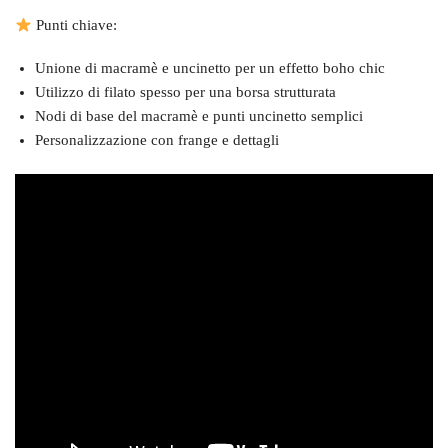
Punti chiave:
Unione di macramè e uncinetto per un effetto boho chic
Utilizzo di filato spesso per una borsa strutturata
Nodi di base del macramè e punti uncinetto semplici
Personalizzazione con frange e dettagli