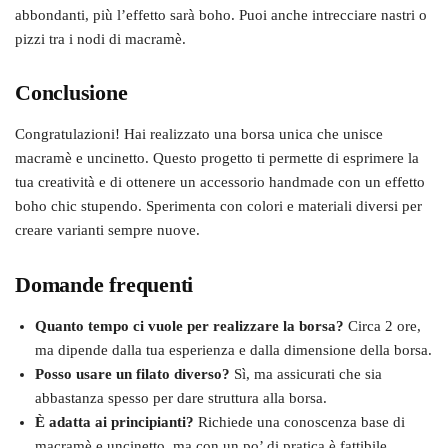
abbondanti, più l’effetto sarà boho. Puoi anche intrecciare nastri o
pizzi tra i nodi di macramè.
Conclusione
Congratulazioni! Hai realizzato una borsa unica che unisce
macramè e uncinetto. Questo progetto ti permette di esprimere la
tua creatività e di ottenere un accessorio handmade con un effetto
boho chic stupendo. Sperimenta con colori e materiali diversi per
creare varianti sempre nuove.
Domande frequenti
Quanto tempo ci vuole per realizzare la borsa?
Circa 2 ore,
ma dipende dalla tua esperienza e dalla dimensione della borsa.
Posso usare un filato diverso?
Sì, ma assicurati che sia
abbastanza spesso per dare struttura alla borsa.
È adatta ai principianti?
Richiede una conoscenza base di
macramè e uncinetto, ma con un po’ di pratica è fattibile.