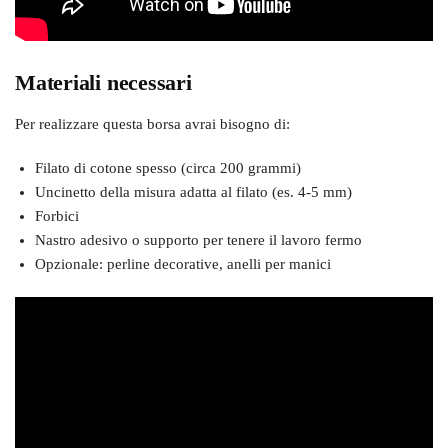
Materiali necessari
Per realizzare questa borsa avrai bisogno di:
Filato di cotone spesso (circa 200 grammi)
Uncinetto della misura adatta al filato (es. 4-5 mm)
Forbici
Nastro adesivo o supporto per tenere il lavoro fermo
Opzionale: perline decorative, anelli per manici