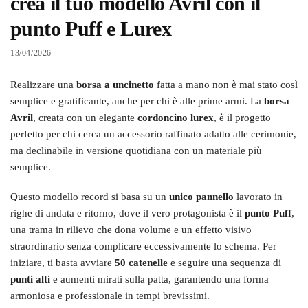
crea il tuo modello Avril con il
punto Puff e Lurex
13/04/2026
Realizzare una
borsa a uncinetto
fatta a mano non è mai stato così
semplice e gratificante, anche per chi è alle prime armi. La
borsa
Avril
, creata con un elegante
cordoncino lurex
, è il progetto
perfetto per chi cerca un accessorio raffinato adatto alle cerimonie,
ma declinabile in versione quotidiana con un materiale più
semplice.
Questo modello record si basa su un
unico pannello
lavorato in
righe di andata e ritorno, dove il vero protagonista è il
punto Puff
,
una trama in rilievo che dona volume e un effetto visivo
straordinario senza complicare eccessivamente lo schema. Per
iniziare, ti basta avviare
50 catenelle
e seguire una sequenza di
punti alti
e aumenti mirati sulla patta, garantendo una forma
armoniosa e professionale in tempi brevissimi.