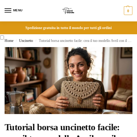
MENU
0
Spedizione gratuita in tutto il mondo per tutti gli ordini
Home
Uncinetto
Tutorial borsa uncinetto facile: crea il tuo modello Avril con il punto Puff e Lurex
/
/
Tutorial borsa uncinetto facile: