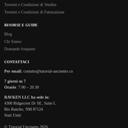
Termini e Condizioni di Vendita
Termini e Condizioni di Fatturazione
RISORSE E GUIDE
Blog
Chi Siamo
Domande frequenti
CONTATTACI
Per email:
contatto@tutorial-uncinetto.co
7 giorni su 7
Orario
: 7:00 – 20:30
RAVKEN LLC ha sede in:
4300 Ridgecrest Dr SE, Suite L
Rio Rancho, NM 87124
Stati Uniti
© Tutorial Uncinetto 2026