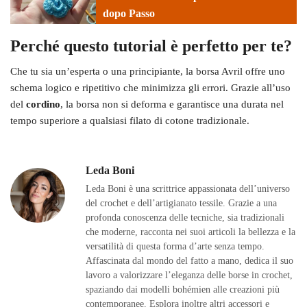
dopo Passo
Perché questo tutorial è perfetto per te?
Che tu sia un’esperta o una principiante, la borsa Avril offre uno
schema logico e ripetitivo che minimizza gli errori. Grazie all’uso
del
cordino
, la borsa non si deforma e garantisce una durata nel
tempo superiore a qualsiasi filato di cotone tradizionale.
Leda Boni
Leda Boni è una scrittrice appassionata dell’universo
del crochet e dell’artigianato tessile. Grazie a una
profonda conoscenza delle tecniche, sia tradizionali
che moderne, racconta nei suoi articoli la bellezza e la
versatilità di questa forma d’arte senza tempo.
Affascinata dal mondo del fatto a mano, dedica il suo
lavoro a valorizzare l’eleganza delle borse in crochet,
spaziando dai modelli bohémien alle creazioni più
contemporanee. Esplora inoltre altri accessori e