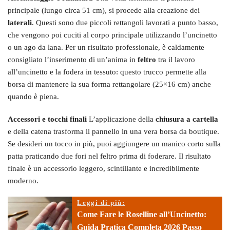
principale (lungo circa 51 cm), si procede alla creazione dei
laterali
. Questi sono due piccoli rettangoli lavorati a punto basso,
che vengono poi cuciti al corpo principale utilizzando l’uncinetto
o un ago da lana. Per un risultato professionale, è caldamente
consigliato l’inserimento di un’anima in
feltro
tra il lavoro
all’uncinetto e la fodera in tessuto: questo trucco permette alla
borsa di mantenere la sua forma rettangolare (25×16 cm) anche
quando è piena.
Accessori e tocchi finali
L’applicazione della
chiusura a cartella
e della catena trasforma il pannello in una vera borsa da boutique.
Se desideri un tocco in più, puoi aggiungere un manico corto sulla
patta praticando due fori nel feltro prima di foderare. Il risultato
finale è un accessorio leggero, scintillante e incredibilmente
moderno.
Leggi di più:
Come Fare le Roselline all’Uncinetto:
Guida Pratica Completa 2026 Passo