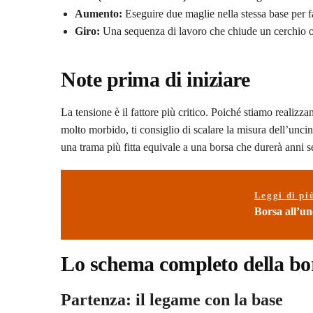
Aumento:
Eseguire due maglie nella stessa base per fa
Giro:
Una sequenza di lavoro che chiude un cerchio o 
Note prima di iniziare
La tensione è il fattore più critico. Poiché stiamo realizz
molto morbido, ti consiglio di scalare la misura dell’uncin
una trama più fitta equivale a una borsa che durerà anni 
Leggi di pi
Borsa all’unc
Lo schema completo della bo
Partenza: il legame con la base