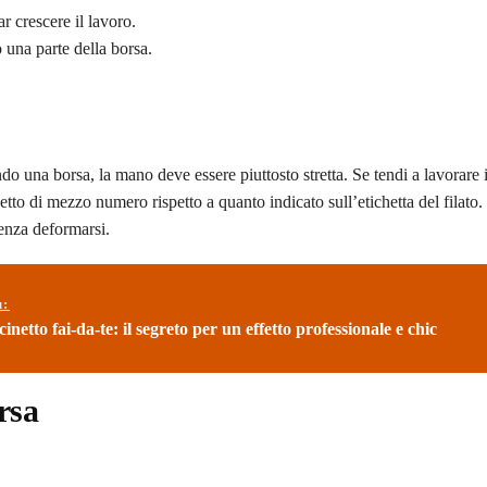
r crescere il lavoro.
una parte della borsa.
ando una borsa, la mano deve essere piuttosto stretta. Se tendi a lavorar
etto di mezzo numero rispetto a quanto indicato sull’etichetta del filato.
senza deformarsi.
ù:
inetto fai-da-te: il segreto per un effetto professionale e chic
rsa