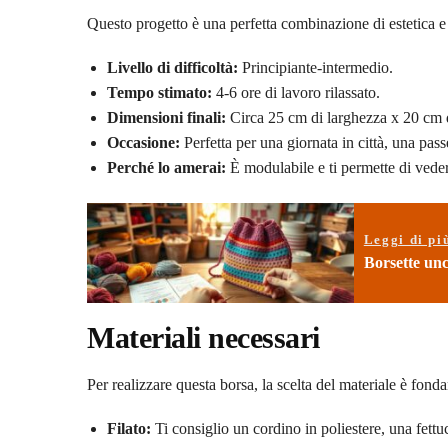
Questo progetto è una perfetta combinazione di estetica e 
Livello di difficoltà:
Principiante-intermedio.
Tempo stimato:
4-6 ore di lavoro rilassato.
Dimensioni finali:
Circa 25 cm di larghezza x 20 cm di 
Occasione:
Perfetta per una giornata in città, una pas
Perché lo amerai:
È modulabile e ti permette di veder
Leggi di pi
Borsette unc
Materiali necessari
Per realizzare questa borsa, la scelta del materiale è fond
Filato:
Ti consiglio un cordino in poliestere, una fettuc