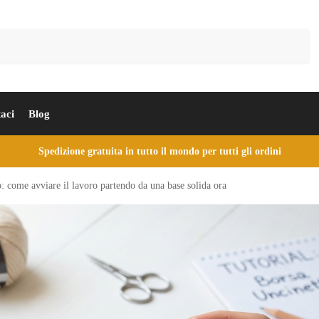
Cerca
aci
Blog
Spedizione gratuita in tutto il mondo per tutti gli ordini
: come avviare il lavoro partendo da una base solida ora