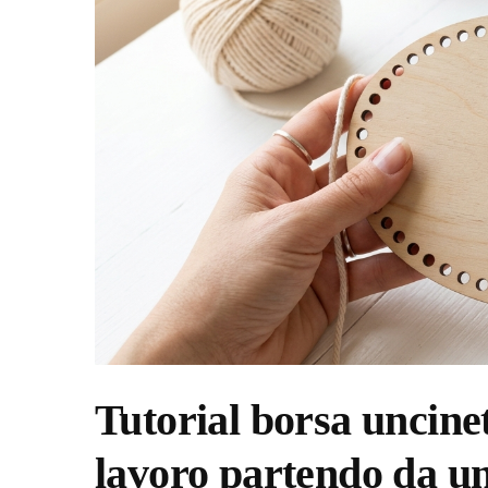
Tutorial borsa uncine
lavoro partendo da un