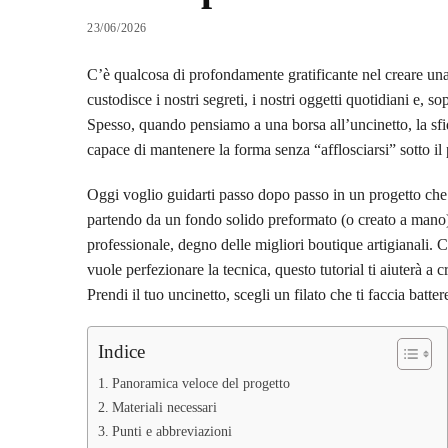
23/06/2026
C’è qualcosa di profondamente gratificante nel creare u
custodisce i nostri segreti, i nostri oggetti quotidiani e, 
Spesso, quando pensiamo a una borsa all’uncinetto, la sfida
capace di mantenere la forma senza “afflosciarsi” sotto il
Oggi voglio guidarti passo dopo passo in un progetto che 
partendo da un fondo solido preformato (o creato a mano). 
professionale, degno delle migliori boutique artigianali. 
vuole perfezionare la tecnica, questo tutorial ti aiuterà a
Prendi il tuo uncinetto, scegli un filato che ti faccia batt
Indice
Panoramica veloce del progetto
Materiali necessari
Punti e abbreviazioni