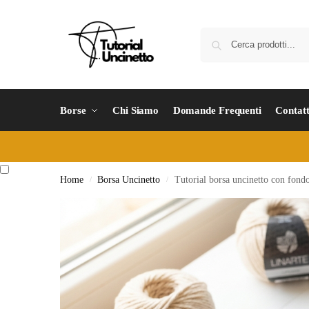
Borse
Chi Siamo
Domande Frequenti
Contatt
Home
Borsa Uncinetto
Tutorial borsa uncinetto con fondo
/
/