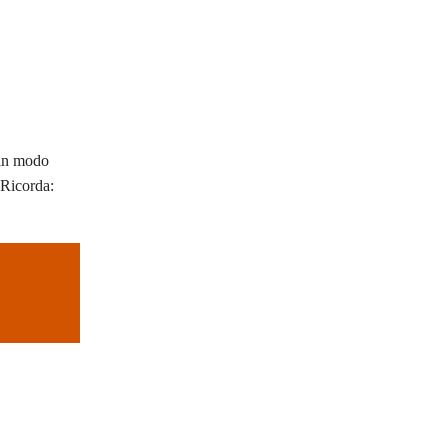
e in modo
 Ricorda: