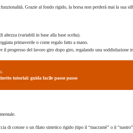
funzionalità. Grazie al fondo rigido, la borsa non perderà mai la sua sil
altezza (variabili in base alla base scelta).
seggiata primaverile o come regalo fatto a mano.
e il progresso del lavoro giro dopo giro, regalando una soddisfazione 
ù:
inetto tutorial: guida facile passo passo
amentale.
cia di cotone o un filato sintetico rigido (tipo il “macramè” o il “nastro”