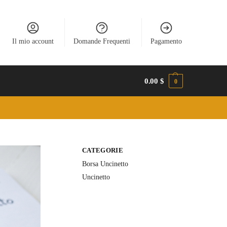
Il mio account
Domande Frequenti
Pagamento
0.00
$
0
CATEGORIE
Borsa Uncinetto
Uncinetto