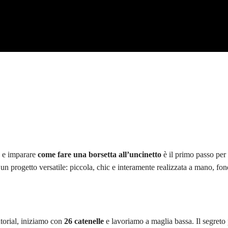
 e imparare
come fare una borsetta all’uncinetto
è il primo passo per
un progetto versatile: piccola, chic e interamente realizzata a mano, fo
utorial, iniziamo con
26 catenelle
e lavoriamo a maglia bassa. Il segreto