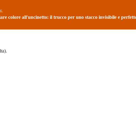
ù:
e colore all'uncinetto: il trucco per uno stacco invisibile e perfett
ta).