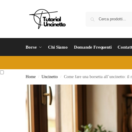
Borse
Chi Siamo
Domande Frequenti
Contatt
Home
Uncinetto
Come fare una borsetta all’uncinetto: il
/
/