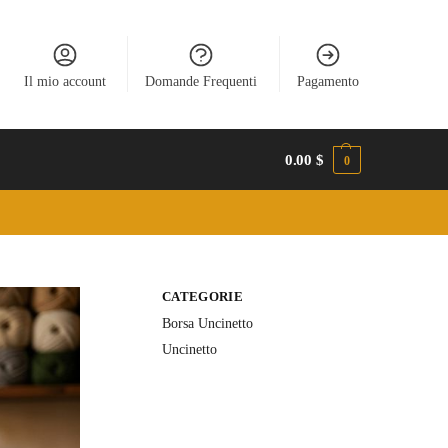
Il mio account
Domande Frequenti
Pagamento
0.00
$
0
CATEGORIE
Borsa Uncinetto
Uncinetto