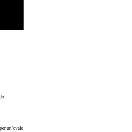
ndo
 per un’ovale