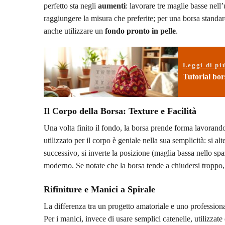
perfetto sta negli
aumenti
: lavorare tre maglie basse nell
raggiungere la misura che preferite; per una borsa standar
anche utilizzare un
fondo pronto in pelle
.
Leggi di pi
Tutorial bor
Il Corpo della Borsa: Texture e Facilità
Una volta finito il fondo, la borsa prende forma lavorand
utilizzato per il corpo è geniale nella sua semplicità: si al
successivo, si inverte la posizione (maglia bassa nello spa
moderno. Se notate che la borsa tende a chiudersi troppo
Rifiniture e Manici a Spirale
La differenza tra un progetto amatoriale e uno professional
Per i manici, invece di usare semplici catenelle, utilizzate