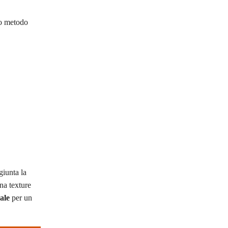
o metodo
giunta la
na texture
ale
per un