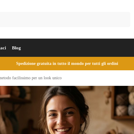
Cerca
aci
Blog
Spedizione gratuita in tutto il mondo per tutti gli ordini
 metodo facilissimo per un look unico