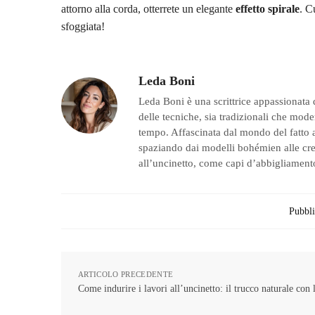
attorno alla corda, otterrete un elegante
effetto spirale
. C
sfoggiata!
Leda Boni
Leda Boni è una scrittrice appassionata 
delle tecniche, sia tradizionali che moder
tempo. Affascinata dal mondo del fatto a
spaziando dai modelli bohémien alle creaz
all’uncinetto, come capi d’abbigliamento
Pubbli
ARTICOLO PRECEDENTE
Come indurire i lavori all’uncinetto: il trucco naturale con