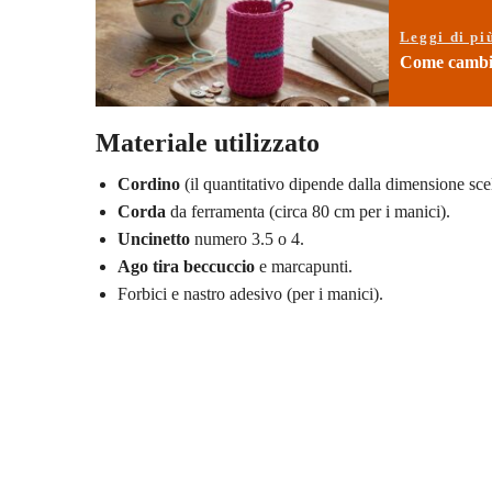
Leggi di pi
Come cambiar
Materiale utilizzato
Cordino
(il quantitativo dipende dalla dimensione scel
Corda
da ferramenta (circa 80 cm per i manici).
Uncinetto
numero 3.5 o 4.
Ago tira beccuccio
e marcapunti.
Forbici e nastro adesivo (per i manici).