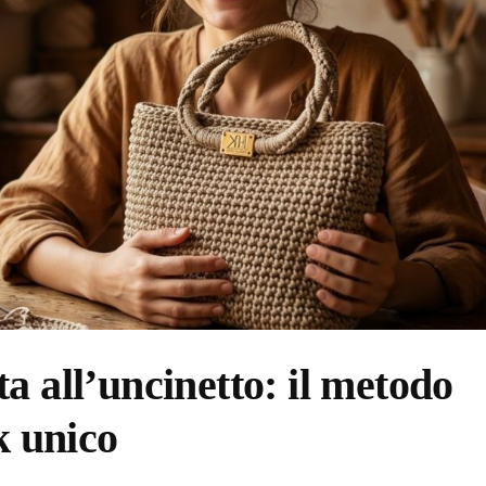
a all’uncinetto: il metodo
k unico