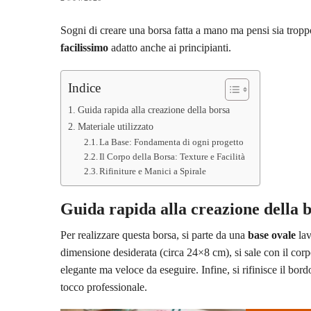
Sogni di creare una borsa fatta a mano ma pensi sia tropp
facilissimo
adatto anche ai principianti.
Indice
Guida rapida alla creazione della borsa
Materiale utilizzato
La Base: Fondamenta di ogni progetto
Il Corpo della Borsa: Texture e Facilità
Rifiniture e Manici a Spirale
Guida rapida alla creazione della 
Per realizzare questa borsa, si parte da una
base ovale
lav
dimensione desiderata (circa 24×8 cm), si sale con il cor
elegante ma veloce da eseguire. Infine, si rifinisce il bor
tocco professionale.