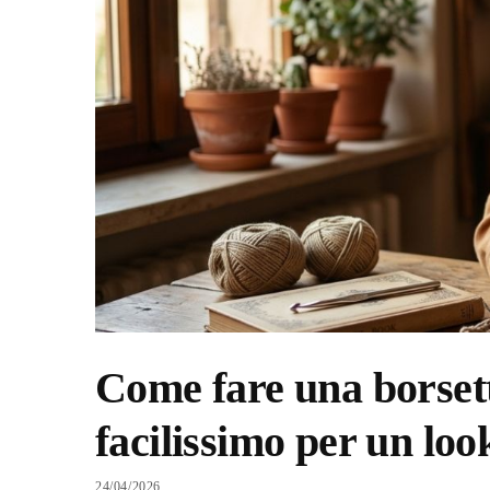
Come fare una borsett
facilissimo per un loo
24/04/2026