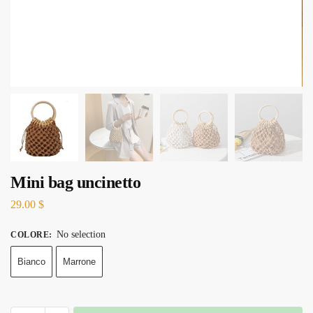
Mini bag uncinetto
29.00
$
No selection
COLORE
:
Bianco
Marrone