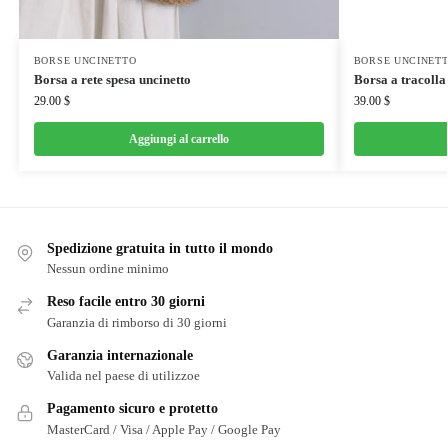
BORSE UNCINETTO
BORSE UNCINET
Borsa a rete spesa uncinetto
Borsa a tracolla 
29.00
$
39.00
$
Aggiungi al carrello
Spedizione gratuita in tutto il mondo
Nessun ordine minimo
Reso facile entro 30 giorni
Garanzia di rimborso di 30 giorni
Garanzia internazionale
Valida nel paese di utilizzoe
Pagamento sicuro e protetto
MasterCard / Visa / Apple Pay / Google Pay