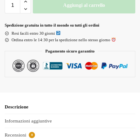
Aggiungi al carrello
Spedizione gratuita in tutto il mondo su tutti gli ordini
Resi facili entro 30 giorni
Ordina entro le 14:30 per la spedizione nello stesso giorno
Pagamento sicuro garantito
Descrizione
Informazioni aggiuntive
Recensioni
0