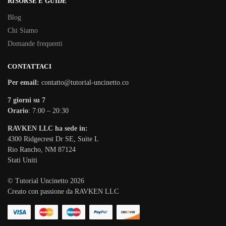
RISORSE E GUIDE
Blog
Chi Siamo
Domande frequenti
CONTATTACI
Per email:
contatto@tutorial-uncinetto.co
7 giorni su 7
Orario
: 7:00 – 20:30
RAVKEN LLC ha sede in:
4300 Ridgecrest Dr SE, Suite L
Rio Rancho, NM 87124
Stati Uniti
© Tutorial Uncinetto 2026
Creato con passione da RAVKEN LLC