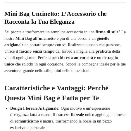
Mini Bag Uncinetto: L’Accessorio che
Racconta la Tua Eleganza
Sei pronta a trasformare un semplice accessorio in una
firma di stile
? La
nostra
Mini Bag all’uncinetto
è più di una borsa: è un
gioiello
artigianale
da portare sempre con sé. Realizzata a mano con passione,
unisce il
fascino senza tempo
del lavoro a maglia alla
praticità
della
vita di ogni giorno. Perfetta per chi cerca
autenticità
e un
dettaglio
unico
che spicchi in ogni occasione. Scopri la compagna ideale per le tue
avventure, grande nello stile, mini nelle dimensioni.
Caratteristiche e Vantaggi: Perché
Questa Mini Bag è Fatta per Te
Design Floreale Artigianale:
Ogni motivo è un’espressione
d’
eleganza
fatta a mano. Il
pattern floreale
unico aggiunge un tocco
di
romanticismo
e natura, trasformando la borsa in un pezzo
esclusivo
e personale.