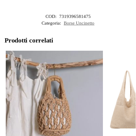
COD:
7319396581475
Categoria:
Borse Uncinetto
Prodotti correlati