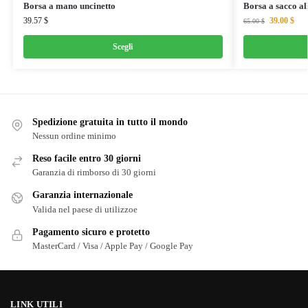
Borsa a mano uncinetto
Borsa a sacco al
39.57
$
39.00
$
65.00
$
Scegli
Spedizione gratuita in tutto il mondo
Nessun ordine minimo
Reso facile entro 30 giorni
Garanzia di rimborso di 30 giorni
Garanzia internazionale
Valida nel paese di utilizzoe
Pagamento sicuro e protetto
MasterCard / Visa / Apple Pay / Google Pay
LINK UTILI