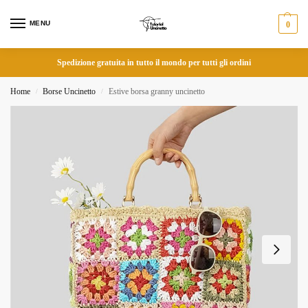
MENU
0
Spedizione gratuita in tutto il mondo per tutti gli ordini
Home
Borse Uncinetto
Estive borsa granny uncinetto
/
/