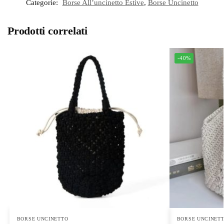
Categorie:
Borse All’uncinetto Estive
,
Borse Uncinetto
Prodotti correlati
-40%
BORSE UNCINETTO
BORSE UNCINET