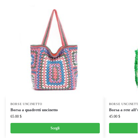
BORSE UNCINETTO
BORSE UNCINET
Borsa a quadretti uncinetto
Borsa a rete all’
65.00
$
45.00
$
Scegli