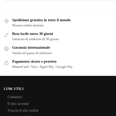
Spedizione gratuita in tutto il mondo
Nessun ordine minimo
Reso facile entro 30 giorni
Garanzia di rimborso di 30 giorni
Garanzia internazionale
Valida nel paese di utilizzoe
Pagamento sicuro e protetto
MasterCard / Visa / Apple Pay / Google Pay
LINK UTILI
Contattaci
Il mio account
Traccia il mio ordine