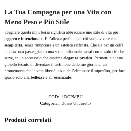
La Tua Compagna per una Vita con
Meno Peso e Più Stile
Scegliere questa mini borsa significa abbracciare uno stile di vita più
leggero e intenzionale
. È l’alleata perfetta per chi vuole vivere con
semplicità
, senza rinunciare a un’estetica raffinata. Che sia per un caffè
in città, una passeggiata o una serata informale, avrai con te solo ciò che
serve, in un accessorio che esprime
eleganza pratica
. Permetti a questo
gioiello tessuto di diventare il testimone delle tue giornate, un
promemoria che la vera libertà inizia dall’eliminare il superfluo, per fare
spazio solo alla
bellezza
e all’
essenziale
.
COD:
1DGPMBU
Categoria:
Borse Uncinetto
Prodotti correlati