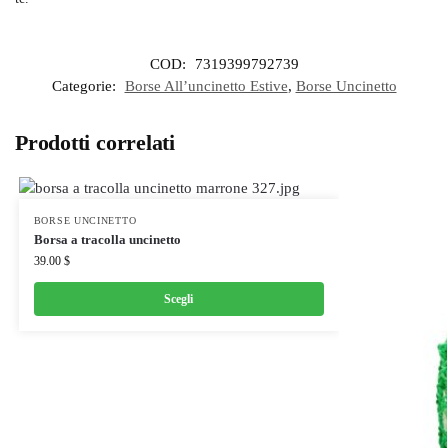
COD:
7319399792739
Categorie:
Borse All’uncinetto Estive
,
Borse Uncinetto
Prodotti correlati
BORSE UNCINETTO
Borsa a tracolla uncinetto
39.00
$
Scegli