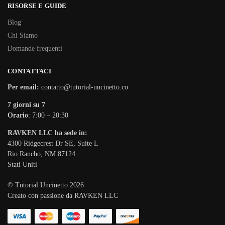
RISORSE E GUIDE
Blog
Chi Siamo
Domande frequenti
CONTATTACI
Per email:
contatto@tutorial-uncinetto.co
7 giorni su 7
Orario
: 7:00 – 20:30
RAVKEN LLC ha sede in:
4300 Ridgecrest Dr SE, Suite L
Rio Rancho, NM 87124
Stati Uniti
© Tutorial Uncinetto 2026
Creato con passione da RAVKEN LLC