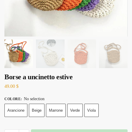
Borse a uncinetto estive
49.00
$
No selection
COLORE
:
Arancione
Beige
Marrone
Verde
Viola