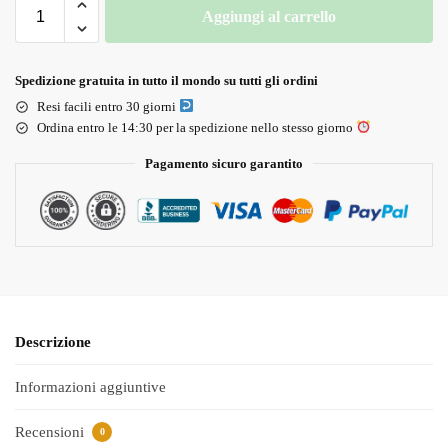
Aggiungi al carrello
Spedizione gratuita in tutto il mondo su tutti gli ordini
Resi facili entro 30 giorni
Ordina entro le 14:30 per la spedizione nello stesso giorno
Pagamento sicuro garantito
Descrizione
Informazioni aggiuntive
Recensioni
0