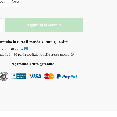
osa
Nero
Aggiungi al carrello
ratuita in tutto il mondo su tutti gli ordini
li entro 30 giorni
tro le 14:30 per la spedizione nello stesso giorno
Pagamento sicuro garantito