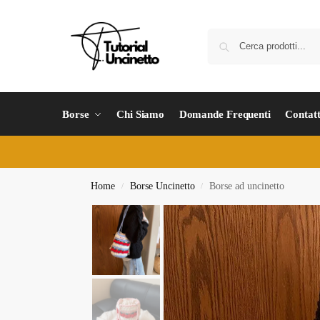
Borse
Chi Siamo
Domande Frequenti
Contatt
Home
Borse Uncinetto
Borse ad uncinetto
/
/