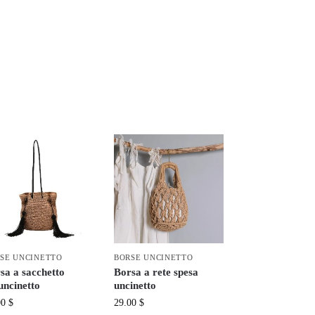
SE UNCINETTO
BORSE UNCINETTO
sa a sacchetto
Borsa a rete spesa
’uncinetto
uncinetto
00
$
29.00
$