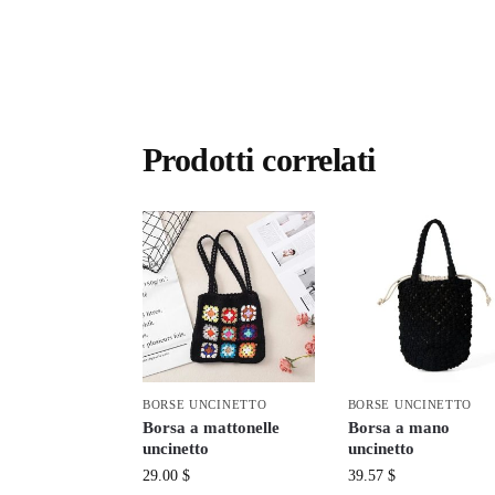
Prodotti correlati
BORSE UNCINETTO
BORSE UNCINETTO
Borsa a mattonelle
Borsa a mano
uncinetto
uncinetto
29.00
$
39.57
$