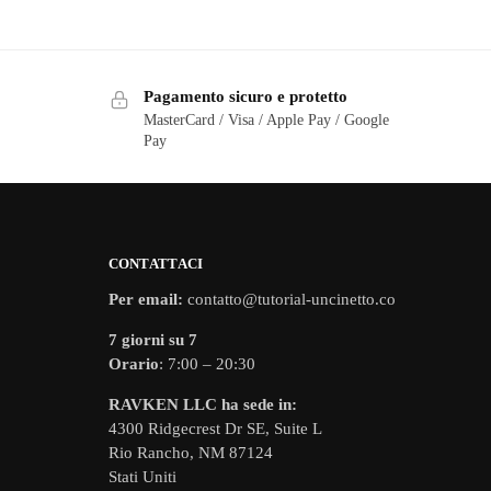
Pagamento sicuro e protetto
MasterCard / Visa / Apple Pay / Google
Pay
CONTATTACI
Per email:
contatto@tutorial-uncinetto.co
7 giorni su 7
Orario
: 7:00 – 20:30
RAVKEN LLC ha sede in:
4300 Ridgecrest Dr SE, Suite L
Rio Rancho, NM 87124
Stati Uniti