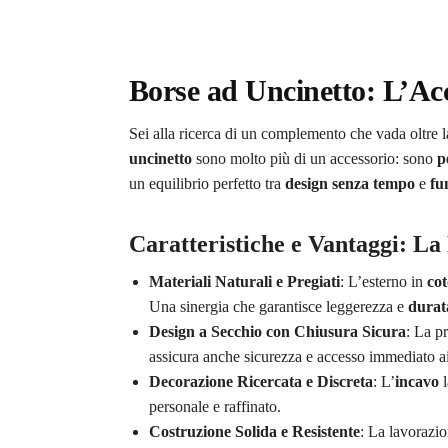
Borse ad Uncinetto: L’Ac
Sei alla ricerca di un complemento che vada oltre 
uncinetto
sono molto più di un accessorio: sono
p
un equilibrio perfetto tra
design senza tempo
e
fu
Caratteristiche e Vantaggi: La 
Materiali Naturali e Pregiati
: L’esterno in
cot
Una sinergia che garantisce leggerezza e
durat
Design a Secchio con Chiusura Sicura
: La p
assicura anche sicurezza e accesso immediato ai 
Decorazione Ricercata e Discreta
: L’
incavo
l
personale e raffinato.
Costruzione Solida e Resistente
: La lavorazio