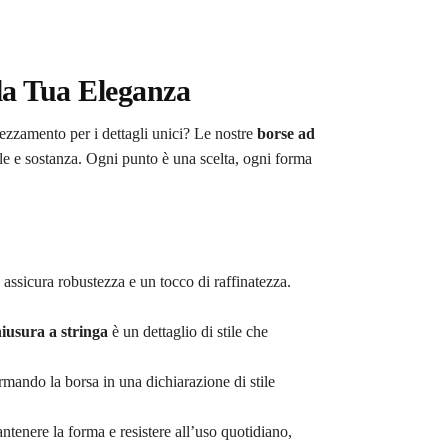
la Tua Eleganza
rezzamento per i dettagli unici? Le nostre
borse ad
le e sostanza. Ogni punto è una scelta, ogni forma
 assicura robustezza e un tocco di raffinatezza.
iusura a stringa
è un dettaglio di stile che
ormando la borsa in una dichiarazione di stile
antenere la forma e resistere all’uso quotidiano,