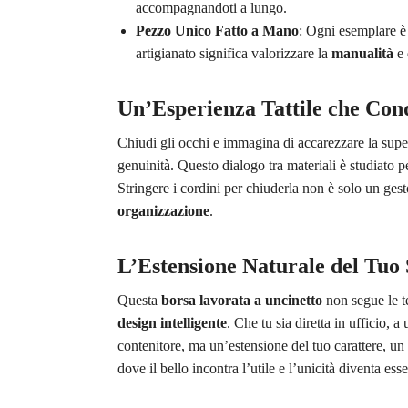
accompagnandoti a lungo.
Pezzo Unico Fatto a Mano
: Ogni esemplare 
artigianato significa valorizzare la
manualità
e 
Un’Esperienza Tattile che Con
Chiudi gli occhi e immagina di accarezzare la super
genuinità. Questo dialogo tra materiali è studiato pe
Stringere i cordini per chiuderla non è solo un gesto
organizzazione
.
L’Estensione Naturale del Tuo 
Questa
borsa lavorata a uncinetto
non segue le te
design intelligente
. Che tu sia diretta in ufficio, 
contenitore, ma un’estensione del tuo carattere, un
dove il bello incontra l’utile e l’unicità diventa es