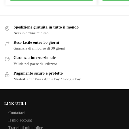
Spedizione gratuita in tutto il mondo
Nessun ordine minimo
Reso facile entro 30 giorni
Garanzia di rimborso di 30 giorni
Garanzia internazionale
Valida nel paese di utilizzoe
Pagamento sicuro e protetto
MasterCard / Visa / Apple Pay / Google Pay
LINK UTILI
Contattaci
Il mio account
Traccia il mio ordine