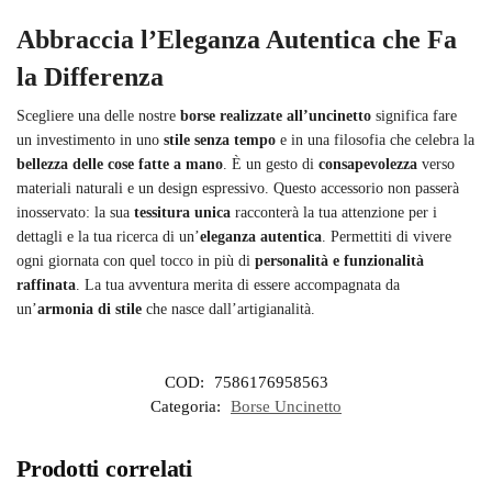
Abbraccia l’Eleganza Autentica che Fa
la Differenza
Scegliere una delle nostre
borse realizzate all’uncinetto
significa fare
un investimento in uno
stile senza tempo
e in una filosofia che celebra la
bellezza delle cose fatte a mano
. È un gesto di
consapevolezza
verso
materiali naturali e un design espressivo. Questo accessorio non passerà
inosservato: la sua
tessitura unica
racconterà la tua attenzione per i
dettagli e la tua ricerca di un’
eleganza autentica
. Permettiti di vivere
ogni giornata con quel tocco in più di
personalità e funzionalità
raffinata
. La tua avventura merita di essere accompagnata da
un’
armonia di stile
che nasce dall’artigianalità.
COD:
7586176958563
Categoria:
Borse Uncinetto
Prodotti correlati