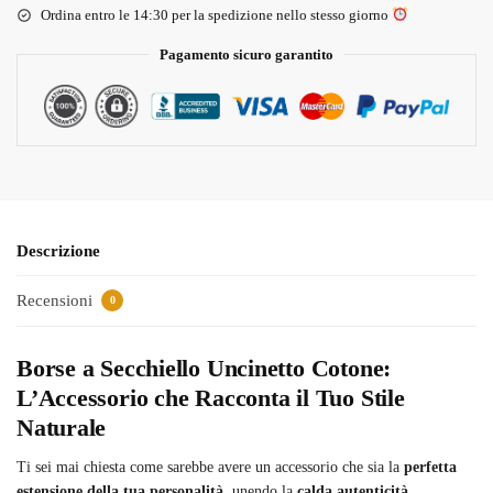
Ordina entro le 14:30 per la spedizione nello stesso giorno
Pagamento sicuro garantito
Descrizione
Recensioni
0
Borse a Secchiello Uncinetto Cotone:
L’Accessorio che Racconta il Tuo Stile
Naturale
Ti sei mai chiesta come sarebbe avere un accessorio che sia la
perfetta
estensione della tua personalità
, unendo la
calda autenticità