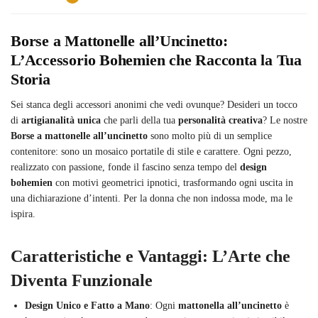
Borse a Mattonelle all’Uncinetto:
L’Accessorio Bohemien che Racconta la Tua
Storia
Sei stanca degli accessori anonimi che vedi ovunque? Desideri un tocco
di
artigianalità unica
che parli della tua
personalità creativa
? Le nostre
Borse a mattonelle all’uncinetto
sono molto più di un semplice
contenitore: sono un mosaico portatile di stile e carattere. Ogni pezzo,
realizzato con passione, fonde il fascino senza tempo del
design
bohemien
con motivi geometrici ipnotici, trasformando ogni uscita in
una dichiarazione d’intenti. Per la donna che non indossa mode, ma le
ispira.
Caratteristiche e Vantaggi: L’Arte che
Diventa Funzionale
Design Unico e Fatto a Mano
: Ogni
mattonella all’uncinetto
è