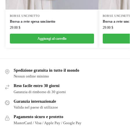
BORSE UNCINETTO
BORSE UNCINET
Borsa a rete spesa uncinetto
Borsa a rete unc
29.00
$
29.00
$
Aggiungi al carrello
Spedizione gratuita in tutto il mondo
Nessun ordine minimo
Reso facile entro 30 giorni
Garanzia di rimborso di 30 giorni
Garanzia internazionale
Valida nel paese di utilizzoe
Pagamento sicuro e protetto
MasterCard / Visa / Apple Pay / Google Pay