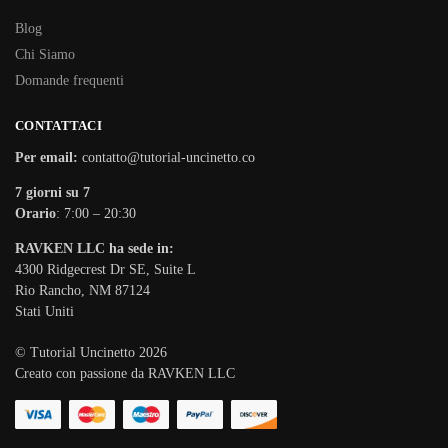
Blog
Chi Siamo
Domande frequenti
CONTATTACI
Per email:
contatto@tutorial-uncinetto.co
7 giorni su 7
Orario
: 7:00 – 20:30
RAVKEN LLC ha sede in:
4300 Ridgecrest Dr SE, Suite L
Rio Rancho, NM 87124
Stati Uniti
© Tutorial Uncinetto 2026
Creato con passione da RAVKEN LLC