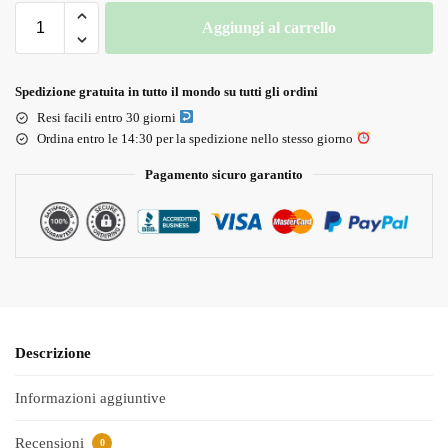
Aggiungi al carrello
Spedizione gratuita in tutto il mondo su tutti gli ordini
Resi facili entro 30 giorni
Ordina entro le 14:30 per la spedizione nello stesso giorno
Pagamento sicuro garantito
Descrizione
Informazioni aggiuntive
Recensioni
0