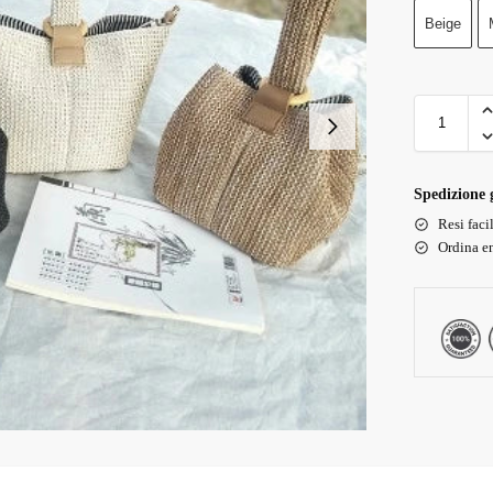
Beige
Spedizione g
Resi faci
Ordina en