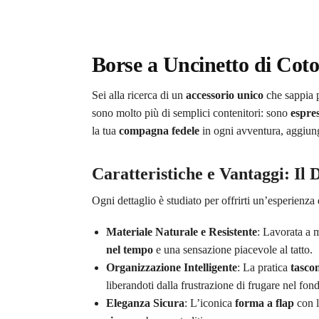
Borse a Uncinetto di Coto
Sei alla ricerca di un
accessorio unico
che sappia p
sono molto più di semplici contenitori: sono
espres
la tua
compagna fedele
in ogni avventura, aggiun
Caratteristiche e Vantaggi: Il 
Ogni dettaglio è studiato per offrirti un’esperienz
Materiale Naturale e Resistente
: Lavorata a
nel tempo
e una sensazione piacevole al tatto.
Organizzazione Intelligente
: La pratica
tasco
liberandoti dalla frustrazione di frugare nel fon
Eleganza Sicura
: L’iconica
forma a flap
con 