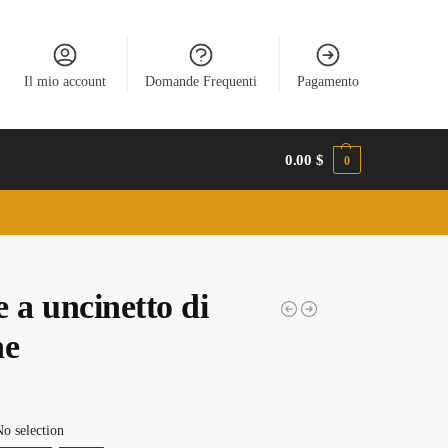
Il mio account
Domande Frequenti
Pagamento
0.00
$
0
 a uncinetto di
ne
o selection