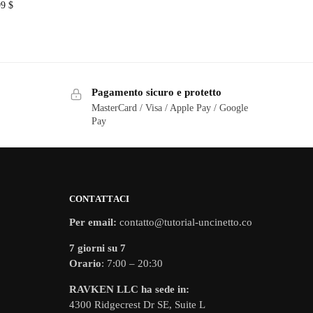
99
$
Pagamento sicuro e protetto
MasterCard / Visa / Apple Pay / Google
Pay
CONTATTACI
Per email:
contatto@tutorial-uncinetto.co
7 giorni su 7
Orario
: 7:00 – 20:30
RAVKEN LLC ha sede in:
4300 Ridgecrest Dr SE, Suite L