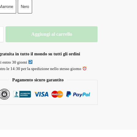
Marrone
Nero
Aggiungi al carrello
ratuita in tutto il mondo su tutti gli ordini
li entro 30 giorni
tro le 14:30 per la spedizione nello stesso giorno
Pagamento sicuro garantito