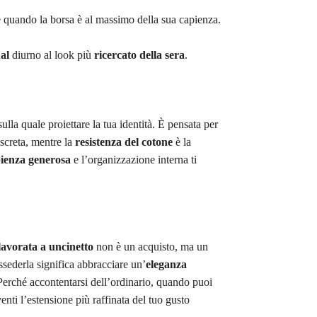
e quando la borsa è al massimo della sua capienza.
ual
diurno al look più
ricercato della sera
.
ulla quale proiettare la tua identità. È pensata per
screta, mentre la
resistenza del cotone
è la
ienza generosa
e l’organizzazione interna ti
lavorata a uncinetto
non è un acquisto, ma un
ssederla significa abbracciare un’
eleganza
Perché accontentarsi dell’ordinario, quando puoi
enti l’estensione più raffinata del tuo gusto