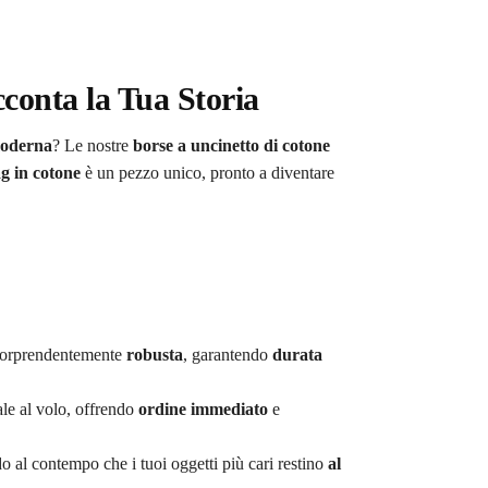
conta la Tua Storia
moderna
? Le nostre
borse a uncinetto di cotone
ag in cotone
è un pezzo unico, pronto a diventare
orprendentemente
robusta
, garantendo
durata
iale al volo, offrendo
ordine immediato
e
do al contempo che i tuoi oggetti più cari restino
al