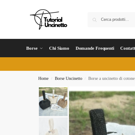
Borse
Chi Siamo
Domande Frequenti
Contatt
Home
Borse Uncinetto
Borse a uncinetto di cotone
/
/