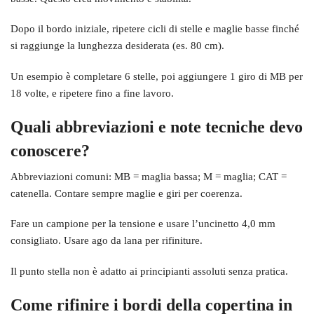
Dopo il bordo iniziale, ripetere cicli di stelle e maglie basse finché
si raggiunge la lunghezza desiderata (es. 80 cm).
Un esempio è completare 6 stelle, poi aggiungere 1 giro di MB per
18 volte, e ripetere fino a fine lavoro.
Quali abbreviazioni e note tecniche devo
conoscere?
Abbreviazioni comuni: MB = maglia bassa; M = maglia; CAT =
catenella. Contare sempre maglie e giri per coerenza.
Fare un campione per la tensione e usare l’uncinetto 4,0 mm
consigliato. Usare ago da lana per rifiniture.
Il punto stella non è adatto ai principianti assoluti senza pratica.
Come rifinire i bordi della copertina in