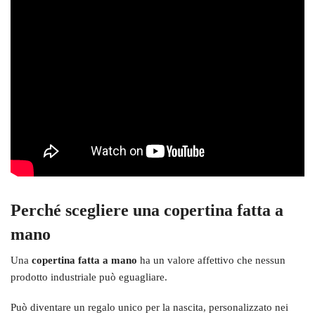
Perché scegliere una copertina fatta a
mano
Una
copertina fatta a mano
ha un valore affettivo che nessun
prodotto industriale può eguagliare.
Può diventare un regalo unico per la nascita, personalizzato nei