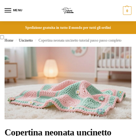
MENU
0
Spedizione gratuita in tutto il mondo per tutti gli ordini
Home
Uncinetto
Copertina neonata uncinetto tutorial passo passo completo
/
/
Copertina neonata uncinetto