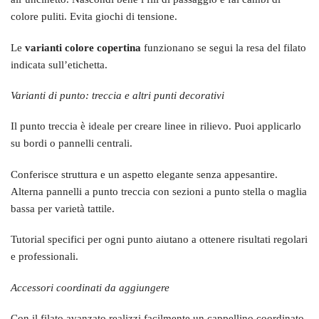
colore puliti. Evita giochi di tensione.
Le
varianti colore copertina
funzionano se segui la resa del filato
indicata sull’etichetta.
Varianti di punto: treccia e altri punti decorativi
Il punto treccia è ideale per creare linee in rilievo. Puoi applicarlo
su bordi o pannelli centrali.
Conferisce struttura e un aspetto elegante senza appesantire.
Alterna pannelli a punto treccia con sezioni a punto stella o maglia
bassa per varietà tattile.
Tutorial specifici per ogni punto aiutano a ottenere risultati regolari
e professionali.
Accessori coordinati da aggiungere
Con il filato avanzato realizzi facilmente un cappellino coordinato.