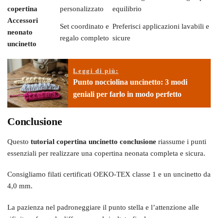
copertina
personalizzato
equilibrio
Accessori
Set coordinato e
Preferisci applicazioni lavabili e
neonato
regalo completo
sicure
uncinetto
Leggi di più:
Punto nocciolina uncinetto: 3 modi
geniali per farlo in modo perfetto
Conclusione
Questo
tutorial copertina uncinetto conclusione
riassume i punti
essenziali per realizzare una copertina neonata completa e sicura.
Consigliamo filati certificati OEKO-TEX classe 1 e un uncinetto da
4,0 mm.
La pazienza nel padroneggiare il punto stella e l’attenzione alle