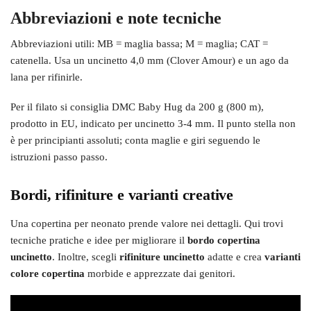
Abbreviazioni e note tecniche
Abbreviazioni utili: MB = maglia bassa; M = maglia; CAT =
catenella. Usa un uncinetto 4,0 mm (Clover Amour) e un ago da
lana per rifinirle.
Per il filato si consiglia DMC Baby Hug da 200 g (800 m),
prodotto in EU, indicato per uncinetto 3-4 mm. Il punto stella non
è per principianti assoluti; conta maglie e giri seguendo le
istruzioni passo passo.
Bordi, rifiniture e varianti creative
Una copertina per neonato prende valore nei dettagli. Qui trovi
tecniche pratiche e idee per migliorare il
bordo copertina
uncinetto
. Inoltre, scegli
rifiniture uncinetto
adatte e crea
varianti
colore copertina
morbide e apprezzate dai genitori.