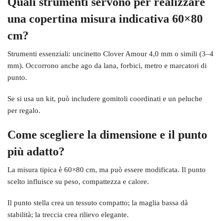
Quali strumenti servono per realizzare
una copertina misura indicativa 60×80
cm?
Strumenti essenziali: uncinetto Clover Amour 4,0 mm o simili (3–4
mm). Occorrono anche ago da lana, forbici, metro e marcatori di
punto.
Se si usa un kit, può includere gomitoli coordinati e un peluche
per regalo.
Come scegliere la dimensione e il punto
più adatto?
La misura tipica è 60×80 cm, ma può essere modificata. Il punto
scelto influisce su peso, compattezza e calore.
Il punto stella crea un tessuto compatto; la maglia bassa dà
stabilità; la treccia crea rilievo elegante.