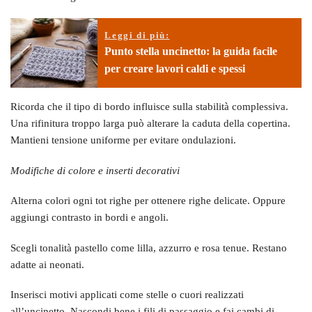
Leggi di più:
Punto stella uncinetto: la guida facile
per creare lavori caldi e spessi
Ricorda che il tipo di bordo influisce sulla stabilità complessiva.
Una rifinitura troppo larga può alterare la caduta della copertina.
Mantieni tensione uniforme per evitare ondulazioni.
Modifiche di colore e inserti decorativi
Alterna colori ogni tot righe per ottenere righe delicate. Oppure
aggiungi contrasto in bordi e angoli.
Scegli tonalità pastello come lilla, azzurro e rosa tenue. Restano
adatte ai neonati.
Inserisci motivi applicati come stelle o cuori realizzati
all’uncinetto. Nascondi bene i fili di passaggio e fai cambi di