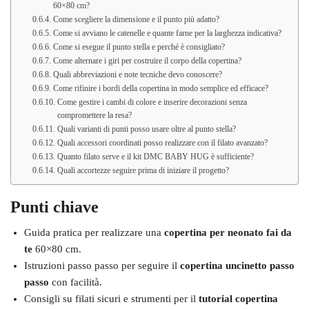
60×80 cm?
Come scegliere la dimensione e il punto più adatto?
Come si avviano le catenelle e quante farne per la larghezza indicativa?
Come si esegue il punto stella e perché è consigliato?
Come alternare i giri per costruire il corpo della copertina?
Quali abbreviazioni e note tecniche devo conoscere?
Come rifinire i bordi della copertina in modo semplice ed efficace?
Come gestire i cambi di colore e inserire decorazioni senza
compromettere la resa?
Quali varianti di punti posso usare oltre al punto stella?
Quali accessori coordinati posso realizzare con il filato avanzato?
Quanto filato serve e il kit DMC BABY HUG è sufficiente?
Quali accortezze seguire prima di iniziare il progetto?
Punti chiave
Guida pratica per realizzare una
copertina per neonato fai da
te
60×80 cm.
Istruzioni passo passo per seguire il
copertina uncinetto passo
passo
con facilità.
Consigli su filati sicuri e strumenti per il
tutorial copertina