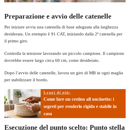
Preparazione e avvio delle catenelle
Per iniziare avvia una catenella di base adeguata alla larghezza
desiderata. Un esempio è 91 CAT, iniziando dalla 2ª catenella per
il primo giro.
Controlla la tensione lavorando un piccolo campione. Il campione
dovrebbe essere largo circa 60 cm, come desiderato.
Dopo l’avvio delle catenelle, lavora un giro di MB in ogni maglia
per stabilizzare il bordo.
Leggi di più:
Come fare un cestino all uncinetto: i
segreti per renderlo rigido e stabile in
casa
Esecuzione del punto scelto: Punto stella