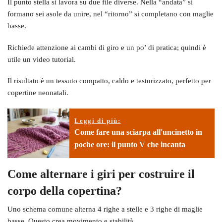
Il punto stella si lavora su due file diverse. Nella “andata” si
formano sei asole da unire, nel “ritorno” si completano con maglie
basse.
Richiede attenzione ai cambi di giro e un po’ di pratica; quindi è
utile un video tutorial.
Il risultato è un tessuto compatto, caldo e testurizzato, perfetto per
copertine neonatali.
Leggi di più:
Come fare una sciarpa all'uncinetto in
poche ore: il punto V che incanta
Come alternare i giri per costruire il
corpo della copertina?
Uno schema comune alterna 4 righe a stelle e 3 righe di maglie
basse. Questo crea movimento e stabilità.