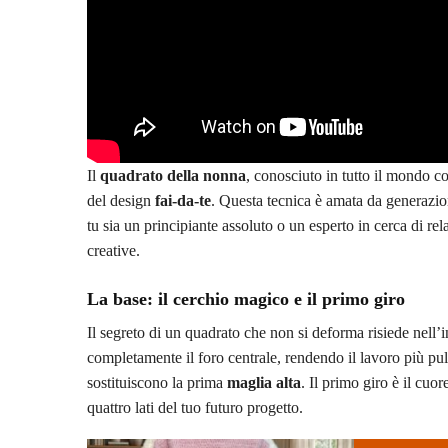
Il
quadrato della nonna
, conosciuto in tutto il mondo 
del design
fai-da-te
. Questa tecnica è amata da generazio
tu sia un principiante assoluto o un esperto in cerca di rel
creative.
La base: il cerchio magico e il primo giro
Il segreto di un quadrato che non si deforma risiede nell’i
completamente il foro centrale, rendendo il lavoro più pul
sostituiscono la prima
maglia alta
. Il primo giro è il cuo
quattro lati del tuo futuro progetto.