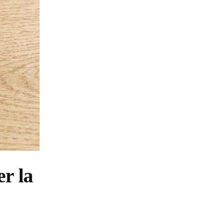
er la