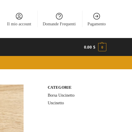
Il mio account
Domande Frequenti
Pagamento
0.00
$
0
CATEGORIE
Borsa Uncinetto
Uncinetto