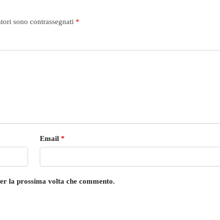
atori sono contrassegnati
*
Email
*
 per la prossima volta che commento.