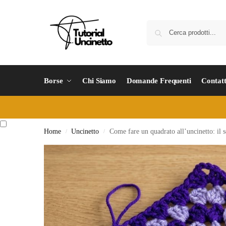
Borse
Chi Siamo
Domande Frequenti
Contatt
Home
Uncinetto
Come fare un quadrato all’uncinetto: il s
/
/