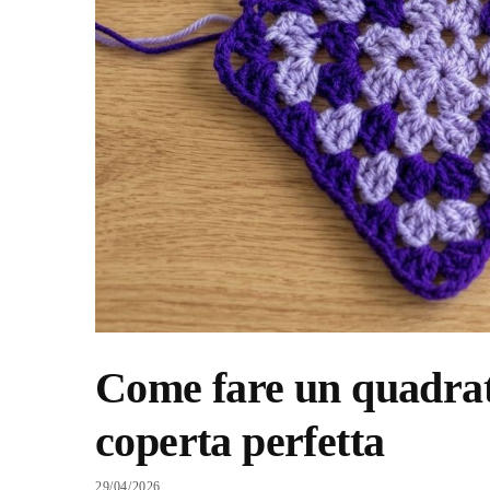
Come fare un quadrato 
coperta perfetta
29/04/2026