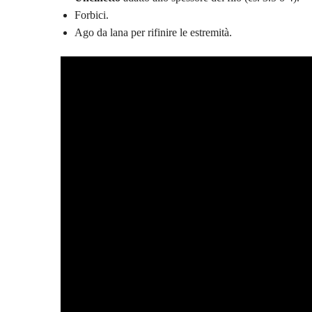
Forbici.
Ago da lana per rifinire le estremità.