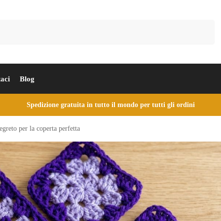
Cerca
aci
Blog
Spedizione gratuita in tutto il mondo per tutti gli ordini
egreto per la coperta perfetta