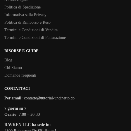
Politica di Spedizione
Informativa sulla Privacy
Politica di Rimborso e Reso
Termini e Condizioni di Vendita
Termini e Condizioni di Fatturazione
RISORSE E GUIDE
Blog
Chi Siamo
Domande frequenti
CONTATTACI
Per email:
contatto@tutorial-uncinetto.co
7 giorni su 7
Orario
: 7:00 – 20:30
RAVKEN LLC ha sede in:
4300 Ridgecrest Dr SE, Suite L