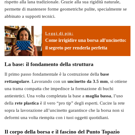
rispetto alla lana tradizionale. Grazie alla sua rigidità naturale,
permette di mantenere forme geometriche pulite, specialmente se
abbinato a supporti tecnici.
Leggi di più:
Come irrigidire una borsa all'uncinetto:
il segreto per renderla perfetta
La base: il fondamento della struttura
Il primo passo fondamentale è la costruzione della
base
rettangolare
. Lavorando con un
uncinetto da 3.5 mm
, si ottiene
una trama compatta che impedisce la formazione di buchi
antiestetici. Una volta completata la base a
maglia bassa
, l’uso
della
rete plastica
è il vero “pro tip” degli esperti. Cucire la rete
sopra la lavorazione all’uncinetto garantisce che la borsa non si
deformi una volta riempita con i tuoi oggetti quotidiani.
Il corpo della borsa e il fascino del Punto Topazio