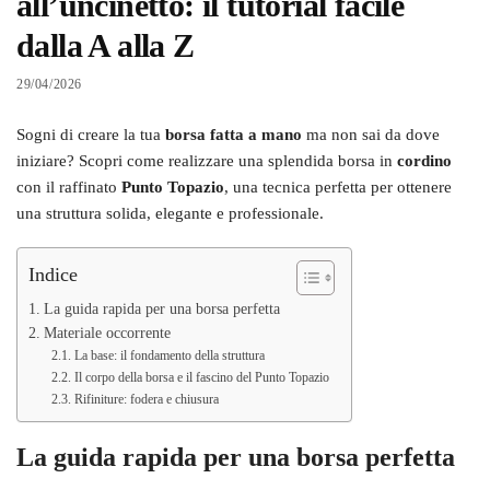
all’uncinetto: il tutorial facile
dalla A alla Z
29/04/2026
Sogni di creare la tua
borsa fatta a mano
ma non sai da dove
iniziare? Scopri come realizzare una splendida borsa in
cordino
con il raffinato
Punto Topazio
, una tecnica perfetta per ottenere
una struttura solida, elegante e professionale.
Indice
La guida rapida per una borsa perfetta
Materiale occorrente
La base: il fondamento della struttura
Il corpo della borsa e il fascino del Punto Topazio
Rifiniture: fodera e chiusura
La guida rapida per una borsa perfetta