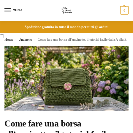
MENU
0
Spedizione gratuita in tutto il mondo per tutti gli ordini
Home
Uncinetto
Come fare una borsa all’uncinetto: il tutorial facile dalla A alla Z
/
/
Come fare una borsa