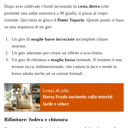
Dopo aver sollevato i bordi lavorando in
costa dietro
(che
permette una salita armonica a 90 gradi), si passa al corpo
centrale. Qui entra in gioco il
Punto Topazio
. Questo punto si basa
su una sequenza di tre giri:
Un giro di
maglie basse incrociate
incomplete chiuse
insieme.
Un giro alternato per creare un effetto a scacchiera.
Un giro di rifinitura a
maglia bassa
normale. Il risultato è una
texture ricca, tridimensionale, che cattura la luce e rende la
borsa adatta anche ad occasioni formali.
Leggi di più:
Borsa Prada uncinetto rafia tutorial
facile e veloce
Rifiniture: fodera e chiusura