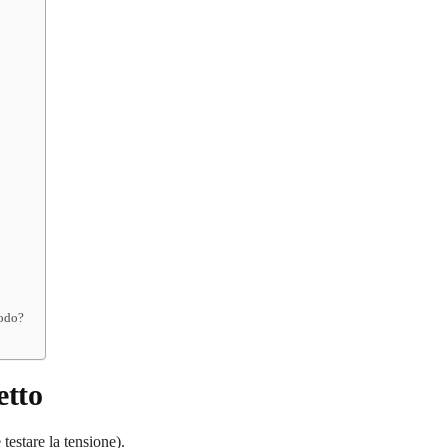
todo?
etto
testare la tensione).