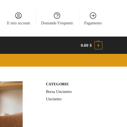
Il mio account
Domande Frequenti
Pagamento
0.00
$
0
CATEGORIE
Borsa Uncinetto
Uncinetto