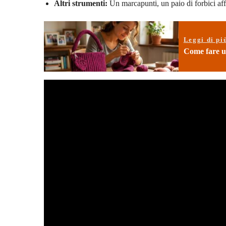
Altri strumenti:
Un marcapunti, un paio di forbici aff
Leggi di pi
Come fare un