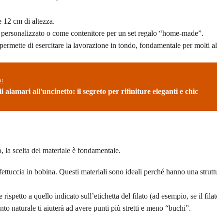
 12 cm di altezza.
o personalizzato o come contenitore per un set regalo “home-made”.
 permette di esercitare la lavorazione in tondo, fondamentale per molti alt
ù:
 alamari all'uncinetto: il segreto per rifiniture eleganti e chic
, la scelta del materiale è fondamentale.
ttuccia in bobina. Questi materiali sono ideali perché hanno una strutt
spetto a quello indicato sull’etichetta del filato (ad esempio, se il filat
 naturale ti aiuterà ad avere punti più stretti e meno “buchi”.