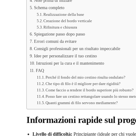
Note prima di iniziare
Schema completo
Realizzazione della base
Creazione del bordo verticale
Rifinitura e chiusura
Spiegazione passo dopo passo
Errori comuni da evitare
Consigli professionali per un risultato impeccabile
Idee per personalizzare il tuo cestino
Istruzioni per la cura e il mantenimento
FAQ
Perché il fondo del mio cestino risulta ondulato?
Che tipo di filo è il migliore per dare rigidità?
Come faccio a rendere il bordo superiore più robusto?
Posso fare un cestino rettangolare usando lo stesso me
Quanti grammi di filo servono mediamente?
Informazioni rapide sul prog
Livello di difficoltà:
Principiante (ideale per chi vuole 