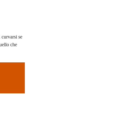
 curvarsi se
uello che