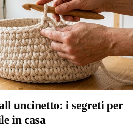
ll uncinetto: i segreti per
le in casa