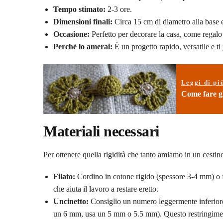
Tempo stimato:
2-3 ore.
Dimensioni finali:
Circa 15 cm di diametro alla base e
Occasione:
Perfetto per decorare la casa, come regal
Perché lo amerai:
È un progetto rapido, versatile e ti
Leggi di pi
Come fare gli
Materiali necessari
Per ottenere quella rigidità che tanto amiamo in un cestino
Filato:
Cordino in cotone rigido (spessore 3-4 mm) o fe
che aiuta il lavoro a restare eretto.
Uncinetto:
Consiglio un numero leggermente inferiore ri
un 6 mm, usa un 5 mm o 5.5 mm). Questo restringimento