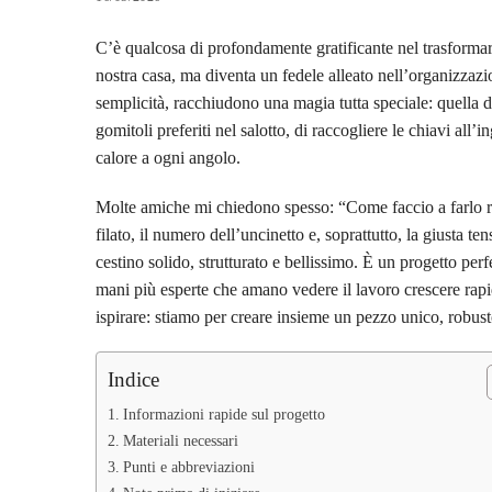
C’è qualcosa di profondamente gratificante nel trasformar
nostra casa, ma diventa un fedele alleato nell’organizzazio
semplicità, racchiudono una magia tutta speciale: quella di
gomitoli preferiti nel salotto, di raccogliere le chiavi al
calore a ogni angolo.
Molte amiche mi chiedono spesso: “Come faccio a farlo resta
filato, il numero dell’uncinetto e, soprattutto, la giusta t
cestino solido, strutturato e bellissimo. È un progetto pe
mani più esperte che amano vedere il lavoro crescere rapid
ispirare: stiamo per creare insieme un pezzo unico, robust
Indice
Informazioni rapide sul progetto
Materiali necessari
Punti e abbreviazioni