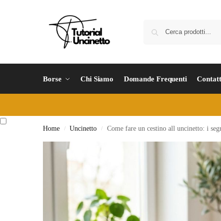
Borse
Chi Siamo
Domande Frequenti
Contatt
Home
Uncinetto
Come fare un cestino all uncinetto: i segr
/
/