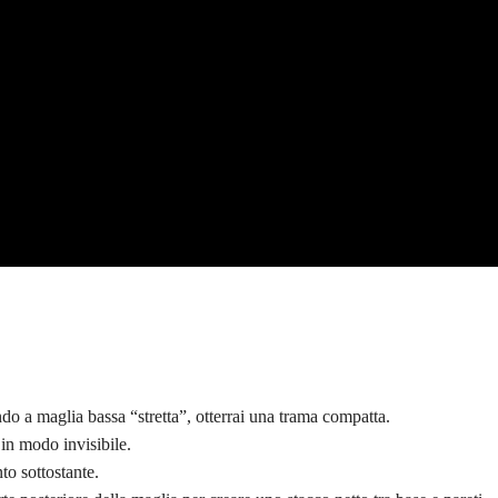
do a maglia bassa “stretta”, otterrai una trama compatta.
 in modo invisibile.
to sottostante.