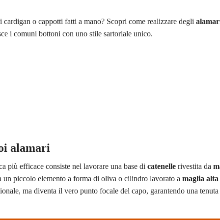
oi cardigan o cappotti fatti a mano? Scopri come realizzare degli
alamar
sce i comuni bottoni con uno stile sartoriale unico.
oi alamari
ica più efficace consiste nel lavorare una base di
catenelle
rivestita da
ma
 a un piccolo elemento a forma di oliva o cilindro lavorato a
maglia alta
ionale, ma diventa il vero punto focale del capo, garantendo una tenuta