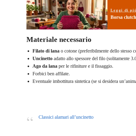
Leggi di pi
Borsa clutch
Materiale necessario
Filato di lana
o cotone (preferibilmente dello stesso c
Uncinetto
adatto allo spessore del filo (solitamente 3.
Ago da lana
per le rifiniture e il fissaggio.
Forbici ben affilate.
Eventuale imbottitura sintetica (se si desidera un’anim
Classici alamari all’uncinetto