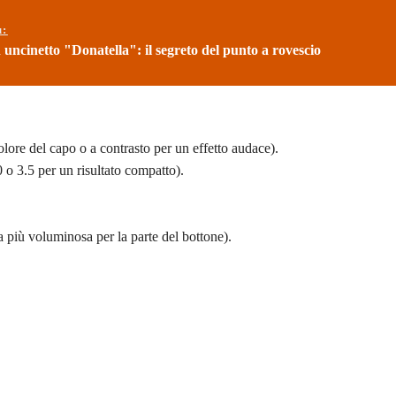
ù:
 uncinetto "Donatella": il segreto del punto a rovescio
olore del capo o a contrasto per un effetto audace).
0 o 3.5 per un risultato compatto).
a più voluminosa per la parte del bottone).