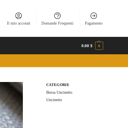
Il mio account
Domande Frequenti
Pagamento
0.00
$
0
CATEGORIE
Borsa Uncinetto
Uncinetto