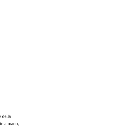
 della
nte a mano,