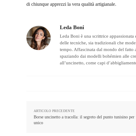
di chiunque apprezzi la vera qualità artigianale.
Leda Boni
Leda Boni è una scrittrice appassionata 
delle tecniche, sia tradizionali che moder
tempo. Affascinata dal mondo del fatto a
spaziando dai modelli bohémien alle creaz
all’uncinetto, come capi d’abbigliamento
ARTICOLO PRECEDENTE
Borse uncinetto a tracolla: il segreto del punto tunisino per
unico