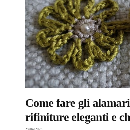
Come fare gli alamari 
rifiniture eleganti e ch
25/04/2026