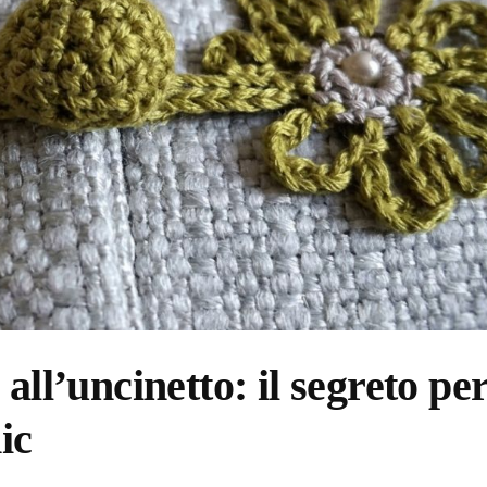
all’uncinetto: il segreto pe
ic