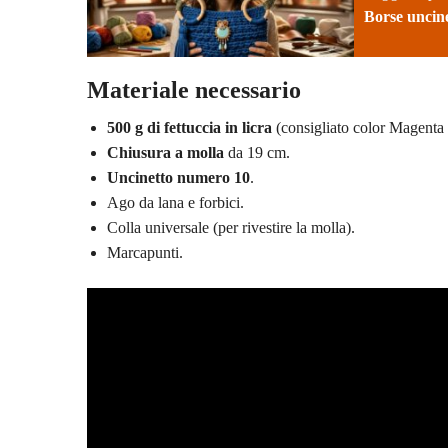
Borse uncinet
Materiale necessario
500 g di fettuccia in licra
(consigliato color Magenta o
Chiusura a molla
da 19 cm.
Uncinetto numero 10
.
Ago da lana e forbici.
Colla universale (per rivestire la molla).
Marcapunti.