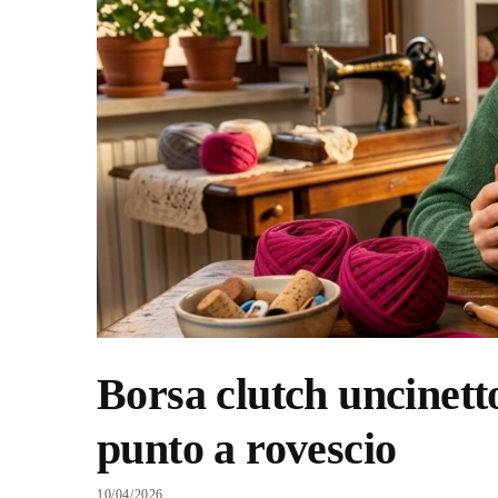
Borsa clutch uncinetto
punto a rovescio
10/04/2026