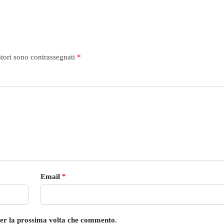
atori sono contrassegnati
*
Email
*
 per la prossima volta che commento.