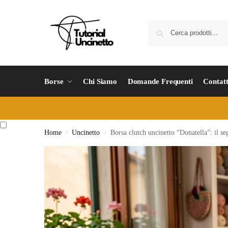
Borse
Chi Siamo
Domande Frequenti
Contatt
Home
Uncinetto
Borsa clutch uncinetto “Donatella”: il se
/
/