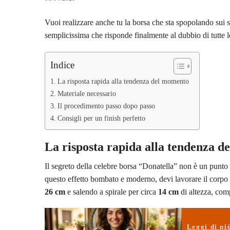
Vuoi realizzare anche tu la borsa che sta spopolando sui
semplicissima che risponde finalmente al dubbio di tutte le
Indice
La risposta rapida alla tendenza del momento
Materiale necessario
Il procedimento passo dopo passo
Consigli per un finish perfetto
La risposta rapida alla tendenza 
Il segreto della celebre borsa “Donatella” non è un punt
questo effetto bombato e moderno, devi lavorare il corpo de
26 cm
e salendo a spirale per circa
14 cm
di altezza, com
Leggi di pi