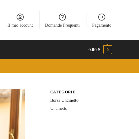
Il mio account
Domande Frequenti
Pagamento
0.00
$
0
CATEGORIE
Borsa Uncinetto
Uncinetto