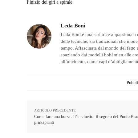
l’inizio dei giri a spirale.
Leda Boni
Leda Boni è una scrittrice appassionata 
delle tecniche, sia tradizionali che moder
tempo. Affascinata dal mondo del fatto a
spaziando dai modelli bohémien alle creaz
all’uncinetto, come capi d’abbigliamento
Pubbli
ARTICOLO PRECEDENTE
Come fare una borsa all’uncinetto: il segreto del Punto Pra
principianti