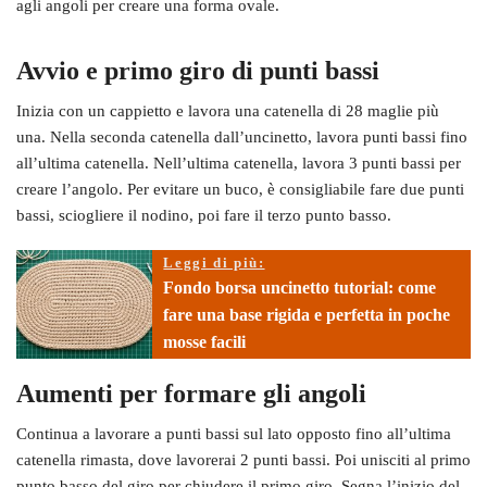
agli angoli per creare una forma ovale.
Avvio e primo giro di punti bassi
Inizia con un cappietto e lavora una catenella di 28 maglie più
una. Nella seconda catenella dall’uncinetto, lavora punti bassi fino
all’ultima catenella. Nell’ultima catenella, lavora 3 punti bassi per
creare l’angolo. Per evitare un buco, è consigliabile fare due punti
bassi, sciogliere il nodino, poi fare il terzo punto basso.
Leggi di più:
Fondo borsa uncinetto tutorial: come
fare una base rigida e perfetta in poche
mosse facili
Aumenti per formare gli angoli
Continua a lavorare a punti bassi sul lato opposto fino all’ultima
catenella rimasta, dove lavorerai 2 punti bassi. Poi unisciti al primo
punto basso del giro per chiudere il primo giro. Segna l’inizio del