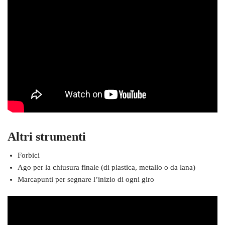
Altri strumenti
Forbici
Ago per la chiusura finale (di plastica, metallo o da lana)
Marcapunti per segnare l’inizio di ogni giro