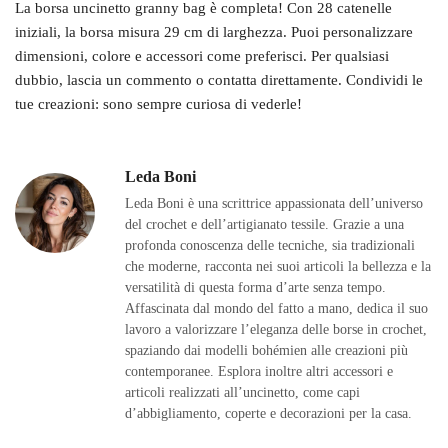
La borsa uncinetto granny bag è completa! Con 28 catenelle
iniziali, la borsa misura 29 cm di larghezza. Puoi personalizzare
dimensioni, colore e accessori come preferisci. Per qualsiasi
dubbio, lascia un commento o contatta direttamente. Condividi le
tue creazioni: sono sempre curiosa di vederle!
Leda Boni
Leda Boni è una scrittrice appassionata dell’universo
del crochet e dell’artigianato tessile. Grazie a una
profonda conoscenza delle tecniche, sia tradizionali
che moderne, racconta nei suoi articoli la bellezza e la
versatilità di questa forma d’arte senza tempo.
Affascinata dal mondo del fatto a mano, dedica il suo
lavoro a valorizzare l’eleganza delle borse in crochet,
spaziando dai modelli bohémien alle creazioni più
contemporanee. Esplora inoltre altri accessori e
articoli realizzati all’uncinetto, come capi
d’abbigliamento, coperte e decorazioni per la casa.