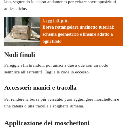
lato, seguendo lo stesso andamento per evitare sovrapposizioni
antiestetiche.
Leggi di più:
Borsa rettangolare uncinetto tutorial:
schema geometrico e lineare adatto a
ogni filato
Nodi finali
Pareggia i fili tirandoli, poi unisci a due a due con un nodo
semplice all’estremità. Taglia le code in eccesso.
Accessori: manici e tracolla
Per rendere la borsa più versatile, puoi aggiungere moschettoni e
una catena o una tracolla a spighetta rumena.
Applicazione dei moschettoni