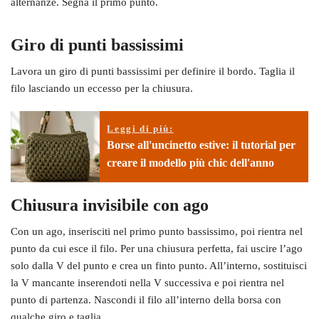
alternanze. Segna il primo punto.
Giro di punti bassissimi
Lavora un giro di punti bassissimi per definire il bordo. Taglia il
filo lasciando un eccesso per la chiusura.
Leggi di più:
Borse all'uncinetto estive: il tutorial per
creare il modello più chic dell'anno
Chiusura invisibile con ago
Con un ago, inserisciti nel primo punto bassissimo, poi rientra nel
punto da cui esce il filo. Per una chiusura perfetta, fai uscire l’ago
solo dalla V del punto e crea un finto punto. All’interno, sostituisci
la V mancante inserendoti nella V successiva e poi rientra nel
punto di partenza. Nascondi il filo all’interno della borsa con
qualche giro e taglia.