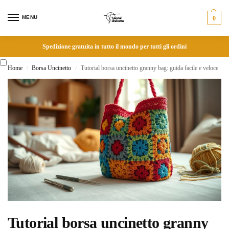
MENU
0
Spedizione gratuita in tutto il mondo per tutti gli ordini
Home
Borsa Uncinetto
Tutorial borsa uncinetto granny bag: guida facile e veloce
/
/
Tutorial borsa uncinetto granny