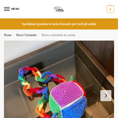
MENU
0
Spedizione gratuita in tutto il mondo per tutti gli ordini
Home
Borse Uncinetto
Borse a uncinetto in cotone
/
/