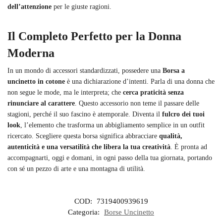
dell’attenzione
per le giuste ragioni.
Il Completo Perfetto per la Donna
Moderna
In un mondo di accessori standardizzati, possedere una
Borsa a
uncinetto in cotone
è una dichiarazione d’intenti. Parla di una donna che
non segue le mode, ma le interpreta; che
cerca praticità senza
rinunciare al carattere
. Questo accessorio non teme il passare delle
stagioni, perché il suo fascino è atemporale. Diventa il
fulcro dei tuoi
look
, l’elemento che trasforma un abbigliamento semplice in un outfit
ricercato. Scegliere questa borsa significa abbracciare
qualità,
autenticità e una versatilità che libera la tua creatività
. È pronta ad
accompagnarti, oggi e domani, in ogni passo della tua giornata, portando
con sé un pezzo di arte e una montagna di utilità.
COD:
7319400939619
Categoria:
Borse Uncinetto