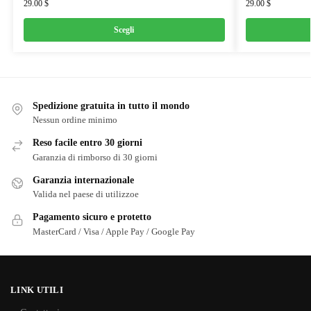
29.00
$
29.00
$
Scegli
Spedizione gratuita in tutto il mondo
Nessun ordine minimo
Reso facile entro 30 giorni
Garanzia di rimborso di 30 giorni
Garanzia internazionale
Valida nel paese di utilizzoe
Pagamento sicuro e protetto
MasterCard / Visa / Apple Pay / Google Pay
LINK UTILI