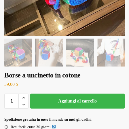
Borse a uncinetto in cotone
39.00
$
Aggiungi al carrello
Spedizione gratuita in tutto il mondo su tutti gli ordini
Resi facili entro 30 giorni