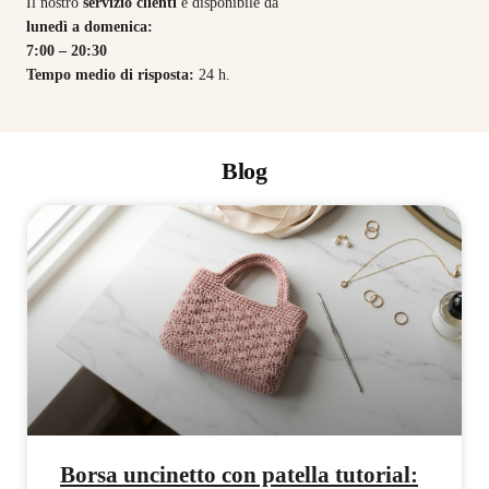
Il nostro
servizio clienti
è disponibile da
lunedì a domenica:
7:00 – 20:30
Tempo medio di risposta:
24 h.
Blog
Borsa uncinetto con patella tutorial: