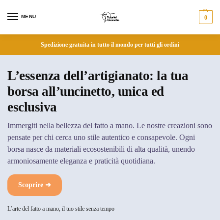
MENU
0
Spedizione gratuita in tutto il mondo per tutti gli ordini
L’essenza dell’artigianato: la tua
borsa all’uncinetto, unica ed
esclusiva
Immergiti nella bellezza del fatto a mano. Le nostre creazioni sono
pensate per chi cerca uno stile autentico e consapevole. Ogni
borsa nasce da materiali ecosostenibili di alta qualità, unendo
armoniosamente eleganza e praticità quotidiana.
Scoprire ➜
L’arte del fatto a mano, il tuo stile senza tempo