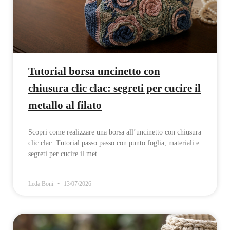
Tutorial borsa uncinetto con
chiusura clic clac: segreti per cucire il
metallo al filato
Scopri come realizzare una borsa all’uncinetto con chiusura
clic clac. Tutorial passo passo con punto foglia, materiali e
segreti per cucire il met…
Leda Boni
13/07/2026