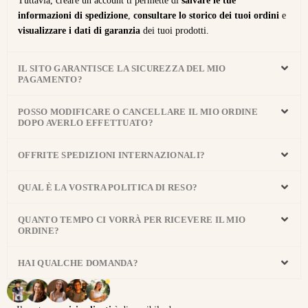
Tuttavia, creare un account ti permette di
salvare le tue
informazioni di spedizione
,
consultare lo storico dei tuoi ordini
e
visualizzare i dati di garanzia
dei tuoi prodotti.
IL SITO GARANTISCE LA SICUREZZA DEL MIO
PAGAMENTO?
POSSO MODIFICARE O CANCELLARE IL MIO ORDINE
DOPO AVERLO EFFETTUATO?
OFFRITE SPEDIZIONI INTERNAZIONALI?
QUAL È LA VOSTRA POLITICA DI RESO?
QUANTO TEMPO CI VORRÀ PER RICEVERE IL MIO
ORDINE?
HAI QUALCHE DOMANDA?