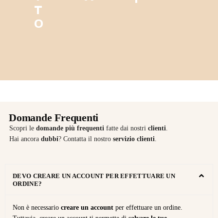
T
O
Domande Frequenti
Scopri le
domande più frequenti
fatte dai nostri
clienti
.
Hai ancora
dubbi
? Contatta il nostro
servizio clienti
.
DEVO CREARE UN ACCOUNT PER EFFETTUARE UN
ORDINE?
Non è necessario
creare un account
per effettuare un ordine.