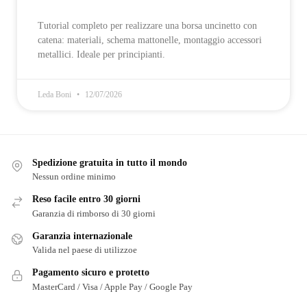
Tutorial completo per realizzare una borsa uncinetto con
catena: materiali, schema mattonelle, montaggio accessori
metallici. Ideale per principianti.
Leda Boni
12/07/2026
Spedizione gratuita in tutto il mondo
Nessun ordine minimo
Reso facile entro 30 giorni
Garanzia di rimborso di 30 giorni
Garanzia internazionale
Valida nel paese di utilizzoe
Pagamento sicuro e protetto
MasterCard / Visa / Apple Pay / Google Pay