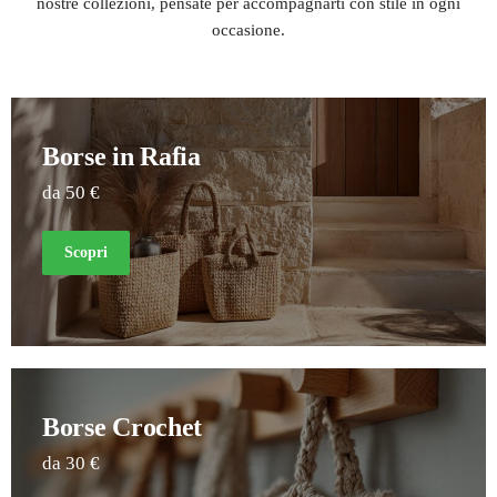
nostre collezioni, pensate per accompagnarti con stile in ogni
occasione.
Borse in Rafia
da 50 €
Scopri
Borse Crochet
da 30 €