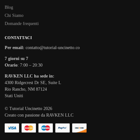
Blog
Chi Siamo
Domande frequenti
CONTATTACI
Per email:
contatto@tutorial-uncinetto.co
7 giorni su 7
Orario
: 7:00 – 20:30
RAVKEN LLC ha sede in:
4300 Ridgecrest Dr SE, Suite L
Rio Rancho, NM 87124
Stati Uniti
© Tutorial Uncinetto 2026
Creato con passione da RAVKEN LLC