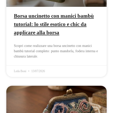
Borsa uncinetto con manici bambù
tutorial: lo stile esotico e chic da
applicare alla borsa
Scopri come realizzare una borsa uncinetto con manici
bambù tutorial completo: punto mandorla, fodera interna e
chiusura laterale.
Leda Boni
13/07/2026