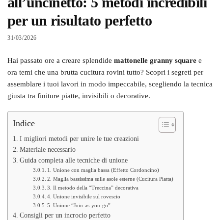
all’uncinetto: 5 metodi incredibili
per un risultato perfetto
31/03/2026
Hai passato ore a creare splendide
mattonelle granny square
e
ora temi che una brutta cucitura rovini tutto? Scopri i segreti per
assemblare i tuoi lavori in modo impeccabile, scegliendo la tecnica
giusta tra finiture piatte, invisibili o decorative.
Indice
I migliori metodi per unire le tue creazioni
Materiale necessario
Guida completa alle tecniche di unione
1. Unione con maglia bassa (Effetto Cordoncino)
2. Maglia bassissima sulle asole esterne (Cucitura Piatta)
3. Il metodo della “Treccina” decorativa
4. Unione invisibile sul rovescio
5. Unione “Join-as-you-go”
Consigli per un incrocio perfetto