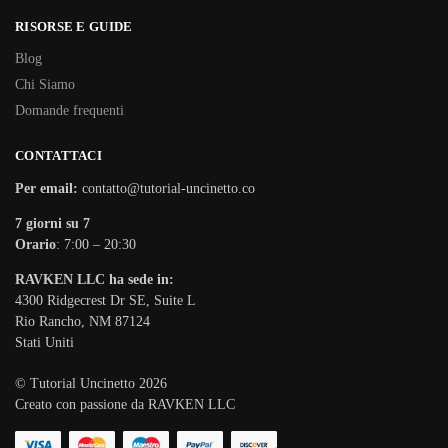
RISORSE E GUIDE
Blog
Chi Siamo
Domande frequenti
CONTATTACI
Per email:
contatto@tutorial-uncinetto.co
7 giorni su 7
Orario
: 7:00 – 20:30
RAVKEN LLC ha sede in:
4300 Ridgecrest Dr SE, Suite L
Rio Rancho, NM 87124
Stati Uniti
© Tutorial Uncinetto 2026
Creato con passione da RAVKEN LLC