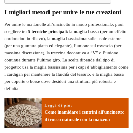
I migliori metodi per unire le tue creazioni
Per unire le mattonelle all’uncinetto in modo professionale, puoi
scegliere tra
5 tecniche principali
: la
maglia bassa
(per un effetto
cordoncino in rilievo), la
maglia bassissima
sulle asole esterne
(per una giuntura piatta ed elegante), l’unione sul rovescio (per
massima discrezione), la treccina decorativa a “V” o l’unione
continua durante l’ultimo giro. La scelta dipende dal tipo di
progetto: usa la maglia bassissima per i capi d’abbigliamento come
i cardigan per mantenere la fluidità del tessuto, e la maglia bassa
per coperte o borse dove desideri una struttura più robusta e
definita.
Leggi di più:
Come inamidare i centrini all'uncinetto:
il trucco naturale con la maizena