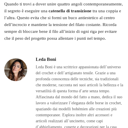
Quando ti trovi a dover unire quattro angoli contemporaneamente,
il segreto è eseguire una
catenella di transizione
tra una coppia e
l’altra. Questo evita che si formi un buco antiestetico al centro
dell’incrocio e mantiene la tensione del filato costante. Ricorda
sempre di bloccare bene il filo all’inizio di ogni riga per evitare
che il peso del progetto possa allentare i punti nel tempo.
Leda Boni
Leda Boni è una scrittrice appassionata dell’universo
del crochet e dell’artigianato tessile. Grazie a una
profonda conoscenza delle tecniche, sia tradizionali
che moderne, racconta nei suoi articoli la bellezza e la
versatilità di questa forma d’arte senza tempo.
Affascinata dal mondo del fatto a mano, dedica il suo
lavoro a valorizzare l’eleganza delle borse in crochet,
spaziando dai modelli bohémien alle creazioni più
contemporanee. Esplora inoltre altri accessori e
articoli realizzati all’uncinetto, come capi
d’abbigliamento, coperte e decorazioni per la casa.