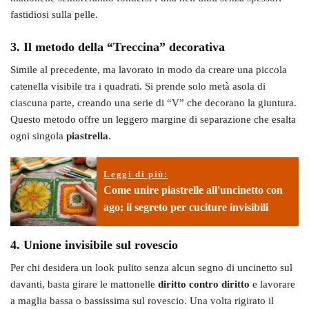
fastidiosi sulla pelle.
3. Il metodo della “Treccina” decorativa
Simile al precedente, ma lavorato in modo da creare una piccola
catenella visibile tra i quadrati. Si prende solo metà asola di
ciascuna parte, creando una serie di “V” che decorano la giuntura.
Questo metodo offre un leggero margine di separazione che esalta
ogni singola
piastrella
.
Leggi di più:
Come unire piastrelle all'uncinetto con
ago: il segreto per cuciture invisibili
4. Unione invisibile sul rovescio
Per chi desidera un look pulito senza alcun segno di uncinetto sul
davanti, basta girare le mattonelle
diritto contro diritto
e lavorare
a maglia bassa o bassissima sul rovescio. Una volta rigirato il