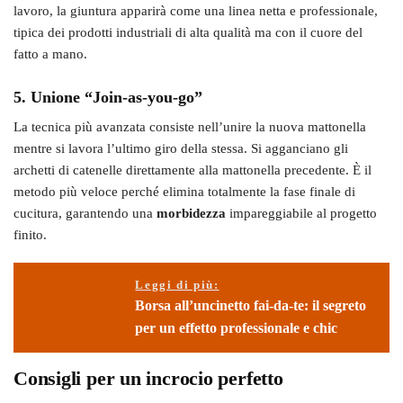
lavoro, la giuntura apparirà come una linea netta e professionale,
tipica dei prodotti industriali di alta qualità ma con il cuore del
fatto a mano.
5. Unione “Join-as-you-go”
La tecnica più avanzata consiste nell’unire la nuova mattonella
mentre si lavora l’ultimo giro della stessa. Si agganciano gli
archetti di catenelle direttamente alla mattonella precedente. È il
metodo più veloce perché elimina totalmente la fase finale di
cucitura, garantendo una
morbidezza
impareggiabile al progetto
finito.
Leggi di più:
Borsa all’uncinetto fai-da-te: il segreto
per un effetto professionale e chic
Consigli per un incrocio perfetto