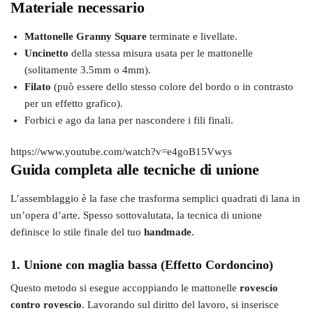
Materiale necessario
Mattonelle Granny Square
terminate e livellate.
Uncinetto
della stessa misura usata per le mattonelle
(solitamente 3.5mm o 4mm).
Filato
(può essere dello stesso colore del bordo o in contrasto
per un effetto grafico).
Forbici e ago da lana per nascondere i fili finali.
https://www.youtube.com/watch?v=e4goB15Vwys
Guida completa alle tecniche di unione
L’assemblaggio è la fase che trasforma semplici quadrati di lana in
un’opera d’arte. Spesso sottovalutata, la tecnica di unione
definisce lo stile finale del tuo
handmade
.
1. Unione con maglia bassa (Effetto Cordoncino)
Questo metodo si esegue accoppiando le mattonelle
rovescio
contro rovescio
. Lavorando sul diritto del lavoro, si inserisce