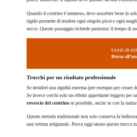
Quando il centrino è immerso, deve assorbire bene la soluz
rigido permette di tendere ogni singolo picot e ogni magl
secco. Questo passaggio richiede pazienza: il tempo di asc
Leggi di pi
Borsa all’unc
Trucchi per un risultato professionale
Se desideri una rigidità estrema (per esempio per creare d
Se invece cerchi solo un effetto apprettante leggero per 
rovescio del centrino
se possibile, anche se con la maizena
Questo metodo tradizionale non solo conserva la bellezza
una vetrina artigianale. Prova oggi stesso questo trucco nat