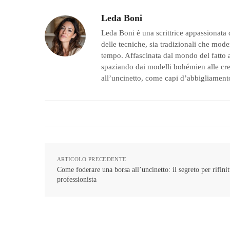
Leda Boni
Leda Boni è una scrittrice appassionata 
delle tecniche, sia tradizionali che moder
tempo. Affascinata dal mondo del fatto a
spaziando dai modelli bohémien alle creaz
all’uncinetto, come capi d’abbigliamento
ARTICOLO PRECEDENTE
Come foderare una borsa all’uncinetto: il segreto per rifini
professionista