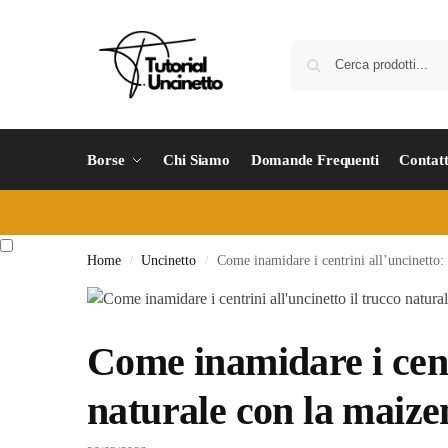
Borse
Chi Siamo
Domande Frequenti
Contatt
Home
Uncinetto
Come inamidare i centrini all’uncinetto: 
/
/
Come inamidare i centr
naturale con la maize