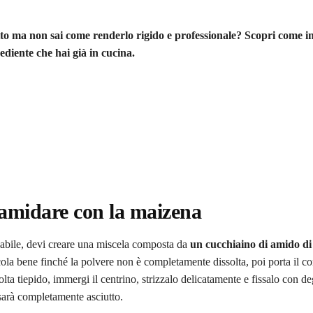
tto ma non sai come renderlo rigido e professionale? Scopri come i
diente che hai già in cucina.
namidare con la maizena
cabile, devi creare una miscela composta da
un cucchiaino di amido di
ola bene finché la polvere non è completamente dissolta, poi porta il c
ta tiepido, immergi il centrino, strizzalo delicatamente e fissalo con de
 sarà completamente asciutto.