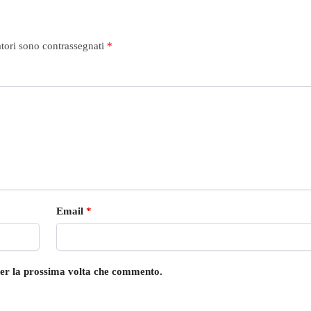
atori sono contrassegnati
*
Email
*
 per la prossima volta che commento.