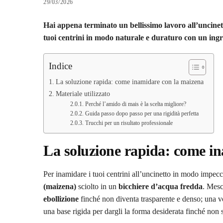
29/03/2026
Hai appena terminato un bellissimo lavoro all’uncine
tuoi centrini in modo naturale e duraturo con un ingre
Indice
La soluzione rapida: come inamidare con la maizena
Materiale utilizzato
Perché l’amido di mais è la scelta migliore?
Guida passo dopo passo per una rigidità perfetta
Trucchi per un risultato professionale
La soluzione rapida: come i
Per inamidare i tuoi centrini all’uncinetto in modo impec
(maizena)
sciolto in un
bicchiere d’acqua fredda
. Mesc
ebollizione
finché non diventa trasparente e denso; una vol
una base rigida per dargli la forma desiderata finché non