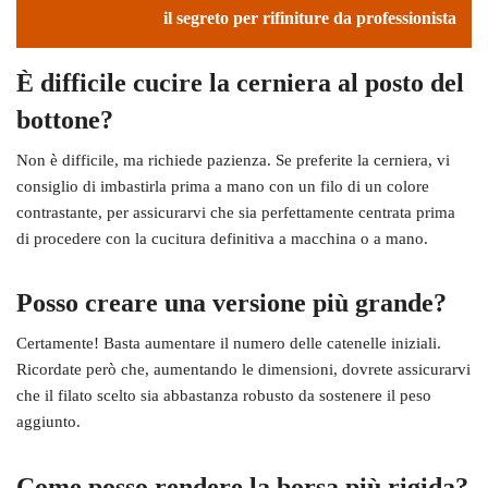
il segreto per rifiniture da professionista
È difficile cucire la cerniera al posto del
bottone?
Non è difficile, ma richiede pazienza. Se preferite la cerniera, vi
consiglio di imbastirla prima a mano con un filo di un colore
contrastante, per assicurarvi che sia perfettamente centrata prima
di procedere con la cucitura definitiva a macchina o a mano.
Posso creare una versione più grande?
Certamente! Basta aumentare il numero delle catenelle iniziali.
Ricordate però che, aumentando le dimensioni, dovrete assicurarvi
che il filato scelto sia abbastanza robusto da sostenere il peso
aggiunto.
Come posso rendere la borsa più rigida?