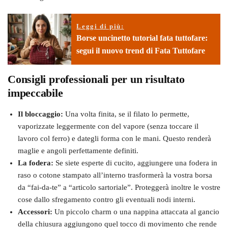
Leggi di più:
Borse uncinetto tutorial fata tuttofare:
segui il nuovo trend di Fata Tuttofare
Consigli professionali per un risultato
impeccabile
Il bloccaggio:
Una volta finita, se il filato lo permette,
vaporizzate leggermente con del vapore (senza toccare il
lavoro col ferro) e dategli forma con le mani. Questo renderà
maglie e angoli perfettamente definiti.
La fodera:
Se siete esperte di cucito, aggiungere una fodera in
raso o cotone stampato all’interno trasformerà la vostra borsa
da “fai-da-te” a “articolo sartoriale”. Proteggerà inoltre le vostre
cose dallo sfregamento contro gli eventuali nodi interni.
Accessori:
Un piccolo charm o una nappina attaccata al gancio
della chiusura aggiungono quel tocco di movimento che rende