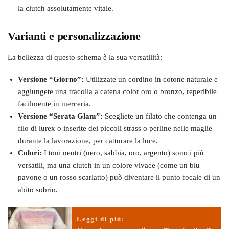
la clutch assolutamente vitale.
Varianti e personalizzazione
La bellezza di questo schema è la sua versatilità:
Versione “Giorno”:
Utilizzate un cordino in cotone naturale e
aggiungete una tracolla a catena color oro o bronzo, reperibile
facilmente in merceria.
Versione “Serata Glam”:
Scegliete un filato che contenga un
filo di lurex o inserite dei piccoli strass o perline nelle maglie
durante la lavorazione, per catturare la luce.
Colori:
I toni neutri (nero, sabbia, oro, argento) sono i più
versatili, ma una clutch in un colore vivace (come un blu
pavone o un rosso scarlatto) può diventare il punto focale di un
abito sobrio.
Leggi di più: