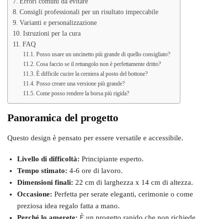
Errori comuni da evitare
Consigli professionali per un risultato impeccabile
Varianti e personalizzazione
Istruzioni per la cura
FAQ
Posso usare un uncinetto più grande di quello consigliato?
Cosa faccio se il rettangolo non è perfettamente dritto?
È difficile cucire la cerniera al posto del bottone?
Posso creare una versione più grande?
Come posso rendere la borsa più rigida?
Panoramica del progetto
Questo design è pensato per essere versatile e accessibile.
Livello di difficoltà:
Principiante esperto.
Tempo stimato:
4-6 ore di lavoro.
Dimensioni finali:
22 cm di larghezza x 14 cm di altezza.
Occasione:
Perfetta per serate eleganti, cerimonie o come
preziosa idea regalo fatta a mano.
Perché lo amerete:
È un progetto rapido che non richiede