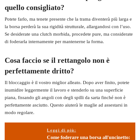
quello consigliato?
Potete farlo, ma tenete presente che la trama diventerà più larga e
la borsa perderà la sua rigidità strutturale, allargandosi con l’uso.
Se desiderate una clutch morbida, procedete pure, ma considerate
di foderarla internamente per mantenerne la forma.
Cosa faccio se il rettangolo non è
perfettamente dritto?
Il bloccaggio è il vostro miglior alleato. Dopo aver finito, potete
inumidire leggermente il lavoro e stenderlo su una superficie
piana, fissando gli angoli con degli spilli da sarta finché non è
perfettamente asciutto. Questo aiuterà le maglie ad assestarsi in
modo regolare.
Leggi di più:
Come foderare una borsa all'uncinetto: