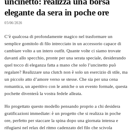
uncinetto: realizza una borsa
elegante da sera in poche ore
05/06/2026
C’è qualcosa di profondamente magico nel trasformare un
semplice gomitolo di filo intrecciato in un accessorio capace di
cambiare volto a un intero outfit. Quante volte ci siamo trovate
davanti allo specchio, pronte per una serata speciale, desiderando
quel tocco di eleganza fatta a mano che solo l’uncinetto può
regalare? Realizzare una clutch non è solo un esercizio di stile, ma
un piccolo atto d’amore verso se stesse. Che sia per una cena
romantica, un aperitivo con le amiche o un evento formale, questa
pochette diventerà la vostra fedele alleata.
Ho progettato questo modello pensando proprio a chi desidera
gratificazioni immediate: è un progetto che si realizza in poche
ore, perfetto per staccare la spina dopo una giornata intensa e
rifugiarsi nel relax del ritmo cadenzato del filo che scivola