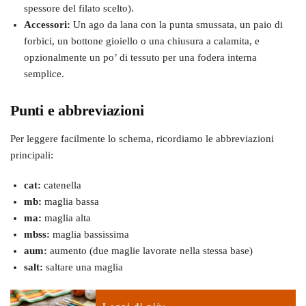
spessore del filato scelto).
Accessori:
Un ago da lana con la punta smussata, un paio di
forbici, un bottone gioiello o una chiusura a calamita, e
opzionalmente un po’ di tessuto per una fodera interna
semplice.
Punti e abbreviazioni
Per leggere facilmente lo schema, ricordiamo le abbreviazioni
principali:
cat:
catenella
mb:
maglia bassa
ma:
maglia alta
mbss:
maglia bassissima
aum:
aumento (due maglie lavorate nella stessa base)
salt:
saltare una maglia