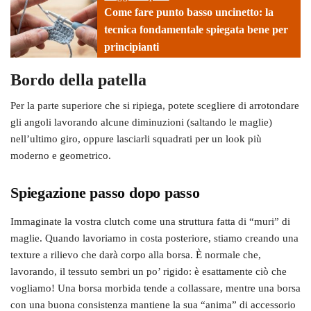
Come fare punto basso uncinetto: la
tecnica fondamentale spiegata bene per
principianti
Bordo della patella
Per la parte superiore che si ripiega, potete scegliere di arrotondare
gli angoli lavorando alcune diminuzioni (saltando le maglie)
nell’ultimo giro, oppure lasciarli squadrati per un look più
moderno e geometrico.
Spiegazione passo dopo passo
Immaginate la vostra clutch come una struttura fatta di “muri” di
maglie. Quando lavoriamo in costa posteriore, stiamo creando una
texture a rilievo che darà corpo alla borsa. È normale che,
lavorando, il tessuto sembri un po’ rigido: è esattamente ciò che
vogliamo! Una borsa morbida tende a collassare, mentre una borsa
con una buona consistenza mantiene la sua “anima” di accessorio