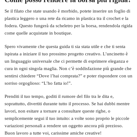
Se il filato che state usando è morbido, potete inserire un foglio di
plastica leggero o una rete da ricamo in plastica tra il crochet e la
fodera. Questo fungerà da scheletro per la borsa, rendendola rigida
come quelle acquistate in boutique.
Spero vivamente che questa guida ti sia stata utile e che ti senta
ispirata a iniziare il tuo prossimo progetto creativo. L’uncinetto è
un linguaggio universale che ci permette di esprimere eleganza e
cura in ogni singola maglia. Non c’è soddisfazione più grande che
sentirsi chiedere “Dove l’hai comprata?” e poter rispondere con un
sorriso orgoglioso: “L’ho fatta io!”.
Prenditi il tuo tempo, goditi il rumore del filo tra le dita e,
soprattutto, divertiti durante tutto il processo. Se hai dubbi mentre
lavori, non esitare a tornare a consultare queste righe, o
semplicemente segui il tuo intuito: a volte sono proprio le piccole
variazioni personali a rendere un oggetto ancora più prezioso.
Buon lavoro a tutte voi, carissime amiche creative!