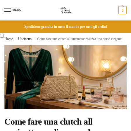
MENU
0
Spedizione gratuita in tutto il mondo per tutti gli ordini
Home
Uncinetto
Come fare una clutch all uncinetto: realizza una borsa elegante da sera in poche ore
/
/
Come fare una clutch all