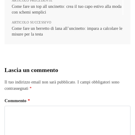
ARTICOLO PRECEDENTE
Come fare un top all uncinetto: crea il tuo capo estivo alla moda
con schemi semplici
ARTICOLO SUCCESSIVO
Come fare un berretto di lana all’uncinetto: impara a calcolare le
misure per la testa
Lascia un commento
Il tuo indirizzo email non sarà pubblicato.
I campi obbligatori sono
contrassegnati
*
Commento
*