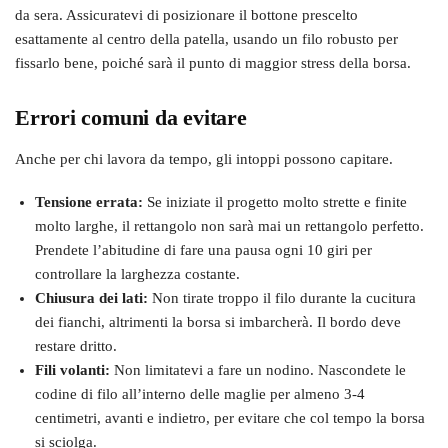
da sera. Assicuratevi di posizionare il bottone prescelto
esattamente al centro della patella, usando un filo robusto per
fissarlo bene, poiché sarà il punto di maggior stress della borsa.
Errori comuni da evitare
Anche per chi lavora da tempo, gli intoppi possono capitare.
Tensione errata:
Se iniziate il progetto molto strette e finite
molto larghe, il rettangolo non sarà mai un rettangolo perfetto.
Prendete l’abitudine di fare una pausa ogni 10 giri per
controllare la larghezza costante.
Chiusura dei lati:
Non tirate troppo il filo durante la cucitura
dei fianchi, altrimenti la borsa si imbarcherà. Il bordo deve
restare dritto.
Fili volanti:
Non limitatevi a fare un nodino. Nascondete le
codine di filo all’interno delle maglie per almeno 3-4
centimetri, avanti e indietro, per evitare che col tempo la borsa
si sciolga.