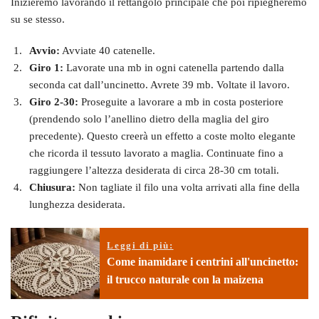
Inizieremo lavorando il rettangolo principale che poi ripiegheremo
su se stesso.
Avvio:
Avviate 40 catenelle.
Giro 1:
Lavorate una mb in ogni catenella partendo dalla
seconda cat dall’uncinetto. Avrete 39 mb. Voltate il lavoro.
Giro 2-30:
Proseguite a lavorare a mb in costa posteriore
(prendendo solo l’anellino dietro della maglia del giro
precedente). Questo creerà un effetto a coste molto elegante
che ricorda il tessuto lavorato a maglia. Continuate fino a
raggiungere l’altezza desiderata di circa 28-30 cm totali.
Chiusura:
Non tagliate il filo una volta arrivati alla fine della
lunghezza desiderata.
Leggi di più:
Come inamidare i centrini all'uncinetto:
il trucco naturale con la maizena