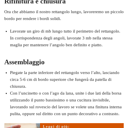
Rifinitura e chiusura
Ora che abbiamo il nostro rettangolo lungo, lavoreremo un piccolo
bordo per rendere i bordi solidi.
Lavorate un giro di mb lungo tutto il perimetro del rettangolo.
In corrispondenza degli angoli, lavorate 3 mb nella stessa
maglia per mantenere l’angolo ben definito e piatto.
Assemblaggio
Piegate la parte inferiore del rettangolo verso l’alto, lasciando
circa 5-6 cm di bordo superiore che fungerà da patella di
chiusura.
Con l’uncinetto o con l’ago da lana, unite i due lati della borsa
utilizzando il punto bassissimo o una cucitura invisibile,
lavorando sul rovescio del lavoro se volete una finitura interna
pulita, oppure sul diritto con un punto decorativo a contrasto.
Leggi di più: