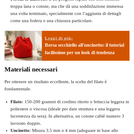
troppa lana o cotone, ma che dà una soddisfazione immensa
una volta terminato, specialmente con l’aggiunta di dettagli
come una fodera o una chiusura particolare.
Leggi di più:
Borsa secchiello all'uncinetto: il tutorial
facilissimo per un look di tendenza
Materiali necessari
Per ottenere un risultato eccellente, la scelta del filato è
fondamentale.
Filato:
150-200 grammi di cordino ritorto o fettuccia leggera in
poliestere o viscosa (ideale per dare struttura e una leggera
lucentezza da sera). In alternativa, un cotone cablé numero 3
lavorato doppio.
Uncinetto:
Misura 3.5 mm o 4 mm (adeguare in base allo