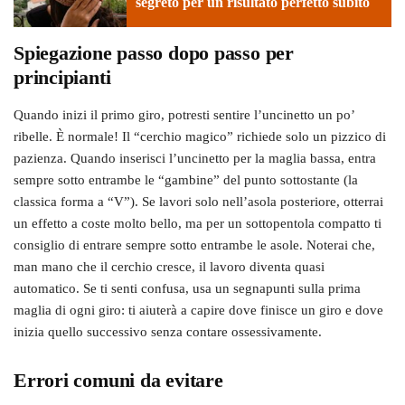
segreto per un risultato perfetto subito
Spiegazione passo dopo passo per
principianti
Quando inizi il primo giro, potresti sentire l’uncinetto un po’
ribelle. È normale! Il “cerchio magico” richiede solo un pizzico di
pazienza. Quando inserisci l’uncinetto per la maglia bassa, entra
sempre sotto entrambe le “gambine” del punto sottostante (la
classica forma a “V”). Se lavori solo nell’asola posteriore, otterrai
un effetto a coste molto bello, ma per un sottopentola compatto ti
consiglio di entrare sempre sotto entrambe le asole. Noterai che,
man mano che il cerchio cresce, il lavoro diventa quasi
automatico. Se ti senti confusa, usa un segnapunti sulla prima
maglia di ogni giro: ti aiuterà a capire dove finisce un giro e dove
inizia quello successivo senza contare ossessivamente.
Errori comuni da evitare