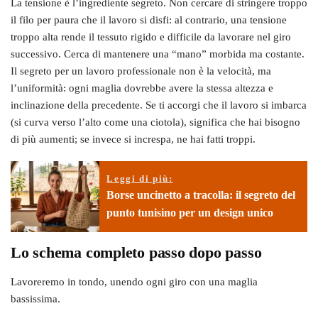
La tensione è l’ingrediente segreto. Non cercare di stringere troppo
il filo per paura che il lavoro si disfi: al contrario, una tensione
troppo alta rende il tessuto rigido e difficile da lavorare nel giro
successivo. Cerca di mantenere una “mano” morbida ma costante.
Il segreto per un lavoro professionale non è la velocità, ma
l’uniformità: ogni maglia dovrebbe avere la stessa altezza e
inclinazione della precedente. Se ti accorgi che il lavoro si imbarca
(si curva verso l’alto come una ciotola), significa che hai bisogno
di più aumenti; se invece si increspa, ne hai fatti troppi.
Leggi di più:
Borse uncinetto a tracolla: il segreto del
punto tunisino per un design unico
Lo schema completo passo dopo passo
Lavoreremo in tondo, unendo ogni giro con una maglia
bassissima.