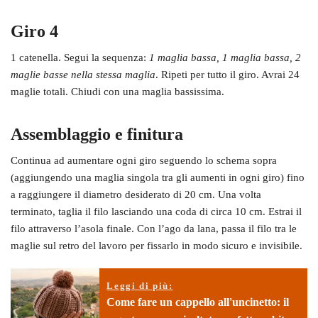
Giro 4
1 catenella. Segui la sequenza:
1 maglia bassa, 1 maglia bassa, 2
maglie basse nella stessa maglia
. Ripeti per tutto il giro. Avrai 24
maglie totali. Chiudi con una maglia bassissima.
Assemblaggio e finitura
Continua ad aumentare ogni giro seguendo lo schema sopra
(aggiungendo una maglia singola tra gli aumenti in ogni giro) fino
a raggiungere il diametro desiderato di 20 cm. Una volta
terminato, taglia il filo lasciando una coda di circa 10 cm. Estrai il
filo attraverso l’asola finale. Con l’ago da lana, passa il filo tra le
maglie sul retro del lavoro per fissarlo in modo sicuro e invisibile.
Leggi di più:
Come fare un cappello all'uncinetto: il