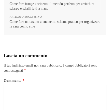
Come fare frange uncinetto: il metodo perfetto per arricchire
sciarpe e scialli fatti a mano
ARTICOLO SUCCESSIVO
Come fare un cestino a uncinetto: schema pratico per organizzare
la casa con lo stile
Lascia un commento
Il tuo indirizzo email non sarà pubblicato.
I campi obbligatori sono
contrassegnati
*
Commento
*