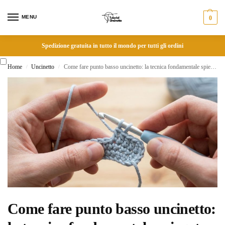
MENU
0
Spedizione gratuita in tutto il mondo per tutti gli ordini
Home
Uncinetto
Come fare punto basso uncinetto: la tecnica fondamentale spiegata bene per principianti
/
/
Come fare punto basso uncinetto: