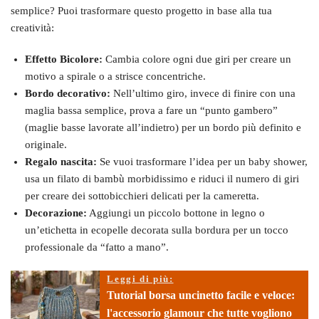
semplice? Puoi trasformare questo progetto in base alla tua
creatività:
Effetto Bicolore:
Cambia colore ogni due giri per creare un
motivo a spirale o a strisce concentriche.
Bordo decorativo:
Nell’ultimo giro, invece di finire con una
maglia bassa semplice, prova a fare un “punto gambero”
(maglie basse lavorate all’indietro) per un bordo più definito e
originale.
Regalo nascita:
Se vuoi trasformare l’idea per un baby shower,
usa un filato di bambù morbidissimo e riduci il numero di giri
per creare dei sottobicchieri delicati per la cameretta.
Decorazione:
Aggiungi un piccolo bottone in legno o
un’etichetta in ecopelle decorata sulla bordura per un tocco
professionale da “fatto a mano”.
Leggi di più:
Tutorial borsa uncinetto facile e veloce:
l'accessorio glamour che tutte vogliono