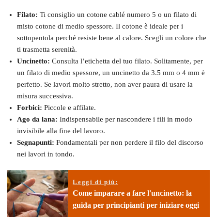
Filato:
Ti consiglio un cotone cablé numero 5 o un filato di
misto cotone di medio spessore. Il cotone è ideale per i
sottopentola perché resiste bene al calore. Scegli un colore che
ti trasmetta serenità.
Uncinetto:
Consulta l’etichetta del tuo filato. Solitamente, per
un filato di medio spessore, un uncinetto da 3.5 mm o 4 mm è
perfetto. Se lavori molto stretto, non aver paura di usare la
misura successiva.
Forbici:
Piccole e affilate.
Ago da lana:
Indispensabile per nascondere i fili in modo
invisibile alla fine del lavoro.
Segnapunti:
Fondamentali per non perdere il filo del discorso
nei lavori in tondo.
Leggi di più:
Come imparare a fare l'uncinetto: la
guida per principianti per iniziare oggi