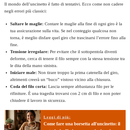
Il mondo dell’uncinetto è fatto di tentativi. Ecco come non cadere
negli errori più classici:
Saltare le maglie:
Contare le maglie alla fine di ogni giro è la
tua assicurazione sulla vita. Se nel conteggio qualcosa non
torna, è meglio disfare quel giro che trascinarsi l’errore fino alla
fine.
Tensione irregolare:
Per evitare che il sottopentola diventi
deforme, cerca di tenere il filo sempre con la stessa tensione tra
le dita della mano sinistra.
Iniziare male:
Non tirare troppo la prima catenella del giro,
altrimenti creerà un “buco” vistoso vicino alla chiusura.
Coda del filo corta:
Lascia sempre abbastanza filo per le
rifiniture. È una tragedia trovarsi con 2 cm di filo e non poter
chiudere il lavoro in sicurezza.
Leggi di più:
Come fare una borsetta all'uncinetto: il