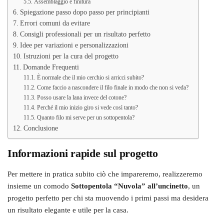
Assemblaggio e finitura
Spiegazione passo dopo passo per principianti
Errori comuni da evitare
Consigli professionali per un risultato perfetto
Idee per variazioni e personalizzazioni
Istruzioni per la cura del progetto
Domande Frequenti
È normale che il mio cerchio si arricci subito?
Come faccio a nascondere il filo finale in modo che non si veda?
Posso usare la lana invece del cotone?
Perché il mio inizio giro si vede così tanto?
Quanto filo mi serve per un sottopentola?
Conclusione
Informazioni rapide sul progetto
Per mettere in pratica subito ciò che impareremo, realizzeremo
insieme un comodo
Sottopentola “Nuvola” all’uncinetto
, un
progetto perfetto per chi sta muovendo i primi passi ma desidera
un risultato elegante e utile per la casa.