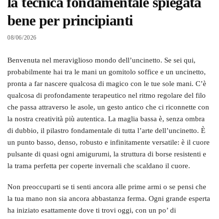
la tecnica fondamentale spiegata
bene per principianti
08/06/2026
Benvenuta nel meraviglioso mondo dell’uncinetto. Se sei qui,
probabilmente hai tra le mani un gomitolo soffice e un uncinetto,
pronta a far nascere qualcosa di magico con le tue sole mani. C’è
qualcosa di profondamente terapeutico nel ritmo regolare del filo
che passa attraverso le asole, un gesto antico che ci riconnette con
la nostra creatività più autentica. La maglia bassa è, senza ombra
di dubbio, il pilastro fondamentale di tutta l’arte dell’uncinetto. È
un punto basso, denso, robusto e infinitamente versatile: è il cuore
pulsante di quasi ogni amigurumi, la struttura di borse resistenti e
la trama perfetta per coperte invernali che scaldano il cuore.
Non preoccuparti se ti senti ancora alle prime armi o se pensi che
la tua mano non sia ancora abbastanza ferma. Ogni grande esperta
ha iniziato esattamente dove ti trovi oggi, con un po’ di