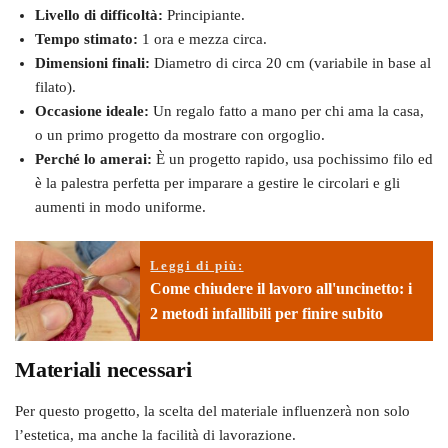
Livello di difficoltà:
Principiante.
Tempo stimato:
1 ora e mezza circa.
Dimensioni finali:
Diametro di circa 20 cm (variabile in base al
filato).
Occasione ideale:
Un regalo fatto a mano per chi ama la casa,
o un primo progetto da mostrare con orgoglio.
Perché lo amerai:
È un progetto rapido, usa pochissimo filo ed
è la palestra perfetta per imparare a gestire le circolari e gli
aumenti in modo uniforme.
Leggi di più:
Come chiudere il lavoro all'uncinetto: i
2 metodi infallibili per finire subito
Materiali necessari
Per questo progetto, la scelta del materiale influenzerà non solo
l’estetica, ma anche la facilità di lavorazione.