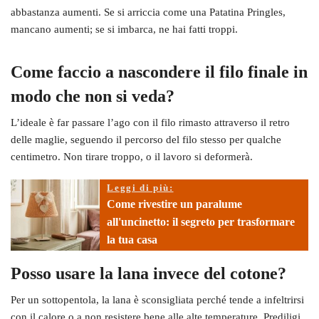
abbastanza aumenti. Se si arriccia come una Patatina Pringles,
mancano aumenti; se si imbarca, ne hai fatti troppi.
Come faccio a nascondere il filo finale in
modo che non si veda?
L’ideale è far passare l’ago con il filo rimasto attraverso il retro
delle maglie, seguendo il percorso del filo stesso per qualche
centimetro. Non tirare troppo, o il lavoro si deformerà.
Leggi di più:
Come rivestire un paralume
all'uncinetto: il segreto per trasformare
la tua casa
Posso usare la lana invece del cotone?
Per un sottopentola, la lana è sconsigliata perché tende a infeltrirsi
con il calore o a non resistere bene alle alte temperature. Prediligi