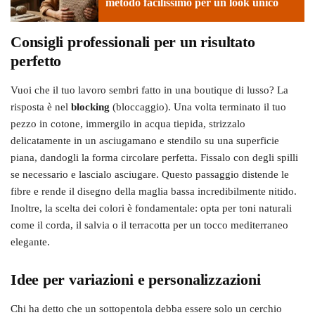
metodo facilissimo per un look unico
Consigli professionali per un risultato
perfetto
Vuoi che il tuo lavoro sembri fatto in una boutique di lusso? La
risposta è nel
blocking
(bloccaggio). Una volta terminato il tuo
pezzo in cotone, immergilo in acqua tiepida, strizzalo
delicatamente in un asciugamano e stendilo su una superficie
piana, dandogli la forma circolare perfetta. Fissalo con degli spilli
se necessario e lascialo asciugare. Questo passaggio distende le
fibre e rende il disegno della maglia bassa incredibilmente nitido.
Inoltre, la scelta dei colori è fondamentale: opta per toni naturali
come il corda, il salvia o il terracotta per un tocco mediterraneo
elegante.
Idee per variazioni e personalizzazioni
Chi ha detto che un sottopentola debba essere solo un cerchio