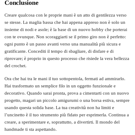
Conclusione
Creare qualcosa con le proprie mani è un atto di gentilezza verso
se stesse. La maglia bassa che hai appena appreso non è solo un
insieme di nodi e asole; è la base di un nuovo hobby che porterai
con te ovunque. Non scoraggiarti se il primo giro non è perfetto:
ogni punto è un passo avanti verso una manualità più sicura e
gratificante. Concediti il tempo di sbagliare, di disfare e di
riprovare; è proprio in questo processo che risiede la vera bellezza
del crochet.
Ora che hai tra le mani il tuo sottopentola, fermati ad ammirarlo.
Hai trasformato un semplice filo in un oggetto funzionale e
decorativo. Quando sarai pronta, prova a cimentarti con un nuovo
progetto, magari un piccolo amigurumi o una borsa estiva, sempre
usando questa solida base. La tua creatività non ha limiti e
l’uncinetto è il tuo strumento più fidato per esprimerla. Continua a
creare, a sperimentare e, soprattutto, a divertirti. Il mondo del
handmade ti sta aspettando.