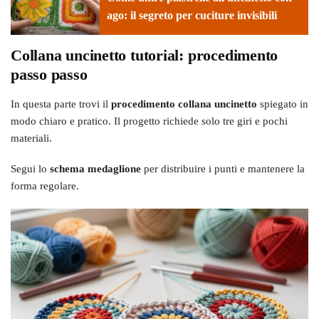
ago: il segreto per cuciture invisibili
Collana uncinetto tutorial: procedimento
passo passo
In questa parte trovi il
procedimento collana uncinetto
spiegato in
modo chiaro e pratico. Il progetto richiede solo tre giri e pochi
materiali.
Segui lo
schema medaglione
per distribuire i punti e mantenere la
forma regolare.