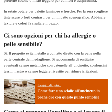
preferire cotone o misto leggero per comfort e traspirabilità.
In estate optare per palette luminose e fresche. Per la sera scegliere
tinte scure o forti contrasti per un impatto scenografico. Abbinare
texture e colori fa risaltare il pezzo.
Ci sono opzioni per chi ha allergie o
pelle sensibile?
Sì. Il progetto evita metallo a contatto diretto con la pelle nella
parte centrale del medaglione. Si raccomanda di sostituire
eventuali catene metalliche con catenelle all’uncinetto, cordoncini
tessili, nastro o catene leggere rivestite per ridurre irritazioni.
Leggi di più:
Come fare uno scialle all'uncinetto in
poche ore con questo punto semplice