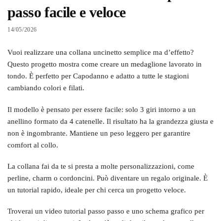
passo facile e veloce
14/05/2026
Vuoi realizzare una collana uncinetto semplice ma d’effetto?
Questo progetto mostra come creare un medaglione lavorato in
tondo. È perfetto per Capodanno e adatto a tutte le stagioni
cambiando colori e filati.
Il modello è pensato per essere facile: solo 3 giri intorno a un
anellino formato da 4 catenelle. Il risultato ha la grandezza giusta e
non è ingombrante. Mantiene un peso leggero per garantire
comfort al collo.
La collana fai da te si presta a molte personalizzazioni, come
perline, charm o cordoncini. Può diventare un regalo originale. È
un tutorial rapido, ideale per chi cerca un progetto veloce.
Troverai un video tutorial passo passo e uno schema grafico per