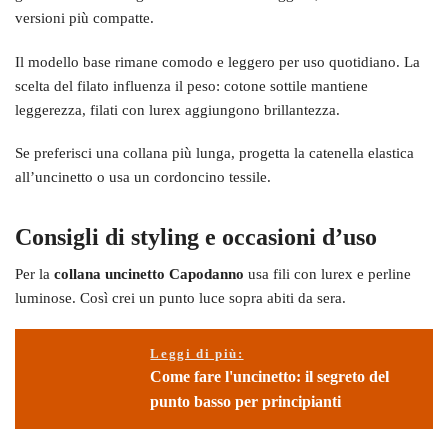
versioni più compatte.
Il modello base rimane comodo e leggero per uso quotidiano. La
scelta del filato influenza il peso: cotone sottile mantiene
leggerezza, filati con lurex aggiungono brillantezza.
Se preferisci una collana più lunga, progetta la catenella elastica
all’uncinetto o usa un cordoncino tessile.
Consigli di styling e occasioni d’uso
Per la
collana uncinetto Capodanno
usa fili con lurex e perline
luminose. Così crei un punto luce sopra abiti da sera.
Leggi di più:
Come fare l'uncinetto: il segreto del
punto basso per principianti