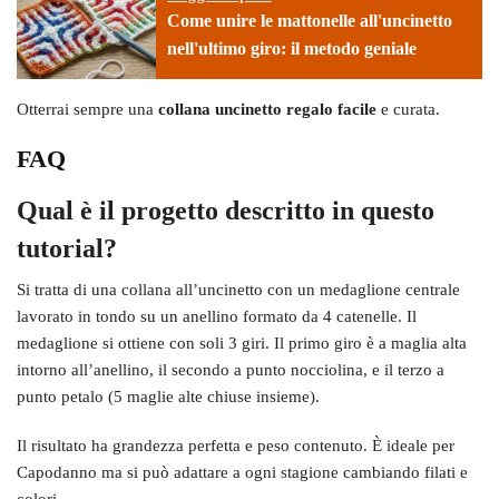
Come unire le mattonelle all'uncinetto
nell'ultimo giro: il metodo geniale
Otterrai sempre una
collana uncinetto regalo facile
e curata.
FAQ
Qual è il progetto descritto in questo
tutorial?
Si tratta di una collana all’uncinetto con un medaglione centrale
lavorato in tondo su un anellino formato da 4 catenelle. Il
medaglione si ottiene con soli 3 giri. Il primo giro è a maglia alta
intorno all’anellino, il secondo a punto nocciolina, e il terzo a
punto petalo (5 maglie alte chiuse insieme).
Il risultato ha grandezza perfetta e peso contenuto. È ideale per
Capodanno ma si può adattare a ogni stagione cambiando filati e
colori.