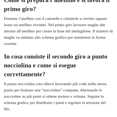
Come si prepara l’anellino e si lavora il
primo giro?
Formare l’anellino con 4 catenelle e chiuderle a cerchio oppure
usare un anellino rivestito. Nel primo giro lavorare maglie alte
intorno all’anellino per creare la base del medaglione. Il numero di
maglie va adattato allo schema grafico per mantenere la forma
corretta.
In cosa consiste il secondo giro a punto
nocciolina e come si esegue
correttamente?
Il punto nocciolina crea rilievo lavorando più volte nello stesso
punto per formare una “nocciolina” compatta. Alternando le
noccioline su più punti si ottiene texture e volume. Seguire lo
schema grafico per distribuire i punti e regolare la tensione del
filo.