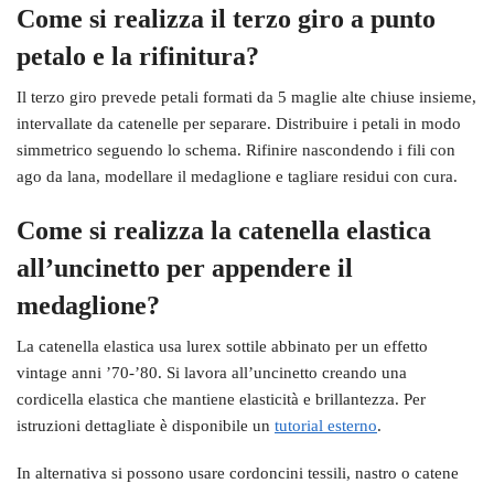
Come si realizza il terzo giro a punto
petalo e la rifinitura?
Il terzo giro prevede petali formati da 5 maglie alte chiuse insieme,
intervallate da catenelle per separare. Distribuire i petali in modo
simmetrico seguendo lo schema. Rifinire nascondendo i fili con
ago da lana, modellare il medaglione e tagliare residui con cura.
Come si realizza la catenella elastica
all’uncinetto per appendere il
medaglione?
La catenella elastica usa lurex sottile abbinato per un effetto
vintage anni ’70-’80. Si lavora all’uncinetto creando una
cordicella elastica che mantiene elasticità e brillantezza. Per
istruzioni dettagliate è disponibile un
tutorial esterno
.
In alternativa si possono usare cordoncini tessili, nastro o catene