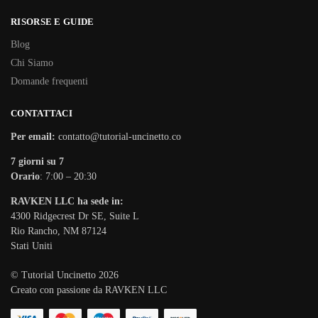
RISORSE E GUIDE
Blog
Chi Siamo
Domande frequenti
CONTATTACI
Per email:
contatto@tutorial-uncinetto.co
7 giorni su 7
Orario
: 7:00 – 20:30
RAVKEN LLC ha sede in:
4300 Ridgecrest Dr SE, Suite L
Rio Rancho, NM 87124
Stati Uniti
© Tutorial Uncinetto 2026
Creato con passione da RAVKEN LLC