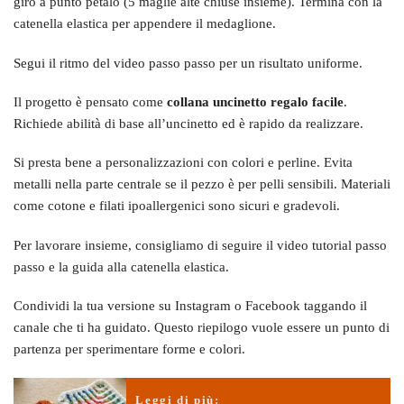
giro a punto petalo (5 maglie alte chiuse insieme). Termina con la
catenella elastica per appendere il medaglione.
Segui il ritmo del video passo passo per un risultato uniforme.
Il progetto è pensato come
collana uncinetto regalo facile
.
Richiede abilità di base all’uncinetto ed è rapido da realizzare.
Si presta bene a personalizzazioni con colori e perline. Evita
metalli nella parte centrale se il pezzo è per pelli sensibili. Materiali
come cotone e filati ipoallergenici sono sicuri e gradevoli.
Per lavorare insieme, consigliamo di seguire il video tutorial passo
passo e la guida alla catenella elastica.
Condividi la tua versione su Instagram o Facebook taggando il
canale che ti ha guidato. Questo riepilogo vuole essere un punto di
partenza per sperimentare forme e colori.
Leggi di più: