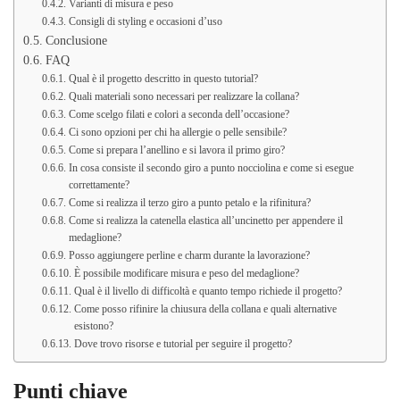
Varianti di misura e peso
Consigli di styling e occasioni d’uso
Conclusione
FAQ
Qual è il progetto descritto in questo tutorial?
Quali materiali sono necessari per realizzare la collana?
Come scelgo filati e colori a seconda dell’occasione?
Ci sono opzioni per chi ha allergie o pelle sensibile?
Come si prepara l’anellino e si lavora il primo giro?
In cosa consiste il secondo giro a punto nocciolina e come si esegue
correttamente?
Come si realizza il terzo giro a punto petalo e la rifinitura?
Come si realizza la catenella elastica all’uncinetto per appendere il
medaglione?
Posso aggiungere perline e charm durante la lavorazione?
È possibile modificare misura e peso del medaglione?
Qual è il livello di difficoltà e quanto tempo richiede il progetto?
Come posso rifinire la chiusura della collana e quali alternative
esistono?
Dove trovo risorse e tutorial per seguire il progetto?
Punti chiave