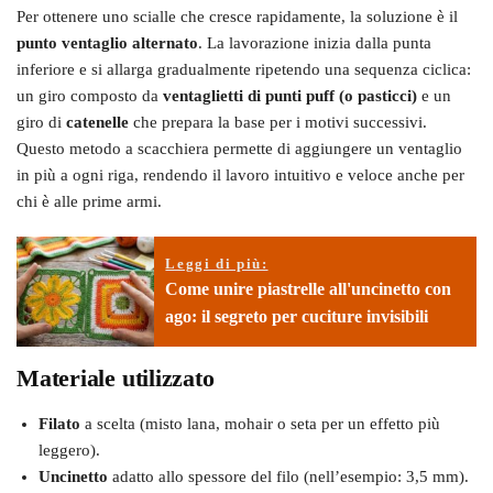
Per ottenere uno scialle che cresce rapidamente, la soluzione è il
punto ventaglio alternato
. La lavorazione inizia dalla punta
inferiore e si allarga gradualmente ripetendo una sequenza ciclica:
un giro composto da
ventaglietti di punti puff (o pasticci)
e un
giro di
catenelle
che prepara la base per i motivi successivi.
Questo metodo a scacchiera permette di aggiungere un ventaglio
in più a ogni riga, rendendo il lavoro intuitivo e veloce anche per
chi è alle prime armi.
Leggi di più:
Come unire piastrelle all'uncinetto con
ago: il segreto per cuciture invisibili
Materiale utilizzato
Filato
a scelta (misto lana, mohair o seta per un effetto più
leggero).
Uncinetto
adatto allo spessore del filo (nell’esempio: 3,5 mm).