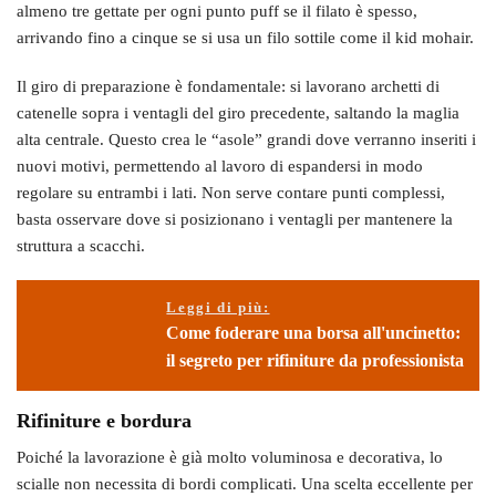
almeno tre gettate per ogni punto puff se il filato è spesso,
arrivando fino a cinque se si usa un filo sottile come il kid mohair.
Il giro di preparazione è fondamentale: si lavorano archetti di
catenelle sopra i ventagli del giro precedente, saltando la maglia
alta centrale. Questo crea le “asole” grandi dove verranno inseriti i
nuovi motivi, permettendo al lavoro di espandersi in modo
regolare su entrambi i lati. Non serve contare punti complessi,
basta osservare dove si posizionano i ventagli per mantenere la
struttura a scacchi.
Leggi di più:
Come foderare una borsa all'uncinetto:
il segreto per rifiniture da professionista
Rifiniture e bordura
Poiché la lavorazione è già molto voluminosa e decorativa, lo
scialle non necessita di bordi complicati. Una scelta eccellente per