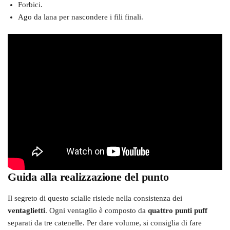
Forbici.
Ago da lana per nascondere i fili finali.
Guida alla realizzazione del punto
Il segreto di questo scialle risiede nella consistenza dei
ventaglietti
. Ogni ventaglio è composto da
quattro punti puff
separati da tre catenelle. Per dare volume, si consiglia di fare