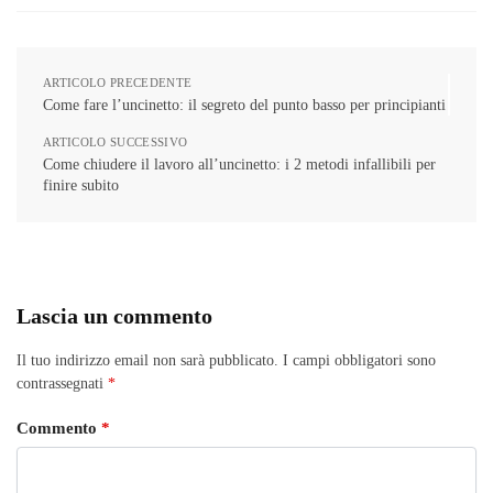
ARTICOLO PRECEDENTE
Come fare l’uncinetto: il segreto del punto basso per principianti
ARTICOLO SUCCESSIVO
Come chiudere il lavoro all’uncinetto: i 2 metodi infallibili per
finire subito
Lascia un commento
Il tuo indirizzo email non sarà pubblicato.
I campi obbligatori sono
contrassegnati
*
Commento
*