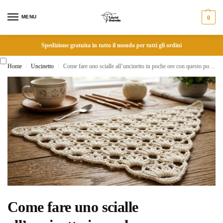
MENU
0
Spedizione gratuita in tutto il mondo per tutti gli ordini
Home
Uncinetto
Come fare uno scialle all’uncinetto in poche ore con questo punto semplice
/
/
Come fare uno scialle