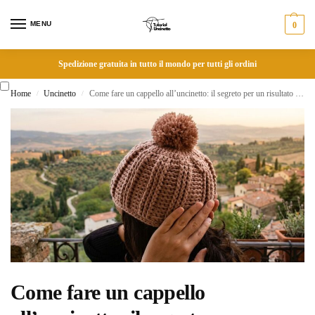
MENU
0
Spedizione gratuita in tutto il mondo per tutti gli ordini
Home
Uncinetto
Come fare un cappello all’uncinetto: il segreto per un risultato perfetto subito
/
/
Come fare un cappello