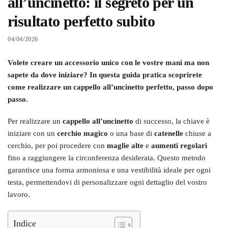
all’uncinetto: il segreto per un
risultato perfetto subito
04/04/2026
Volete creare un accessorio unico con le vostre mani ma non
sapete da dove iniziare? In questa guida pratica scoprirete
come realizzare un cappello all’uncinetto perfetto, passo dopo
passo.
Per realizzare un
cappello all’uncinetto
di successo, la chiave è
iniziare con un
cerchio magico
o una base di
catenelle
chiuse a
cerchio, per poi procedere con
maglie alte
e
aumenti regolari
fino a raggiungere la circonferenza desiderata. Questo metodo
garantisce una forma armoniosa e una vestibilità ideale per ogni
testa, permettendovi di personalizzare ogni dettaglio del vostro
lavoro.
Indice