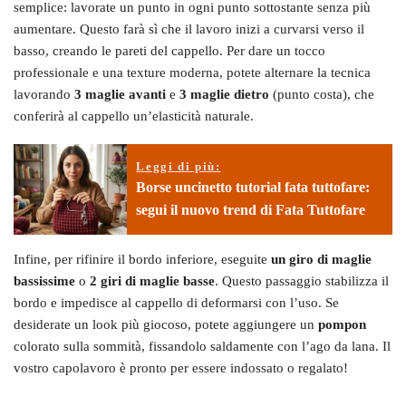
semplice: lavorate un punto in ogni punto sottostante senza più
aumentare. Questo farà sì che il lavoro inizi a curvarsi verso il
basso, creando le pareti del cappello. Per dare un tocco
professionale e una texture moderna, potete alternare la tecnica
lavorando
3 maglie avanti
e
3 maglie dietro
(punto costa), che
conferirà al cappello un’elasticità naturale.
Leggi di più:
Borse uncinetto tutorial fata tuttofare:
segui il nuovo trend di Fata Tuttofare
Infine, per rifinire il bordo inferiore, eseguite
un giro di maglie
bassissime
o
2 giri di maglie basse
. Questo passaggio stabilizza il
bordo e impedisce al cappello di deformarsi con l’uso. Se
desiderate un look più giocoso, potete aggiungere un
pompon
colorato sulla sommità, fissandolo saldamente con l’ago da lana. Il
vostro capolavoro è pronto per essere indossato o regalato!