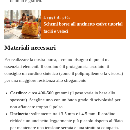
definito e grafico.
Leggi di più:
Schemi borse all uncinetto estive tutorial
facili e veloci
Materiali necessari
Per realizzare la nostra borsa, avremo bisogno di pochi ma
essenziali elementi. Il cordino è il protagonista assoluto: ti
consiglio un cordino sintetico (come il polipropilene o la viscosa)
per una maggiore resistenza allo sfregamento.
Cordino:
circa 400-500 grammi (il peso varia in base allo
spessore). Scegline uno con un buon grado di scivolosità per
non affaticare troppo il polso.
Uncinetto:
solitamente tra i 3.5 mm e i 4.5 mm. Il cordino
richiede un uncinetto leggermente più piccolo rispetto al filato
per mantenere una tensione serrata e una struttura compatta.