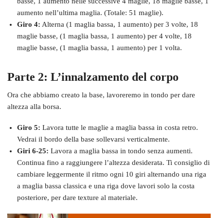
basse, 1 aumento nelle successive 4 maglie, 18 maglie basse, 1
aumento nell’ultima maglia. (Totale: 51 maglie).
Giro 4:
Alterna (1 maglia bassa, 1 aumento) per 3 volte, 18
maglie basse, (1 maglia bassa, 1 aumento) per 4 volte, 18
maglie basse, (1 maglia bassa, 1 aumento) per 1 volta.
Parte 2: L’innalzamento del corpo
Ora che abbiamo creato la base, lavoreremo in tondo per dare
altezza alla borsa.
Giro 5:
Lavora tutte le maglie a maglia bassa in costa retro.
Vedrai il bordo della base sollevarsi verticalmente.
Giri 6-25:
Lavora a maglia bassa in tondo senza aumenti.
Continua fino a raggiungere l’altezza desiderata. Ti consiglio di
cambiare leggermente il ritmo ogni 10 giri alternando una riga
a maglia bassa classica e una riga dove lavori solo la costa
posteriore, per dare texture al materiale.