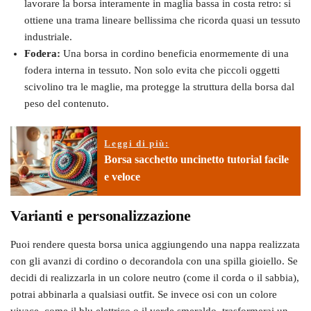
lavorare la borsa interamente in maglia bassa in costa retro: si
ottiene una trama lineare bellissima che ricorda quasi un tessuto
industriale.
Fodera:
Una borsa in cordino beneficia enormemente di una
fodera interna in tessuto. Non solo evita che piccoli oggetti
scivolino tra le maglie, ma protegge la struttura della borsa dal
peso del contenuto.
Leggi di più:
Borsa sacchetto uncinetto tutorial facile
e veloce
Varianti e personalizzazione
Puoi rendere questa borsa unica aggiungendo una nappa realizzata
con gli avanzi di cordino o decorandola con una spilla gioiello. Se
decidi di realizzarla in un colore neutro (come il corda o il sabbia),
potrai abbinarla a qualsiasi outfit. Se invece osi con un colore
vivace, come il blu elettrico o il verde smeraldo, trasformerai un