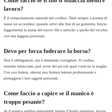
Come faccio se il filo si sfilaccia mentre
lavoro?
È il comportamento naturale del cordino. Tieni sempre a portata di
mano un accendino: quando arrivi alla fine di un gomitolo, brucia
leggermente la punta del nuovo filo e uniscilo a quella del vecchio
con una leggera pressione.
Devo per forza foderare la borsa?
Non è obbligatorio, ma è altamente consigliato. Il cordino,
essendo intrecciato, può avere dei piccoli spazi vuoti tra le maglie.
Con una fodera, otterrai una finitura interna professionale e
proteggerai i tuoi oggetti personali.
Come faccio a capire se il manico è
troppo pesante?
Se il manico sembra appesantire troppo il bordo superiore, lavora