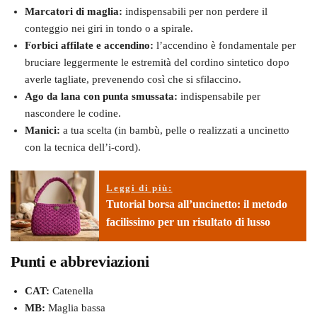
Marcatori di maglia:
indispensabili per non perdere il
conteggio nei giri in tondo o a spirale.
Forbici affilate e accendino:
l’accendino è fondamentale per
bruciare leggermente le estremità del cordino sintetico dopo
averle tagliate, prevenendo così che si sfilaccino.
Ago da lana con punta smussata:
indispensabile per
nascondere le codine.
Manici:
a tua scelta (in bambù, pelle o realizzati a uncinetto
con la tecnica dell’i-cord).
Leggi di più:
Tutorial borsa all’uncinetto: il metodo
facilissimo per un risultato di lusso
Punti e abbreviazioni
CAT:
Catenella
MB:
Maglia bassa