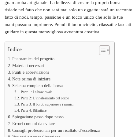
guardaroba artigianale. La bellezza di creare la propria borsa
risiede nel fatto che non sarà mai solo un oggetto: sarà un racconto
fatto di nodi, tempo, passione e un tocco unico che solo le tue
mani possono imprimere. Prendi il tuo uncinetto, rilassati e lasciati
guidare in questa meravigliosa avventura creativa.
Indice
Panoramica del progetto
Materiali necessari
Punti e abbreviazioni
Note prima di iniziare
Schema completo della borsa
Parte 1: La base ovale
Parte 2: L’innalzamento del corpo
Parte 3: Il bordo superiore e i manici
Parte 4: Rifiniture
Spiegazione passo dopo passo
Errori comuni da evitare
Consigli professionali per un risultato d’eccellenza