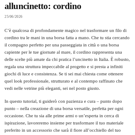
alluncinetto: cordino
25/06/2026
C’è qualcosa di profondamente magico nel trasformare un filo di
cordino tra le mani in una borsa fatta a mano. Che tu stia cercando
il compagno perfetto per una passeggiata in città o una borsa
capiente per le tue giornate al mare, il cordino rappresenta una
delle scelte più amate da chi pratica l’uncinetto in Italia. È robusto,
regala una struttura impeccabile al progetto e si presta a infiniti
giochi di luce e consistenza. Se ti sei mai chiesta come ottenere
quel look professionale, strutturato e al contempo raffinato che
vedi nelle vetrine più eleganti, sei nel posto giusto.
In questo tutorial, ti guiderò con pazienza e cura – punto dopo
punto – nella creazione di una borsa versatile, perfetta per ogni
occasione. Che tu sia alle prime armi o un’esperta in cerca di
ispirazione, lavoreremo insieme per trasformare il tuo materiale
preferito in un accessorio che sarà il fiore all’occhiello del tuo