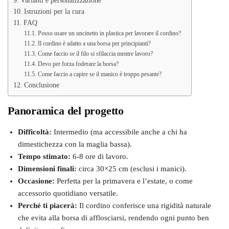
Varianti e personalizzazione
Istruzioni per la cura
FAQ
Posso usare un uncinetto in plastica per lavorare il cordino?
Il cordino è adatto a una borsa per principianti?
Come faccio se il filo si sfilaccia mentre lavoro?
Devo per forza foderare la borsa?
Come faccio a capire se il manico è troppo pesante?
Conclusione
Panoramica del progetto
Difficoltà:
Intermedio (ma accessibile anche a chi ha
dimestichezza con la maglia bassa).
Tempo stimato:
6-8 ore di lavoro.
Dimensioni finali:
circa 30×25 cm (esclusi i manici).
Occasione:
Perfetta per la primavera e l’estate, o come
accessorio quotidiano versatile.
Perché ti piacerà:
Il cordino conferisce una rigidità naturale
che evita alla borsa di afflosciarsi, rendendo ogni punto ben