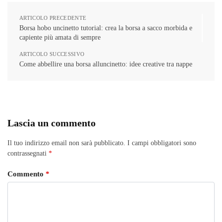
ARTICOLO PRECEDENTE
Borsa hobo uncinetto tutorial: crea la borsa a sacco morbida e
capiente più amata di sempre
ARTICOLO SUCCESSIVO
Come abbellire una borsa alluncinetto: idee creative tra nappe
Lascia un commento
Il tuo indirizzo email non sarà pubblicato.
I campi obbligatori sono
contrassegnati
*
Commento
*