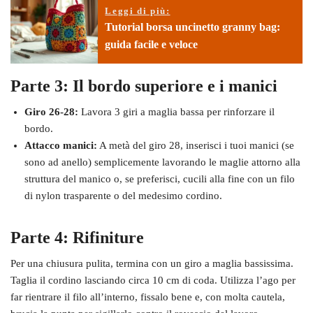
Leggi di più:
Tutorial borsa uncinetto granny bag:
guida facile e veloce
Parte 3: Il bordo superiore e i manici
Giro 26-28:
Lavora 3 giri a maglia bassa per rinforzare il
bordo.
Attacco manici:
A metà del giro 28, inserisci i tuoi manici (se
sono ad anello) semplicemente lavorando le maglie attorno alla
struttura del manico o, se preferisci, cucili alla fine con un filo
di nylon trasparente o del medesimo cordino.
Parte 4: Rifiniture
Per una chiusura pulita, termina con un giro a maglia bassissima.
Taglia il cordino lasciando circa 10 cm di coda. Utilizza l’ago per
far rientrare il filo all’interno, fissalo bene e, con molta cautela,