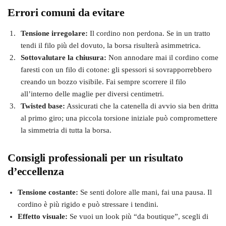
Errori comuni da evitare
Tensione irregolare:
Il cordino non perdona. Se in un tratto
tendi il filo più del dovuto, la borsa risulterà asimmetrica.
Sottovalutare la chiusura:
Non annodare mai il cordino come
faresti con un filo di cotone: gli spessori si sovrapporrebbero
creando un bozzo visibile. Fai sempre scorrere il filo
all’interno delle maglie per diversi centimetri.
Twisted base:
Assicurati che la catenella di avvio sia ben dritta
al primo giro; una piccola torsione iniziale può compromettere
la simmetria di tutta la borsa.
Consigli professionali per un risultato
d’eccellenza
Tensione costante:
Se senti dolore alle mani, fai una pausa. Il
cordino è più rigido e può stressare i tendini.
Effetto visuale:
Se vuoi un look più “da boutique”, scegli di