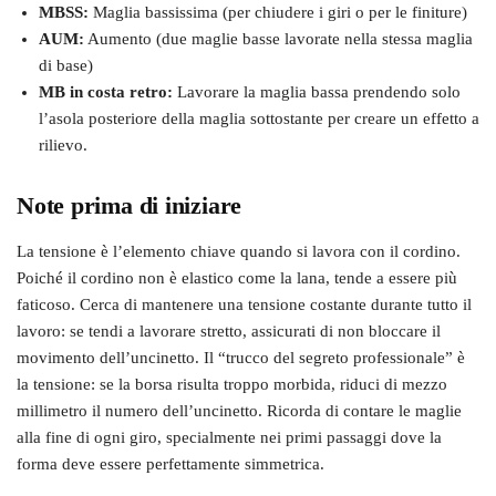
MBSS:
Maglia bassissima (per chiudere i giri o per le finiture)
AUM:
Aumento (due maglie basse lavorate nella stessa maglia
di base)
MB in costa retro:
Lavorare la maglia bassa prendendo solo
l’asola posteriore della maglia sottostante per creare un effetto a
rilievo.
Note prima di iniziare
La tensione è l’elemento chiave quando si lavora con il cordino.
Poiché il cordino non è elastico come la lana, tende a essere più
faticoso. Cerca di mantenere una tensione costante durante tutto il
lavoro: se tendi a lavorare stretto, assicurati di non bloccare il
movimento dell’uncinetto. Il “trucco del segreto professionale” è
la tensione: se la borsa risulta troppo morbida, riduci di mezzo
millimetro il numero dell’uncinetto. Ricorda di contare le maglie
alla fine di ogni giro, specialmente nei primi passaggi dove la
forma deve essere perfettamente simmetrica.