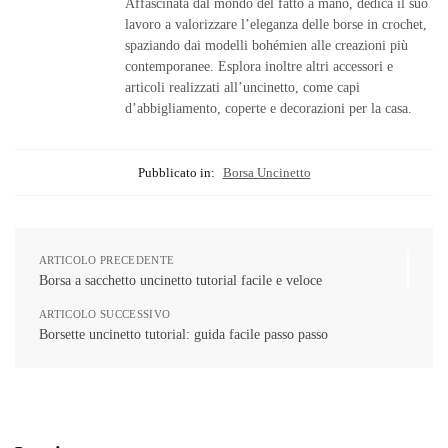
Affascinata dal mondo del fatto a mano, dedica il suo
lavoro a valorizzare l’eleganza delle borse in crochet,
spaziando dai modelli bohémien alle creazioni più
contemporanee. Esplora inoltre altri accessori e
articoli realizzati all’uncinetto, come capi
d’abbigliamento, coperte e decorazioni per la casa.
Pubblicato in:
Borsa Uncinetto
ARTICOLO PRECEDENTE
Borsa a sacchetto uncinetto tutorial facile e veloce
ARTICOLO SUCCESSIVO
Borsette uncinetto tutorial: guida facile passo passo