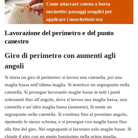
Come attaccare catena a borsa
uncinetto: passaggi semplici per
applicare i moschettoni ora
Lavorazione del perimetro e del punto
canestro
Giro di perimetro con aumenti agli
angoli
Si inizia un giro di perimetro: si lavora una catenella, poi una
maglia bassa nell’ultima maglia. Si inserisce un segnapunto nella
catenella. Si prosegue lavorando maglie basse in tutti i punti
sottostanti fino all’angolo, dove si lavora una maglia bassa, una
catenella e un’altra maglia bassa (aumento). Si mette un
segnapunto nella catenella. Si continua fino al prossimo angolo,
ripetendo lo stesso schema, e si prosegue con maglie basse fino
alla fine del giro. Nei segnapunti si lavorano solo maglie basse. Si
chiude il giro con un punto bassissimo nella prima maglia.