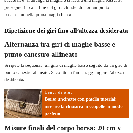
successivo, si allunga la maglia e si lavora una maglia bassa. Si
prosegue fino alla fine del giro, chiudendo con un punto
bassissimo nella prima maglia bassa.
Ripetizione dei giri fino all’altezza desiderata
Alternanza tra giri di maglie basse e
punto canestro allineato
Si ripete la sequenza: un giro di maglie basse seguito da un giro di
punto canestro allineato. Si continua fino a raggiungere l’altezza
desiderata.
Leggi di più:
Borsa uncinetto con patella tutorial:
inserire la chiusura in ecopelle in modo
perfetto
Misure finali del corpo borsa: 20 cm x