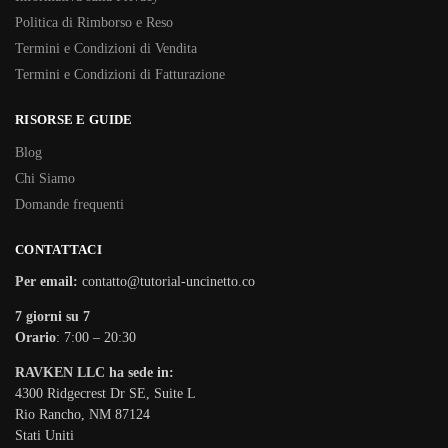
Politica di Rimborso e Reso
Termini e Condizioni di Vendita
Termini e Condizioni di Fatturazione
RISORSE E GUIDE
Blog
Chi Siamo
Domande frequenti
CONTATTACI
Per email:
contatto@tutorial-uncinetto.co
7 giorni su 7
Orario
: 7:00 – 20:30
RAVKEN LLC ha sede in:
4300 Ridgecrest Dr SE, Suite L
Rio Rancho, NM 87124
Stati Uniti