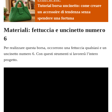
Tutorial borsa uncinetto: come creare
un accessoire di tendenza senza
spendere una fortuna
Materiali: fettuccia e uncinetto numero
6
Per realizzare questa borsa, occorrono una fettuccia qualsiasi e un
uncinetto numero 6. Con questi strumenti si lavorerà l’intero
progetto.