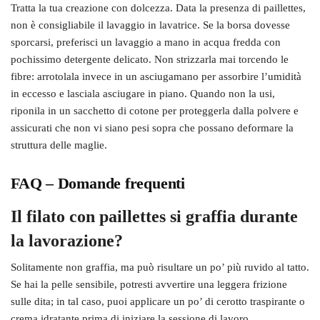
Tratta la tua creazione con dolcezza. Data la presenza di paillettes,
non è consigliabile il lavaggio in lavatrice. Se la borsa dovesse
sporcarsi, preferisci un lavaggio a mano in acqua fredda con
pochissimo detergente delicato. Non strizzarla mai torcendo le
fibre: arrotolala invece in un asciugamano per assorbire l’umidità
in eccesso e lasciala asciugare in piano. Quando non la usi,
riponila in un sacchetto di cotone per proteggerla dalla polvere e
assicurati che non vi siano pesi sopra che possano deformare la
struttura delle maglie.
FAQ – Domande frequenti
Il filato con paillettes si graffia durante
la lavorazione?
Solitamente non graffia, ma può risultare un po’ più ruvido al tatto.
Se hai la pelle sensibile, potresti avvertire una leggera frizione
sulle dita; in tal caso, puoi applicare un po’ di cerotto traspirante o
crema idratante prima di iniziare la sessione di lavoro.