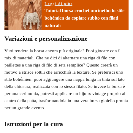
Leggi di più:
Tutorial borsa crochet uncinetto: lo stile
bohémien da copiare subito con filati
naturali
Variazioni e personalizzazione
Vuoi rendere la borsa ancora più originale? Puoi giocare con il
mix di materiali. Che ne dici di alternare una riga di filo con
paillettes a una riga di filo di seta semplice? Questo creerà un
motivo a strisce sottili che arricchirà la texture. Se preferisci uno
stile bohémien, puoi aggiungere una nappa lunga in tinta sul lato
della chiusura, realizzata con lo stesso filato. Se invece la borsa è
per una cerimonia, potresti applicare un bijoux vintage proprio al
centro della patta, trasformandola in una vera borsa gioiello pronta
per un grande evento.
Istruzioni per la cura