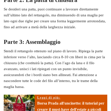
Parte 2: La patta di chiusura
Se desideri una patta, puoi continuare a lavorare direttamente
sull’ultimo lato del rettangolo, ma diminuendo di una maglia per
lato ogni due righe per creare una forma leggermente arrotondata,
fino ad arrivare a metà della larghezza iniziale.
Parte 3: Assemblaggio
Stendi il rettangolo ottenuto sul piano di lavoro. Ripiega la parte
inferiore verso l’alto, lasciando circa 8-10 cm liberi in cima per la
chiusura (che costituirà la patta). Con l’ago da lana e il filo
avanzato, unisci i lati ripiegati con un punto invisibile,
assicurandoti che i bordi siano ben allineati. Fai attenzione a
nascondere tutte le code del filo all’interno, tra le trame della
maglia bassa.
Leggi di più:
Borsa Prada all'uncinetto: il tutorial per
creare il must-have dell'estate a piccoli