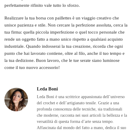
perfettamente rifinito vale tutto lo sforzo.
Realizzare la tua borsa con paillettes è un viaggio creativo che
unisce pazienza e stile. Non cercare la perfezione assoluta, cerca la
tua firma: quella piccola imperfezione o quel tocco personale che
rende un oggetto fatto a mano unico rispetto a qualsiasi acquisto
industriale. Quando indosserai la tua creazione, ricorda che ogni
punto che hai lavorato contiene, oltre al filo, anche il tuo tempo e
la tua dedizione. Buon lavoro, che le tue serate siano luminose
come il tuo nuovo accessorio!
Leda Boni
Leda Boni è una scrittrice appassionata dell’universo
del crochet e dell’artigianato tessile. Grazie a una
profonda conoscenza delle tecniche, sia tradizionali
che moderne, racconta nei suoi articoli la bellezza e la
versatilità di questa forma d’arte senza tempo.
Affascinata dal mondo del fatto a mano, dedica il suo