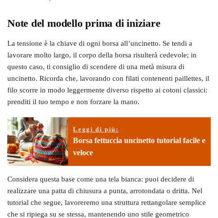
Note del modello prima di iniziare
La tensione è la chiave di ogni borsa all’uncinetto. Se tendi a
lavorare molto largo, il corpo della borsa risulterà cedevole; in
questo caso, ti consiglio di scendere di una metà misura di
uncinetto. Ricorda che, lavorando con filati contenenti paillettes, il
filo scorre in modo leggermente diverso rispetto ai cotoni classici:
prenditi il tuo tempo e non forzare la mano.
Leggi di più:
Borsa fettuccia uncinetto tutorial facile e
veloce
Considera questa base come una tela bianca: puoi decidere di
realizzare una patta di chiusura a punta, arrotondata o dritta. Nel
tutorial che segue, lavoreremo una struttura rettangolare semplice
che si ripiega su se stessa, mantenendo uno stile geometrico