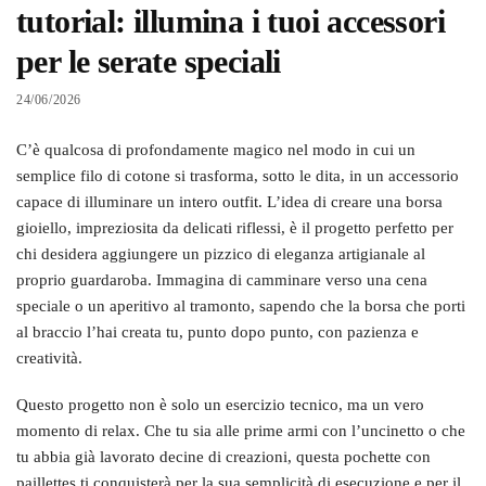
tutorial: illumina i tuoi accessori
per le serate speciali
24/06/2026
C’è qualcosa di profondamente magico nel modo in cui un
semplice filo di cotone si trasforma, sotto le dita, in un accessorio
capace di illuminare un intero outfit. L’idea di creare una borsa
gioiello, impreziosita da delicati riflessi, è il progetto perfetto per
chi desidera aggiungere un pizzico di eleganza artigianale al
proprio guardaroba. Immagina di camminare verso una cena
speciale o un aperitivo al tramonto, sapendo che la borsa che porti
al braccio l’hai creata tu, punto dopo punto, con pazienza e
creatività.
Questo progetto non è solo un esercizio tecnico, ma un vero
momento di relax. Che tu sia alle prime armi con l’uncinetto o che
tu abbia già lavorato decine di creazioni, questa pochette con
paillettes ti conquisterà per la sua semplicità di esecuzione e per il