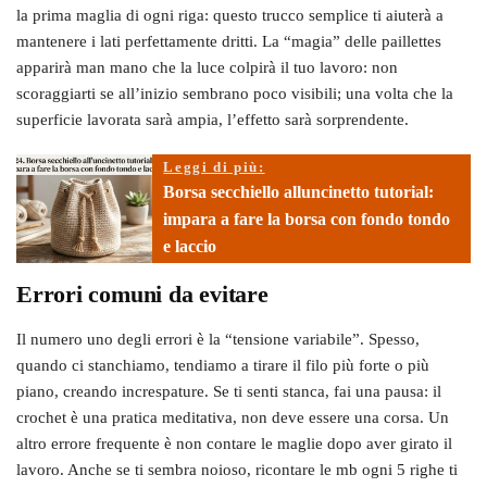
la prima maglia di ogni riga: questo trucco semplice ti aiuterà a
mantenere i lati perfettamente dritti. La “magia” delle paillettes
apparirà man mano che la luce colpirà il tuo lavoro: non
scoraggiarti se all’inizio sembrano poco visibili; una volta che la
superficie lavorata sarà ampia, l’effetto sarà sorprendente.
Leggi di più:
Borsa secchiello alluncinetto tutorial:
impara a fare la borsa con fondo tondo
e laccio
Errori comuni da evitare
Il numero uno degli errori è la “tensione variabile”. Spesso,
quando ci stanchiamo, tendiamo a tirare il filo più forte o più
piano, creando increspature. Se ti senti stanca, fai una pausa: il
crochet è una pratica meditativa, non deve essere una corsa. Un
altro errore frequente è non contare le maglie dopo aver girato il
lavoro. Anche se ti sembra noioso, ricontare le mb ogni 5 righe ti