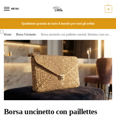
MENU
0
Spedizione gratuita in tutto il mondo per tutti gli ordini
Home
Borsa Uncinetto
Borsa uncinetto con paillettes tutorial: illumina i tuoi accessori per le serate speciali
/
/
Borsa uncinetto con paillettes