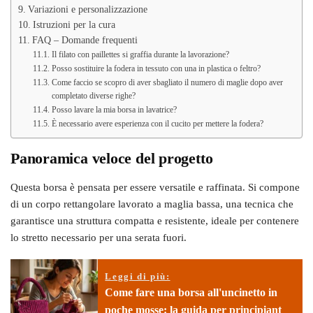
Variazioni e personalizzazione
Istruzioni per la cura
FAQ – Domande frequenti
Il filato con paillettes si graffia durante la lavorazione?
Posso sostituire la fodera in tessuto con una in plastica o feltro?
Come faccio se scopro di aver sbagliato il numero di maglie dopo aver
completato diverse righe?
Posso lavare la mia borsa in lavatrice?
È necessario avere esperienza con il cucito per mettere la fodera?
Panoramica veloce del progetto
Questa borsa è pensata per essere versatile e raffinata. Si compone
di un corpo rettangolare lavorato a maglia bassa, una tecnica che
garantisce una struttura compatta e resistente, ideale per contenere
lo stretto necessario per una serata fuori.
Leggi di più:
Come fare una borsa all'uncinetto in
poche mosse: la guida per principiant