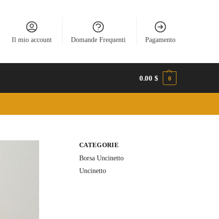
Il mio account
Domande Frequenti
Pagamento
0.00
$
0
CATEGORIE
Borsa Uncinetto
Uncinetto