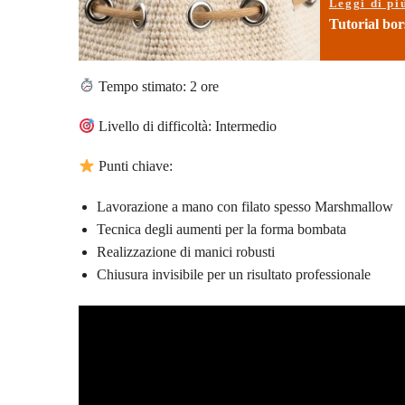
Leggi di pi
Tutorial bors
Tempo stimato: 2 ore
Livello di difficoltà: Intermedio
Punti chiave:
Lavorazione a mano con filato spesso Marshmallow
Tecnica degli aumenti per la forma bombata
Realizzazione di manici robusti
Chiusura invisibile per un risultato professionale