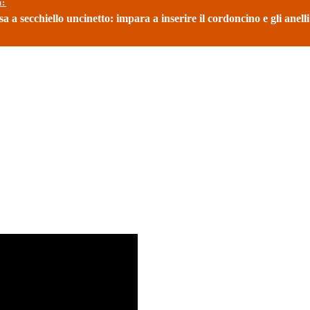
ù:
a a secchiello uncinetto: impara a inserire il cordoncino e gli anelli