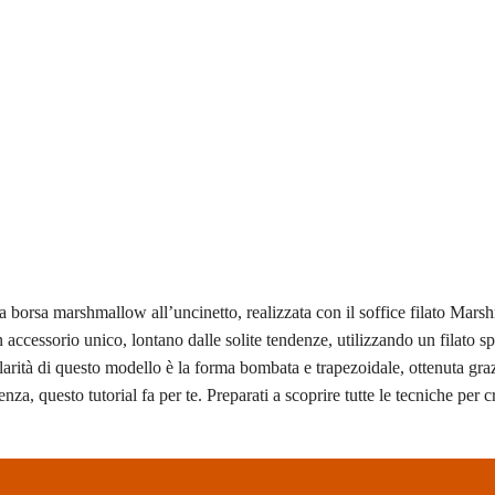
a borsa marshmallow all’uncinetto, realizzata con il soffice filato Mars
 accessorio unico, lontano dalle solite tendenze, utilizzando un filato s
arità di questo modello è la forma bombata e trapezoidale, ottenuta graz
za, questo tutorial fa per te. Preparati a scoprire tutte le tecniche per c