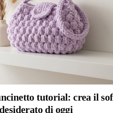
netto tutorial: crea il sof
esiderato di oggi