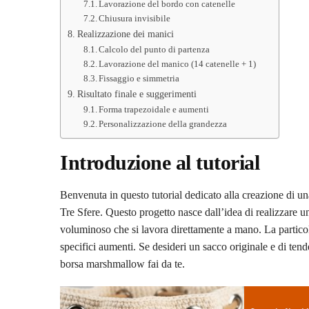
Lavorazione del bordo con catenelle
Chiusura invisibile
Realizzazione dei manici
Calcolo del punto di partenza
Lavorazione del manico (14 catenelle + 1)
Fissaggio e simmetria
Risultato finale e suggerimenti
Forma trapezoidale e aumenti
Personalizzazione della grandezza
Introduzione al tutorial
Benvenuta in questo tutorial dedicato alla creazione di un
Tre Sfere. Questo progetto nasce dall’idea di realizzare un
voluminoso che si lavora direttamente a mano. La particol
specifici aumenti. Se desideri un sacco originale e di tenden
borsa marshmallow fai da te.