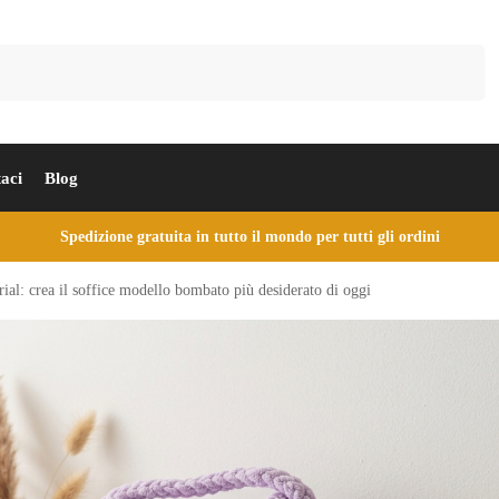
Cerca
aci
Blog
Spedizione gratuita in tutto il mondo per tutti gli ordini
al: crea il soffice modello bombato più desiderato di oggi