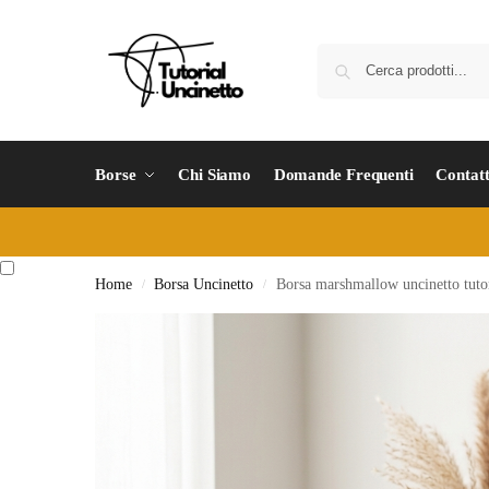
Borse
Chi Siamo
Domande Frequenti
Contatt
Home
Borsa Uncinetto
Borsa marshmallow uncinetto tutori
/
/