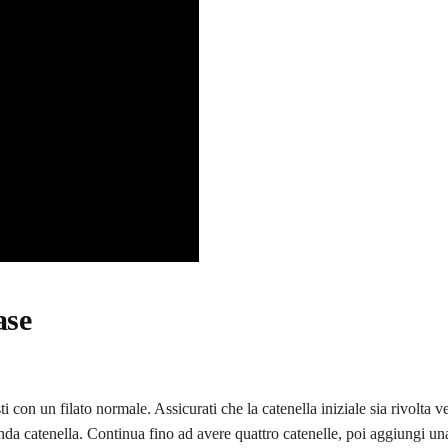
ase
i con un filato normale. Assicurati che la catenella iniziale sia rivolta ve
onda catenella. Continua fino ad avere quattro catenelle, poi aggiungi un