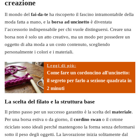
creazione
Il mondo del
fai-da-te
ha riscoperto il fascino intramontabile della
moda fatta a mano, e la
borsa ad uncinetto
è diventata
l’accessorio indispensabile per chi vuole distinguersi. Creare una
borsa non è solo un atto creativo, ma un modo per possedere un
oggetto di alta moda a un costo contenuto, scegliendo
personalmente i colori e i materiali.
Leggi di più:
Come fare un cordoncino all'uncinetto:
il segreto per farlo a sezione quadrata in
2 minuti
La scelta del filato e la struttura base
Il primo passo per un successo garantito è la scelta del
materiale
.
Per una borsa estiva o da giorno, il
cordino swan
o il cotone
riciclato sono ideali perché mantengono la forma senza deformarsi
sotto il peso degli oggetti. La lavorazione inizia solitamente dal