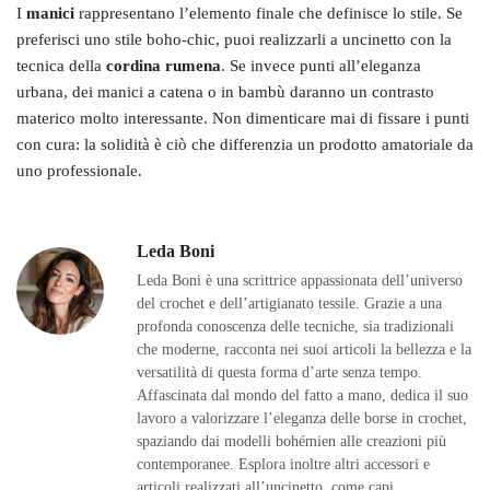
I
manici
rappresentano l’elemento finale che definisce lo stile. Se
preferisci uno stile boho-chic, puoi realizzarli a uncinetto con la
tecnica della
cordina rumena
. Se invece punti all’eleganza
urbana, dei manici a catena o in bambù daranno un contrasto
materico molto interessante. Non dimenticare mai di fissare i punti
con cura: la solidità è ciò che differenzia un prodotto amatoriale da
uno professionale.
Leda Boni
Leda Boni è una scrittrice appassionata dell’universo
del crochet e dell’artigianato tessile. Grazie a una
profonda conoscenza delle tecniche, sia tradizionali
che moderne, racconta nei suoi articoli la bellezza e la
versatilità di questa forma d’arte senza tempo.
Affascinata dal mondo del fatto a mano, dedica il suo
lavoro a valorizzare l’eleganza delle borse in crochet,
spaziando dai modelli bohémien alle creazioni più
contemporanee. Esplora inoltre altri accessori e
articoli realizzati all’uncinetto, come capi