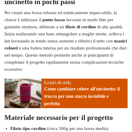
uncinetto in pochi passi
Per creare una borsa robusta ed esteticamente impeccabile, la
chiave è utilizzare il
punto basso
lavorato in modo fitto per
garantire struttura, abbinato a un
filato di cordino
di alta qualità.
Inizia realizzando una base rettangolare a maglie strette, solleva i
lati lavorando in tondo senza aumenti e rifinisci il tutto con
manici
robusti
e una fodera interna per un risultato professionale che duri
nel tempo. Questo metodo permette anche ai principianti di
completare il progetto rapidamente senza complicazioni tecniche
eccessive.
Leggi di più:
Come cambiare colore all'uncinetto: il
trucco per uno stacco invisibile e
perfetto
Materiale necessario per il progetto
Filato tipo cordino
(circa 500g per una borsa media).