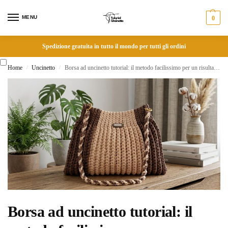
MENU
0
Spedizione gratuita in tutto il mondo per tutti gli ordini
Home
Uncinetto
Borsa ad uncinetto tutorial: il metodo facilissimo per un risultato di lusso
/
/
Borsa ad uncinetto tutorial: il