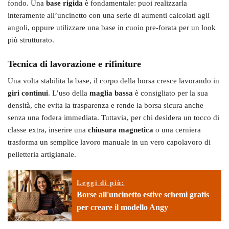
fondo. Una
base rigida
è fondamentale: puoi realizzarla
interamente all’uncinetto con una serie di aumenti calcolati agli
angoli, oppure utilizzare una base in cuoio pre-forata per un look
più strutturato.
Tecnica di lavorazione e rifiniture
Una volta stabilita la base, il corpo della borsa cresce lavorando in
giri continui
. L’uso della
maglia bassa
è consigliato per la sua
densità, che evita la trasparenza e rende la borsa sicura anche
senza una fodera immediata. Tuttavia, per chi desidera un tocco di
classe extra, inserire una
chiusura magnetica
o una cerniera
trasforma un semplice lavoro manuale in un vero capolavoro di
pelletteria artigianale.
Leggi di più:
Borse all'uncinetto estive schemi gratis
per creare il modello Angy